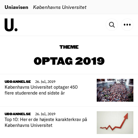
Uniavisen
Københavns Universitet
THEME
OPTAG 2019
26. jul, 2019
UDDANNELSE
Københavns Universitet optager 450
flere studerende end sidste år
26. jul, 2019
UDDANNELSE
Top 10: Her er de højeste karakterkrav på
Københavns Universitet