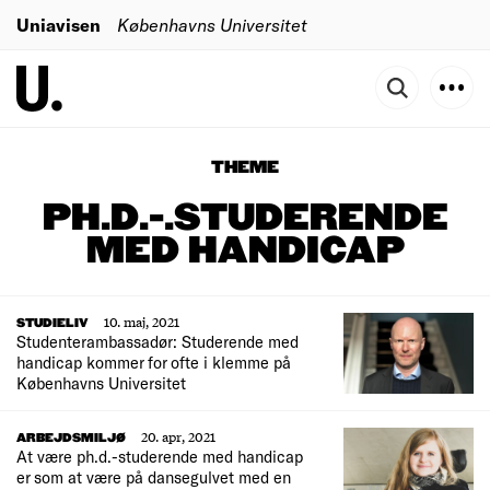
Uniavisen
Københavns Universitet
THEME
PH.D.-.STUDERENDE
MED HANDICAP
10. maj, 2021
STUDIELIV
Studenterambassadør: Studerende med
handicap kommer for ofte i klemme på
Københavns Universitet
20. apr, 2021
ARBEJDSMILJØ
At være ph.d.-studerende med handicap
er som at være på dansegulvet med en