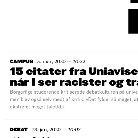
5. mar, 2020
—
10:52
CAMPUS
15 citater fra Uniavise
når I ser racister og 
Borgerlige studerende kritiserede debatkulturen på unive
men blev også selv mødt af kritik: »Det fylder så meget, at 
ekstremt meget taletid.«
29. jan, 2020
—
10:07
DEBAT