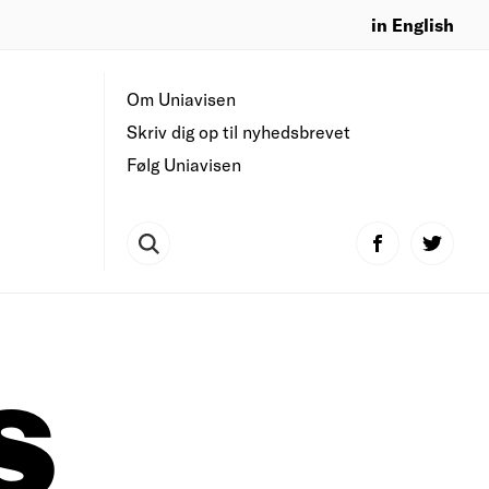
in English
Om Uniavisen
Skriv dig op til nyhedsbrevet
Følg Uniavisen
S