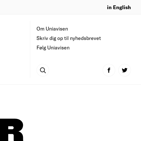
in English
Om Uniavisen
Skriv dig op til nyhedsbrevet
Følg Uniavisen
R