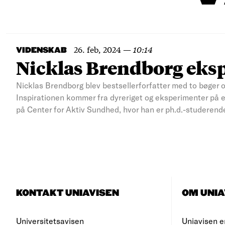
26. feb, 2024
—
10:14
VIDENSKAB
Nicklas Brendborg eksp
Nicklas Brendborg blev bestsellerforfatter med to bøger 
Inspirationen kommer fra dyreriget og eksperimenter på e
på Center for Aktiv Sundhed, hvor han er ph.d.-studerend
KONTAKT UNIAVISEN
OM UNIA
Universitetsavisen
Uniavisen e