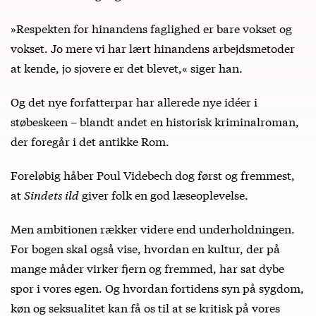
»Respekten for hinandens faglighed er bare vokset og
vokset. Jo mere vi har lært hinandens arbejdsmetoder
at kende, jo sjovere er det blevet,« siger han.
Og det nye forfatterpar har allerede nye idéer i
støbeskeen – blandt andet en historisk kriminalroman,
der foregår i det antikke Rom.
Foreløbig håber Poul Videbech dog først og fremmest,
at
Sindets ild
giver folk en god læseoplevelse.
Men ambitionen rækker videre end underholdningen.
For bogen skal også vise, hvordan en kultur, der på
mange måder virker fjern og fremmed, har sat dybe
spor i vores egen. Og hvordan fortidens syn på sygdom,
køn og seksualitet kan få os til at se kritisk på vores