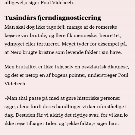
alligevel,« siger Poul Videbech.
Tusindårs fjerndiagnosticering
Man skal dog ikke tage fejl; mange af de romerske
kejsere var brutale, og flere fik mennesker henrettet,
ydmyget eller tortureret. Meget tyder for eksempel på,
at Nero brugte kristne som levende fakler i sin have.
Men brutalitet er ikke i sig selv en psykiatrisk diagnose,
og det er netop en af bogens pointer, understreger Poul
Videbech.
»Man skal passe på med at gøre historiske personer
syge, alene fordi deres handlinger virker uforståelige i
dag. Desuden får vi aldrig det rigtige svar, for vi kan jo
ikke rejse tilbage i tiden og tjekke fakta,« siger han.