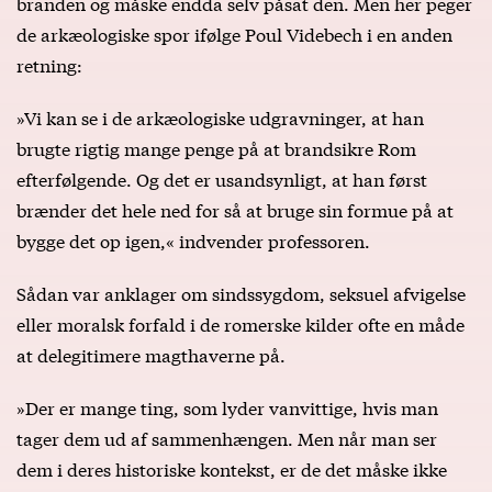
branden og måske endda selv påsat den. Men her peger
de arkæologiske spor ifølge Poul Videbech i en anden
retning:
»Vi kan se i de arkæologiske udgravninger, at han
brugte rigtig mange penge på at brandsikre Rom
efterfølgende. Og det er usandsynligt, at han først
brænder det hele ned for så at bruge sin formue på at
bygge det op igen,« indvender professoren.
Sådan var anklager om sindssygdom, seksuel afvigelse
eller moralsk forfald i de romerske kilder ofte en måde
at delegitimere magthaverne på.
»Der er mange ting, som lyder vanvittige, hvis man
tager dem ud af sammenhængen. Men når man ser
dem i deres historiske kontekst, er de det måske ikke