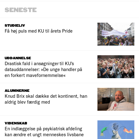
SENESTE
STUDIELIV
Få høj puls med KU til årets Pride
UDDANNELSE
Drastisk fald i ansøgninger til KU's
datauddannelser: »De unge handler på
en forkert mavefornemmelse«
ALUMNERNE
Knud Brix skal dække det kontinent, han
aldrig blev færdig med
VIDENSKAB
En indlæggelse på psykiatrisk afdeling
kan ændre et ungt menneskes livsbane