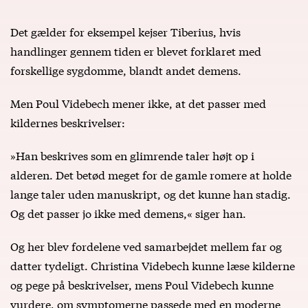
Det gælder for eksempel kejser Tiberius, hvis
handlinger gennem tiden er blevet forklaret med
forskellige sygdomme, blandt andet demens.
Men Poul Videbech mener ikke, at det passer med
kildernes beskrivelser:
»Han beskrives som en glimrende taler højt op i
alderen. Det betød meget for de gamle romere at holde
lange taler uden manuskript, og det kunne han stadig.
Og det passer jo ikke med demens,« siger han.
Og her blev fordelene ved samarbejdet mellem far og
datter tydeligt. Christina Videbech kunne læse kilderne
og pege på beskrivelser, mens Poul Videbech kunne
vurdere, om symptomerne passede med en moderne