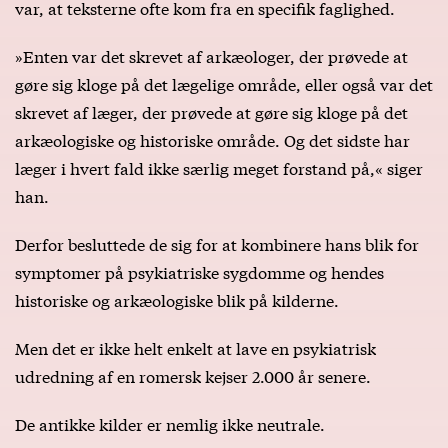
var, at teksterne ofte kom fra en specifik faglighed.
»Enten var det skrevet af arkæologer, der prøvede at
gøre sig kloge på det lægelige område, eller også var det
skrevet af læger, der prøvede at gøre sig kloge på det
arkæologiske og historiske område. Og det sidste har
læger i hvert fald ikke særlig meget forstand på,« siger
han.
Derfor besluttede de sig for at kombinere hans blik for
symptomer på psykiatriske sygdomme og hendes
historiske og arkæologiske blik på kilderne.
Men det er ikke helt enkelt at lave en psykiatrisk
udredning af en romersk kejser 2.000 år senere.
De antikke kilder er nemlig ikke neutrale.