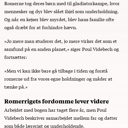
Romerne tog deres børn med til gladiatorkampe, hvor
mennesker og dyr blev slået ihjel som underholdning.
Og når en kejser blev myrdet, blev hans familie ofte
også dræbt for at forhindre hævn.
»Jo mere man studerer det, jo mere virker det som et
samfund på en anden planet,« siger Poul Videbech og
fortsætter:
»Men vi kan ikke bare gå tilbage i tiden og forstå
romerne ud fra vores egne holdninger og måder at
tænke på.«
Romerrigets fordomme lever videre
Arbejdet med bogen har taget flere år, men Poul
Videbech beskriver samarbejdet mellem far og datter
som både lærerigt og underholdende.