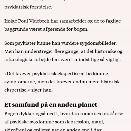
psykiatrisk forståelse.
Ifølge Poul Videbech har samarbejdet og de to faglige
baggrunde været afgørende for bogen.
Som psykiater kunne han vurdere sygdomsbilleder.
Men han understreger flere gange, at det historiske og
arkæologiske arbejde har været mindst lige så vigtigt.
»Det kræver psykiatrisk ekspertise at bedømme
symptomerne, men det kræver endnu mere historisk
ekspertise,« siger han.
Et samfund på en anden planet
Bogen dykker også ned i, hvordan romernes forståelse
af psykiske sygdomme som depression, mani,
skizofreni og epilepsi var en anden end i dag.