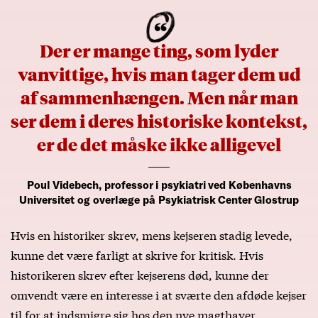
Der er mange ting, som lyder
vanvittige, hvis man tager dem ud
af sammenhængen. Men når man
ser dem i deres historiske kontekst,
er de det måske ikke alligevel
Poul Videbech, professor i psykiatri ved Københavns
Universitet og overlæge på Psykiatrisk Center Glostrup
Hvis en historiker skrev, mens kejseren stadig levede,
kunne det være farligt at skrive for kritisk. Hvis
historikeren skrev efter kejserens død, kunne der
omvendt være en interesse i at sværte den afdøde kejser
til for at indsmigre sig hos den nye magthaver.