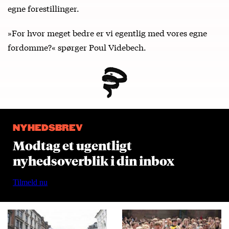
egne forestillinger.
»For hvor meget bedre er vi egentlig med vores egne
fordomme?« spørger Poul Videbech.
NYHEDSBREV
Modtag et ugentligt
nyhedsoverblik i din inbox
Tilmeld nu