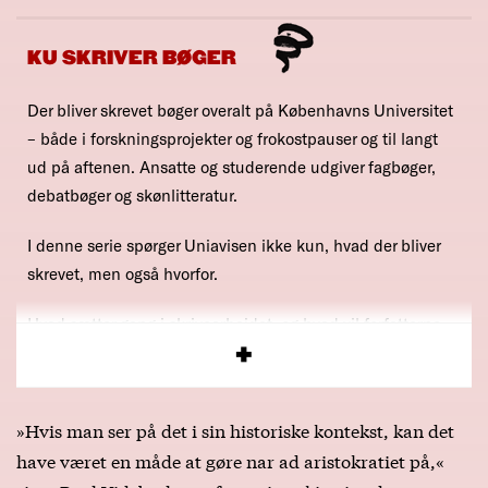
KU SKRIVER BØGER
Der bliver skrevet bøger overalt på Københavns Universitet
– både i forskningsprojekter og frokostpauser og til langt
ud på aftenen. Ansatte og studerende udgiver fagbøger,
debatbøger og skønlitteratur.
I denne serie spørger Uniavisen ikke kun, hvad der bliver
skrevet, men også hvorfor.
Hvad sætter gang i skrivearbejdet, og hvad vil forfatterne
med deres bøger?
»Hvis man ser på det i sin historiske kontekst, kan det
have været en måde at gøre nar ad aristokratiet på,«