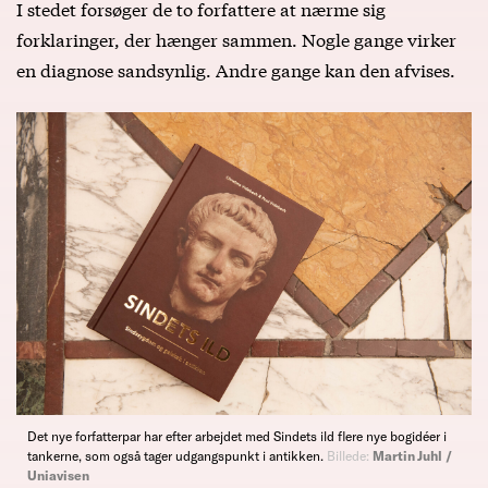
I stedet forsøger de to forfattere at nærme sig
forklaringer, der hænger sammen. Nogle gange virker
en diagnose sandsynlig. Andre gange kan den afvises.
Det nye forfatterpar har efter arbejdet med Sindets ild flere nye bogidéer i
tankerne, som også tager udgangspunkt i antikken.
Billede:
Martin Juhl /
Uniavisen