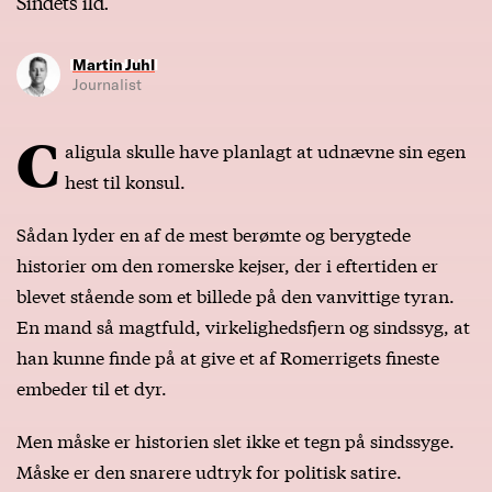
Sindets ild.
Martin Juhl
Journalist
C
aligula skulle have planlagt at udnævne sin egen
hest til konsul.
Sådan lyder en af de mest berømte og berygtede
historier om den romerske kejser, der i eftertiden er
blevet stående som et billede på den vanvittige tyran.
En mand så magtfuld, virkelighedsfjern og sindssyg, at
han kunne finde på at give et af Romerrigets fineste
embeder til et dyr.
Men måske er historien slet ikke et tegn på sindssyge.
Måske er den snarere udtryk for politisk satire.