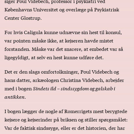
siger Poul Videbech, professor i psykiatri ved
Københavns Universitet og overlæge på Psykiatrisk
Center Glostrup.
For hvis Caligula kunne udnævne sin hest til konsul,
var pointen måske ikke, at kejseren havde mistet
forstanden. Måske var det snarere, at embedet var så
ligegyldigt, at selv en hest kunne udføre det.
Det er den slags omfortolkninger, Poul Videbech og
hans datter, arkæologen Christina Videbech, arbejder
med i bogen
Sindets ild – sindssygdom og galskab i
antikken
.
I bogen lægger de nogle af Romerrigets mest berygtede
kejsere og kejserinder på briksen og stiller spørgsmålet:
Var de faktisk sindssyge, eller er det historien, der har