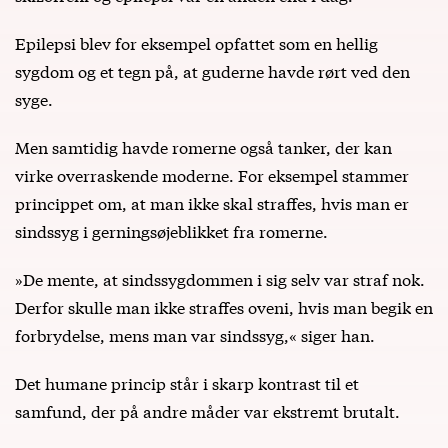
Epilepsi blev for eksempel opfattet som en hellig
sygdom og et tegn på, at guderne havde rørt ved den
syge.
Men samtidig havde romerne også tanker, der kan
virke overraskende moderne. For eksempel stammer
princippet om, at man ikke skal straffes, hvis man er
sindssyg i gerningsøjeblikket fra romerne.
»De mente, at sindssygdommen i sig selv var straf nok.
Derfor skulle man ikke straffes oveni, hvis man begik en
forbrydelse, mens man var sindssyg,« siger han.
Det humane princip står i skarp kontrast til et
samfund, der på andre måder var ekstremt brutalt.