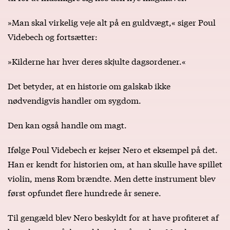
»Man skal virkelig veje alt på en guldvægt,« siger Poul
Videbech og fortsætter:
»Kilderne har hver deres skjulte dagsordener.«
Det betyder, at en historie om galskab ikke
nødvendigvis handler om sygdom.
Den kan også handle om magt.
Ifølge Poul Videbech er kejser Nero et eksempel på det.
Han er kendt for historien om, at han skulle have spillet
violin, mens Rom brændte. Men dette instrument blev
først opfundet flere hundrede år senere.
Til gengæld blev Nero beskyldt for at have profiteret af