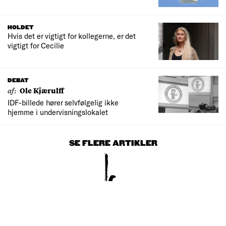
HOLDET
Hvis det er vigtigt for kollegerne, er det
vigtigt for Cecilie
DEBAT
af:
Ole Kjærulff
IDF-billede hører selvfølgelig ikke
hjemme i undervisningslokalet
SE FLERE ARTIKLER