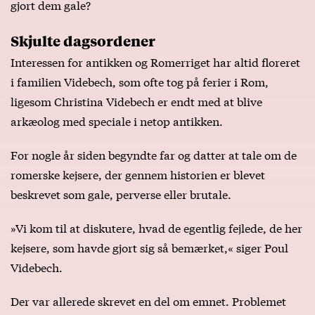
gjort dem gale?
Skjulte dagsordener
Interessen for antikken og Romerriget har altid floreret
i familien Videbech, som ofte tog på ferier i Rom,
ligesom Christina Videbech er endt med at blive
arkæolog med speciale i netop antikken.
For nogle år siden begyndte far og datter at tale om de
romerske kejsere, der gennem historien er blevet
beskrevet som gale, perverse eller brutale.
»Vi kom til at diskutere, hvad de egentlig fejlede, de her
kejsere, som havde gjort sig så bemærket,« siger Poul
Videbech.
Der var allerede skrevet en del om emnet. Problemet