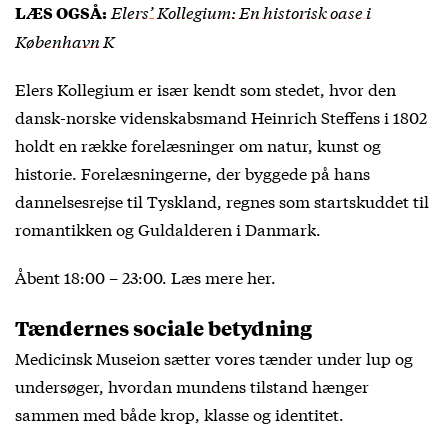
Elers’ Kollegium: En historisk oase i
LÆS OGSÅ:
København K
Elers Kollegium er især kendt som stedet, hvor den
dansk-norske videnskabsmand Heinrich Steffens i 1802
holdt en række forelæsninger om natur, kunst og
historie. Forelæsningerne, der byggede på hans
dannelsesrejse til Tyskland, regnes som startskuddet til
romantikken og Guldalderen i Danmark.
Åbent 18:00 – 23:00. Læs mere
her
.
Tændernes sociale betydning
Medicinsk Museion sætter vores tænder under lup og
undersøger, hvordan mundens tilstand hænger
sammen med både krop, klasse og identitet.