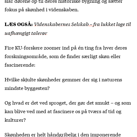
slår dørene op til deres historiske bygning og sætter
fokus på skønhed i videnskaben.
Videnskabernes Selskab – fra lukket loge til
LÆS OGSÅ:
uafhængigt talerør
Fire KU-forskere zoomer ind på én ting fra hver deres
forskningsområde, som de finder særligt skøn eller
fascinerende:
Hvilke skjulte skønheder gemmer der sig i naturens
mindste byggesten?
Og hvad er det ved sproget, der gør det smukt – og som
kan blive ved med at fascinere os på tværs af tid og
kulturer?
Skønheden er helt håndgribelig i den imponerende