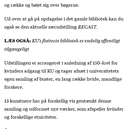
og række og bøjet sig over bøgerne.
Ud over at gå på opdagelse i det gamle bibliotek kan du
også se den aktuelle særudstilling
RECAST
.
KU’s flotteste bibliotek er endelig offentligt
LÆS OGSÅ:
tilgængeligt
Udstillingen er arrangeret i anledning af 150-året for
kvinders adgang til KU og tager afsæt i universitetets
egen samling af buster, en lang række hvide, mandlige
forskere.
13 kunstnere har på forskellig vis gentænkt denne
samling og udformet nye værker, som afspejler kvinder
og forskellige etniciteter.