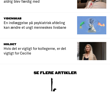
aldrig blev færdig med
VIDENSKAB
En indlæggelse på psykiatrisk afdeling
kan ændre et ungt menneskes livsbane
HOLDET
Hvis det er vigtigt for kollegerne, er det
vigtigt for Cecilie
SE FLERE ARTIKLER