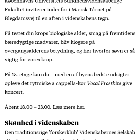
Københavns Universitets Sundhedsvidenskabelige
Fakultet inviterer indenfor i Mærsk Tårnet på
Blegdamsvej til en aften i videnskabens tegn.
Få testet din krops biologiske alder, smag på fremtidens
bæredygtige madvarer, bliv klogere på
overgangsalderens betydning, og hør hvorfor søvn er så
vigtig for vores krop.
På 15. etage kan du – med en af byens bedste udsigter –
opleve det rytmiske a cappella-kor
Vocal Frostbite
give
koncert.
Åbent 18.00 – 23.00. Læs mere
her
.
Skønhed i videnskaben
Den traditionsrige ’forskerklub’ Videnskabernes Selskab