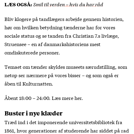
Smil til verden – hvis du har råd
LÆS OGSÅ:
Bliv klogere på tandlægers arbejde gennem historien,
hør om hvilken betydning tænderne har for vores
sociale status og se tanden fra Christian 7.s livlæge,
Struensee – en af danmarkshistoriens mest
omdiskuterede personer.
Temaet om tænder skyldes museets særudstilling, som
netop ser nærmere på vores bisser – og som også er
åben til Kulturnatten.
Åbent 18:00 – 24:00. Læs mere
her
.
Buster i nye klæder
Træd ind i det imponerende universitetsbibliotek fra
1861, hvor generationer af studerende har siddet på rad