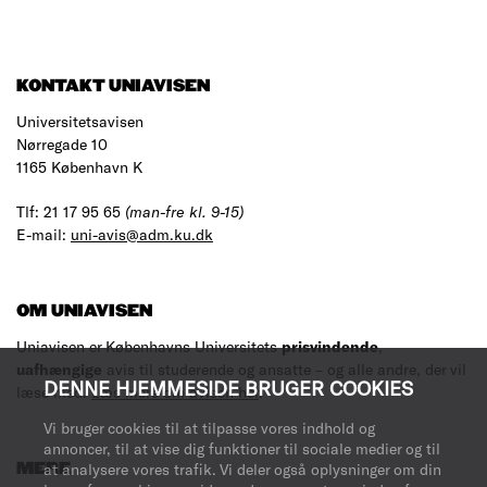
KONTAKT UNIAVISEN
Universitetsavisen
Nørregade 10
1165 København K
Tlf: 21 17 95 65
(man-fre kl. 9-15)
E-mail:
uni-avis@adm.ku.dk
OM UNIAVISEN
Uniavisen er Københavns Universitets
prisvindende
,
uafhængige
avis til studerende og ansatte – og alle andre, der vil
DENNE HJEMMESIDE BRUGER COOKIES
læse med.
Læs mere om avisen her
.
Vi bruger cookies til at tilpasse vores indhold og
annoncer, til at vise dig funktioner til sociale medier og til
at analysere vores trafik. Vi deler også oplysninger om din
MERE