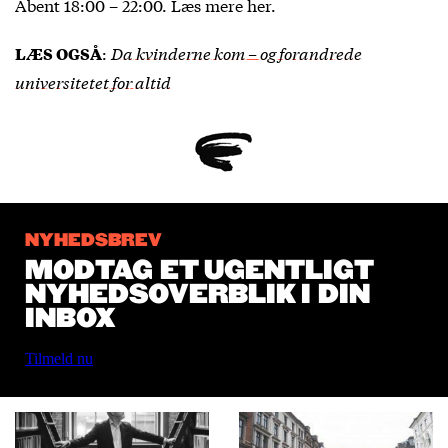
Åbent 18:00 – 22:00. Læs mere
her
.
:
Da kvinderne kom – og forandrede
LÆS OGSÅ
universitetet for altid
NYHEDSBREV
MODTAG ET UGENTLIGT
NYHEDSOVERBLIK I DIN
INBOX
Tilmeld nu