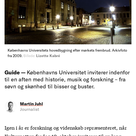
Københavns Universitets hovedbygning efter mørkets frembrud. Arkivfoto
fra 2009.
Billede:
Lizette Kabré
Guide —
Københavns Universitet inviterer indenfor
til en aften med historie, musik og forskning – fra
søvn og skønhed til bisser og buster.
Martin Juhl
Journalist
Igen i år er forskning og videnskab repræsenteret, når
Kulturnatten fredag 10. oktober inviterer til en lang