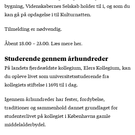
bygning, Videnskabernes Selskab holder til i, og som du
kan gå på opdagelse i til Kulturnatten.
Tilmelding er nødvendig.
Åbent 18.00 – 23.00. Læs mere
her
.
Studerende gennem århundreder
På landets fjerdeældste kollegium, Elers Kollegium, kan
du opleve livet som universitetsstuderende fra
kollegiets stiftelse i 1691 til i dag.
Igennem århundreder har fester, fordybelse,
traditioner og sammenhold dannet grundlaget for
studenterlivet på kollegiet i Københavns gamle
middelalderbydel.