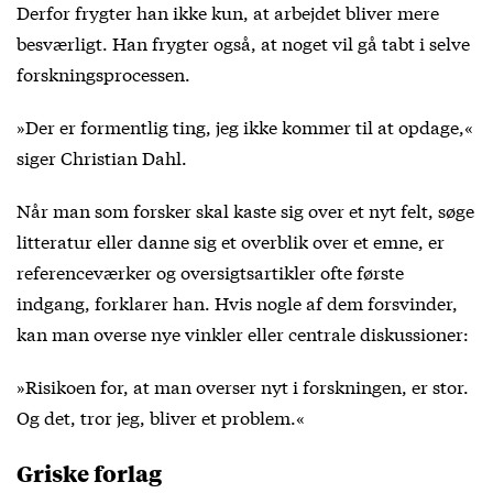
Derfor frygter han ikke kun, at arbejdet bliver mere
besværligt. Han frygter også, at noget vil gå tabt i selve
forskningsprocessen.
»Der er formentlig ting, jeg ikke kommer til at opdage,«
siger Christian Dahl.
Når man som forsker skal kaste sig over et nyt felt, søge
litteratur eller danne sig et overblik over et emne, er
referenceværker og oversigtsartikler ofte første
indgang, forklarer han. Hvis nogle af dem forsvinder,
kan man overse nye vinkler eller centrale diskussioner:
»Risikoen for, at man overser nyt i forskningen, er stor.
Og det, tror jeg, bliver et problem.«
Griske forlag