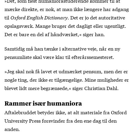
»Det, som flest humaniorastuderende kommer til at
mærke direkte, er nok, at man ikke længere har adgang
til
Oxford English Dictionary
. Det er jo det autoritative
opslagsværk. Mange bruger det dagligt eller ugentligt.
Det er bare en del af håndværket,« siger han.
Samtidig må han tænke i alternative veje, når en ny
pensumliste skal være klar til efterårssemesteret.
»Jeg skal nok få lavet et udmærket pensum, men der er
nogle ting, der ikke er tilgængelige. Mine muligheder er
blevet lidt mere begrænsede,« siger Christian Dahl.
Rammer især humaniora
Aftalebruddet betyder ikke, at alt materiale fra Oxford
University Press forsvinder fra den ene dag til den
anden.