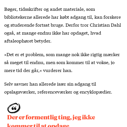
Bøger, tidsskrifter og andet materiale, som
bibliotekerne allerede har købt adgang til, kan forskere
og studerende fortsat bruge. Derfor tror Christian Dahl
også, at mange endnu ikke har opdaget, hvad
aftaleophøret betyder.
»Det er et problem, som mange nok ikke rigtig mærker
så meget til endnu, men som kommer til at vokse, jo
mere tid der går,« vurderer han.
Selv savner han allerede især sin adgang til
opslagsværker, referenceværker og encyklopædier.
Der er formentlig ting, jeg ikke
kommer til at opdage