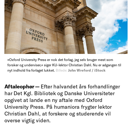
»Oxford University Press er nok det forlag, jeg selv bruger mest som
forsker og underviser,« siger KU-lektor Christian Dahl. Nu er adgangen til
nyt indhold fra forlaget lukket.
Billede:
John Wreford / iStock
Aftaleophør —
Efter halvandet års forhandlinger
har Det Kgl. Bibliotek og Danske Universiteter
opgivet at lande en ny aftale med Oxford
University Press. På humaniora frygter lektor
Christian Dahl, at forskere og studerende vil
overse vigtig viden.