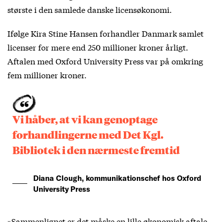
største i den samlede danske licensøkonomi.
Ifølge Kira Stine Hansen forhandler Danmark samlet
licenser for mere end 250 millioner kroner årligt.
Aftalen med Oxford University Press var på omkring
fem millioner kroner.
Vi håber, at vi kan genoptage
forhandlingerne med Det Kgl.
Bibliotek i den nærmeste fremtid
Diana Clough, kommunikationschef hos Oxford
University Press
»Sammenlignet er det måske en lille økonomisk aftale,