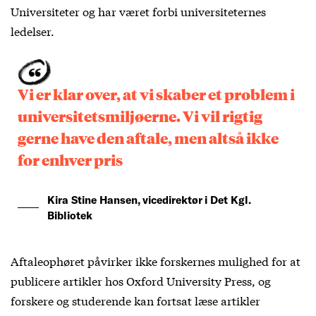
Universiteter og har været forbi universiteternes
ledelser.
Vi er klar over, at vi skaber et problem i
universitetsmiljøerne. Vi vil rigtig
gerne have den aftale, men altså ikke
for enhver pris
Kira Stine Hansen, vicedirektør i Det Kgl.
Bibliotek
Aftaleophøret påvirker ikke forskernes mulighed for at
publicere artikler hos Oxford University Press, og
forskere og studerende kan fortsat læse artikler