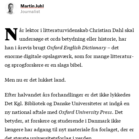
Martin Juhl
Journalist
N
år lektor i litteraturvidenskab Christian Dahl skal
undersøge et ords betydning eller historie, har
han i årevis brugt
Oxford English Dictionary
– det
enorme digitale opslagsværk, som for mange litteratur-
og sprogforskere er en slags bibel.
Men nu er det lukket land.
Efter halvandet års forhandlinger er det ikke lykkedes
Det Kgl. Bibliotek og Danske Universiteter at indgå en
ny national aftale med
Oxford University Press
. Det
betyder, at forskere og studerende i Danmark ikke
længere har adgang til nyt materiale fra forlaget, der er
det største universitetsforlag i verden.