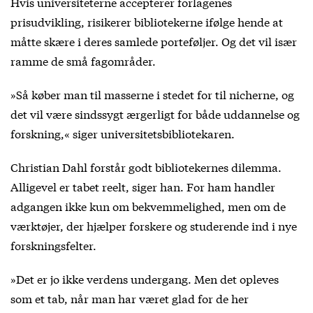
Hvis universiteterne accepterer forlagenes
prisudvikling, risikerer bibliotekerne ifølge hende at
måtte skære i deres samlede porteføljer. Og det vil især
ramme de små fagområder.
»Så køber man til masserne i stedet for til nicherne, og
det vil være sindssygt ærgerligt for både uddannelse og
forskning,« siger universitetsbibliotekaren.
Christian Dahl forstår godt bibliotekernes dilemma.
Alligevel er tabet reelt, siger han. For ham handler
adgangen ikke kun om bekvemmelighed, men om de
værktøjer, der hjælper forskere og studerende ind i nye
forskningsfelter.
»Det er jo ikke verdens undergang. Men det opleves
som et tab, når man har været glad for de her