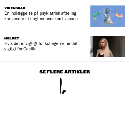
VIDENSKAB
En indlæggelse på psykiatrisk afdeling
kan ændre et ungt menneskes livsbane
HOLDET
Hvis det er vigtigt for kollegerne, er det
vigtigt for Cecilie
SE FLERE ARTIKLER