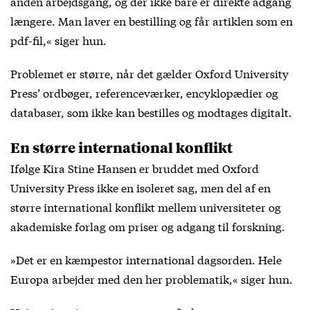
anden arbejdsgang, og der ikke bare er direkte adgang
længere. Man laver en bestilling og får artiklen som en
pdf-fil,« siger hun.
Problemet er større, når det gælder Oxford University
Press’ ordbøger, referenceværker, encyklopædier og
databaser, som ikke kan bestilles og modtages digitalt.
En større international konflikt
Ifølge Kira Stine Hansen er bruddet med Oxford
University Press ikke en isoleret sag, men del af en
større international konflikt mellem universiteter og
akademiske forlag om priser og adgang til forskning.
»Det er en kæmpestor international dagsorden. Hele
Europa arbejder med den her problematik,« siger hun.