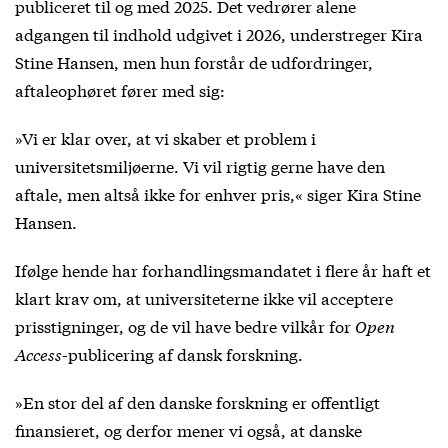
publiceret til og med 2025. Det vedrører alene
adgangen til indhold udgivet i 2026, understreger Kira
Stine Hansen, men hun forstår de udfordringer,
aftaleophøret fører med sig:
»Vi er klar over, at vi skaber et problem i
universitetsmiljøerne. Vi vil rigtig gerne have den
aftale, men altså ikke for enhver pris,« siger Kira Stine
Hansen.
Ifølge hende har forhandlingsmandatet i flere år haft et
klart krav om, at universiteterne ikke vil acceptere
prisstigninger, og de vil have bedre vilkår for
Open
Access
-publicering af dansk forskning.
»En stor del af den danske forskning er offentligt
finansieret, og derfor mener vi også, at danske