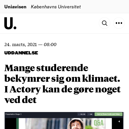
Uniavisen
Københavns Universitet
24. marts, 2021
—
08:00
UDDANNELSE
Mange studerende
bekymrer sig om klimaet.
I Actory kan de gøre noget
ved det