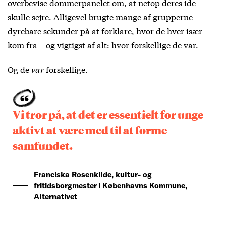
overbevise dommerpanelet om, at netop deres ide
skulle sejre. Alligevel brugte mange af grupperne
dyrebare sekunder på at forklare, hvor de hver især
kom fra – og vigtigst af alt: hvor forskellige de var.
Og de
var
forskellige.
Vi tror på, at det er essentielt for unge
aktivt at være med til at forme
samfundet.
Franciska Rosenkilde, kultur- og
fritidsborgmester i Københavns Kommune,
Alternativet