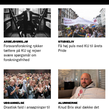
ARBEJDSMILJØ
STUDIELIV
Forsvarsforskning rykker
Få høj puls med KU til årets
tættere på KU og rejser
Pride
svære spørgsmål om
forskningsfrihed
UDDANNELSE
ALUMNERNE
Drastisk fald i ansøgninger til
Knud Brix skal dække det