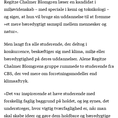
Regitze Chalmer Blomgren læser en kandidat i
miljøvidenskab – med speciale i kemi og toksikologi –
og siger, at hun vil bruge sin uddannelse til at fremme
»et mere bæredygtigt samspil mellem mennesker og
natur«.
Men langt fra alle studerende, der deltog i
konkurrence, beskæftiger sig med klima, miljø eller
bæredygtighed på deres uddannelser. Alene Regitze
Chalmer Blomgrens gruppe rummede to studerende fra
CBS, der ved mere om forretningsmodeller end
klimaaftryk.
»Det var inspirerende at have studerende med
forskellig faglig baggrund på holdet, og jeg synes, det
understreger, hvor vigtig tværfaglighed er, når man
skal skabe ideer og gøre dem holdbare og bæredygtige