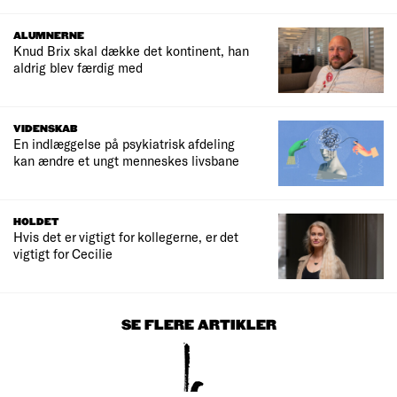
ALUMNERNE
Knud Brix skal dække det kontinent, han
aldrig blev færdig med
VIDENSKAB
En indlæggelse på psykiatrisk afdeling
kan ændre et ungt menneskes livsbane
HOLDET
Hvis det er vigtigt for kollegerne, er det
vigtigt for Cecilie
SE FLERE ARTIKLER