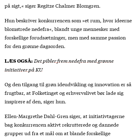
på sigt,« siger Regitze Chalmer Blomgren.
Hun beskriver konkurrencen som »et rum, hvor ideerne
blomstrede nedefra«, blandt unge mennesker med
forskellige forudsætninger, men med samme passion
for den grønne dagsorden.
Det pibler frem nedefra med grønne
LÆS OGSÅ:
initiativer på KU
Og den tilgang til grøn ideudvikling og innovation er så
frugtbar, at Folketinget og erhvervslivet bør lade sig
inspirere af den, siger hun.
Ellen-Margrethe Dahl-Gren siger, at initiativtagerne
bag konkurrencen aktivt rekrutterede og dannede
grupper ud fra et mål om at blande forskellige