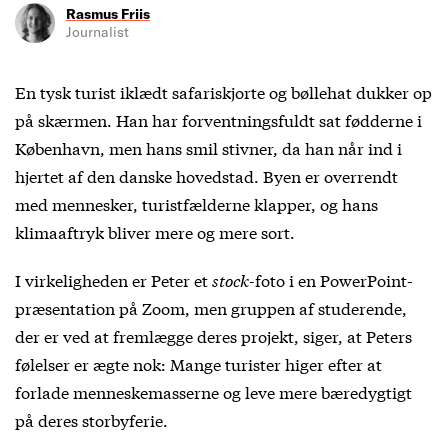
Rasmus Friis
Journalist
En tysk turist iklædt safariskjorte og bøllehat dukker op
på skærmen. Han har forventningsfuldt sat fødderne i
København, men hans smil stivner, da han når ind i
hjertet af den danske hovedstad. Byen er overrendt
med mennesker, turistfælderne klapper, og hans
klimaaftryk bliver mere og mere sort.
I virkeligheden er Peter et
stock-
foto i en PowerPoint-
præsentation på Zoom, men gruppen af studerende,
der er ved at fremlægge deres projekt, siger, at Peters
følelser er ægte nok: Mange turister higer efter at
forlade menneskemasserne og leve mere bæredygtigt
på deres storbyferie.