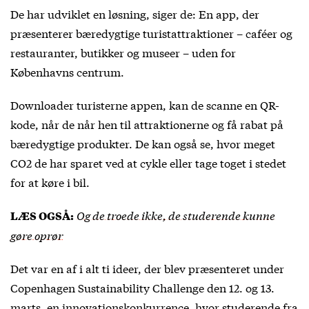
De har udviklet en løsning, siger de: En app, der
præsenterer bæredygtige turistattraktioner – caféer og
restauranter, butikker og museer – uden for
Københavns centrum.
Downloader turisterne appen, kan de scanne en QR-
kode, når de når hen til attraktionerne og få rabat på
bæredygtige produkter. De kan også se, hvor meget
CO
2
de har sparet ved at cykle eller tage toget i stedet
for at køre i bil.
Og de troede ikke, de studerende kunne
LÆS OGSÅ:
gøre oprør
Det var en af i alt ti ideer, der blev præsenteret under
Copenhagen Sustainability Challenge den 12. og 13.
marts, en innovationskonkurrence, hvor studerende fra