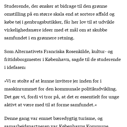
Studerende, der ønsker at bidrage til den grønne
omstilling på en større skala end at sortere affald og
købe tøj i genbrugsbutikker, får her lov til at udvikle
virkelighedsnære ideer med et mål om at skubbe
samfundet i en grønnere retning.
Som Alternativets Franciska Rosenkilde, kultur- og
fritidsborgmester i København, sagde til de studerende
i idefasen:
»Vi er stolte af at kunne invitere jer inden for i
maskinrummet for den kommunale politikudvikling.
Det gør vi, fordi vi tror på, at det er essentielt for unge
aktivt at være med til at forme samfundet.«
Denne gang var emnet bæredygtig turisme, og
samarbejdspartneren var Københavns Kommune.