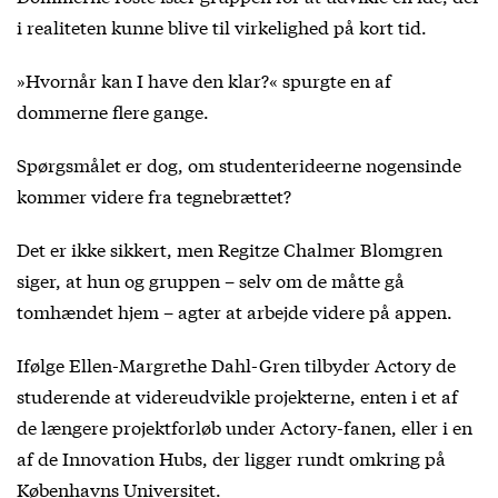
i realiteten kunne blive til virkelighed på kort tid.
»Hvornår kan I have den klar?« spurgte en af
dommerne flere gange.
Spørgsmålet er dog, om studenterideerne nogensinde
kommer videre fra tegnebrættet?
Det er ikke sikkert, men Regitze Chalmer Blomgren
siger, at hun og gruppen – selv om de måtte gå
tomhændet hjem – agter at arbejde videre på appen.
Ifølge Ellen-Margrethe Dahl-Gren tilbyder Actory de
studerende at videreudvikle projekterne, enten i et af
de længere projektforløb under Actory-fanen, eller i en
af de Innovation Hubs, der ligger rundt omkring på
Københavns Universitet.