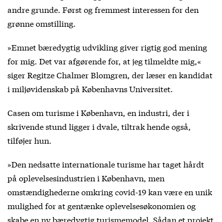
andre grunde. Først og fremmest interessen for den
grønne omstilling.
»Emnet bæredygtig udvikling giver rigtig god mening
for mig. Det var afgørende for, at jeg tilmeldte mig,«
siger Regitze Chalmer Blomgren, der læser en kandidat
i miljøvidenskab på Københavns Universitet.
Casen om turisme i København, en industri, der i
skrivende stund ligger i dvale, tiltrak hende også,
tilføjer hun.
»Den nedsatte internationale turisme har taget hårdt
på oplevelsesindustrien i København, men
omstændighederne omkring covid-19 kan være en unik
mulighed for at gentænke oplevelsesøkonomien og
skabe en ny bæredygtig turismemodel. Sådan et projekt