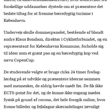
forskellige uddannelser dystede om at præsentere det
bedste tiltag for at fremme bæredygtig turisme i
København.
Undervejs skulle dommerpanelet, bestående af blandt
andre Klaus Bondam, direktør i Cyklistforbundet, og en
repræsentant for Københavns Kommune, forholde sig
til ideer som et grønt pas og en bæredygtig kop ved
navn CopenCup.
De studerende valgte at bruge cirka 24 timer fredag-
lørdag på at udvikle og præsentere ideerne sammen
med mennesker, de aldrig havde mødt før. De fik ikke
ECTS-point for det, og de kunne ikke engang mødes
fysisk på grund af corona, det hele foregik online, hvor
frosne billeder og fejlslagne skærmdelinger jævnligt