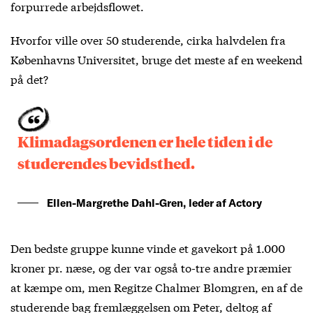
forpurrede arbejdsflowet.
Hvorfor ville over 50 studerende, cirka halvdelen fra
Københavns Universitet, bruge det meste af en weekend
på det?
Klimadagsordenen er hele tiden i de
studerendes bevidsthed.
Ellen-Margrethe Dahl-Gren, leder af Actory
Den bedste gruppe kunne vinde et gavekort på 1.000
kroner pr. næse, og der var også to-tre andre præmier
at kæmpe om, men Regitze Chalmer Blomgren, en af de
studerende bag fremlæggelsen om Peter, deltog af