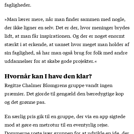
fagligheder.
»Man lærer mere, når man finder sammen med nogle,
der ikke ligner en selv. Det er der, hvor meninger brydes
lidt, at man får inspirationen. Og der er noget enormt
stærkt i at erkende, at uanset hvor meget man holder af
sin faglighed, så har man også brug for folk med andre
uddannelser for at skabe gode projekter.«
Hvornår kan I have den klar?
Regitze Chalmer Blomgrens gruppe vandt ingen
præmier. Det gjorde til gengæld den bæredygtige kop
og det grønne pas.
En særlig pris gik til en gruppe, der via en app sigtede
mod at gøre en metrotur til en eventyrlig rejse.
Dommerne roste især gruppen for at udvikle en ide, der