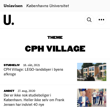
Uniavisen
Københavns Universitet
THEME
CPH VILLAGE
18. okt, 2021
STUDIELIV
CPH Village: LEGO-landsbyer i byens
afkroge
27. aug, 2020
ANDET
Der er ikke nok studieboliger i
København. Heller ikke selv om Frank
Jensen har indviet 40 nye