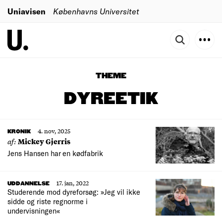
Uniavisen
Københavns Universitet
THEME
DYREETIK
4. nov, 2025
KRONIK
af:
Mickey Gjerris
Jens Hansen har en kødfabrik
17. jan, 2022
UDDANNELSE
Studerende mod dyreforsøg: »Jeg vil ikke
sidde og riste regnorme i
undervisningen«