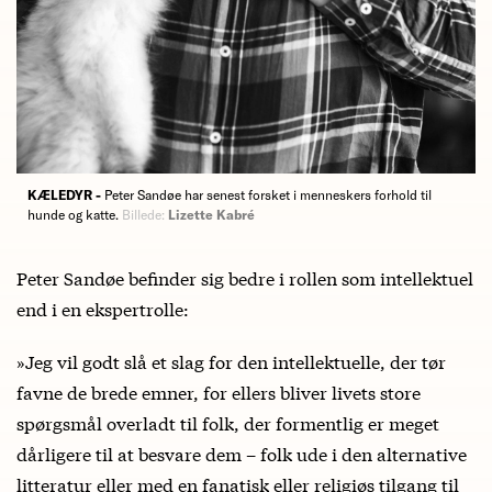
KÆLEDYR -
Peter Sandøe har senest forsket i menneskers forhold til
hunde og katte.
Billede:
Lizette Kabré
Peter Sandøe befinder sig bedre i rollen som intellektuel
end i en ekspertrolle:
»Jeg vil godt slå et slag for den intellektuelle, der tør
favne de brede emner, for ellers bliver livets store
spørgsmål overladt til folk, der formentlig er meget
dårligere til at besvare dem – folk ude i den alternative
litteratur eller med en fanatisk eller religiøs tilgang til