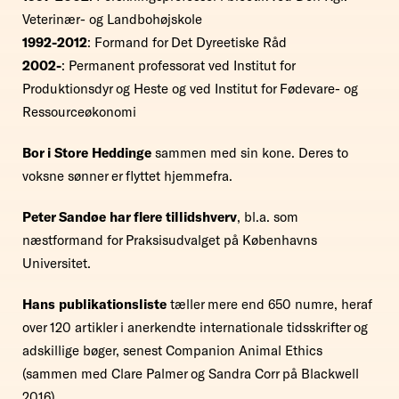
Veterinær- og Landbohøjskole
1992-2012
: Formand for Det Dyreetiske Råd
2002-
: Permanent professorat ved Institut for
Produktionsdyr og Heste og ved Institut for Fødevare- og
Ressourceøkonomi
Bor i Store Heddinge
sammen med sin kone. Deres to
voksne sønner er flyttet hjemmefra.
Peter Sandøe har flere tillidshverv
, bl.a. som
næstformand for Praksisudvalget på Københavns
Universitet.
Hans publikationsliste
tæller mere end 650 numre, heraf
over 120 artikler i anerkendte internationale tidsskrifter og
adskillige bøger, senest Companion Animal Ethics
(sammen med Clare Palmer og Sandra Corr på Blackwell
2016)