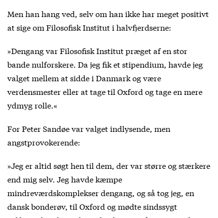
Men han hang ved, selv om han ikke har meget positivt
at sige om Filosofisk Institut i halvfjerdserne:
»Dengang var Filosofisk Institut præget af en stor
bande nulforskere. Da jeg fik et stipendium, havde jeg
valget mellem at sidde i Danmark og være
verdensmester eller at tage til Oxford og tage en mere
ydmyg rolle.«
For Peter Sandøe var valget indlysende, men
angstprovokerende:
»Jeg er altid søgt hen til dem, der var større og stærkere
end mig selv. Jeg havde kæmpe
mindreværdskomplekser dengang, og så tog jeg, en
dansk bonderøv, til Oxford og mødte sindssygt