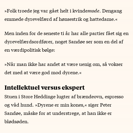
»Folk troede jeg var gået helt i kvinde
mode
. Dengang
emmede dyrevelfærd af hønsestrik og hattedame.«
Men inden for de seneste ti år har alle partier fået sig en
dyrevelfærdsordfører, noget Sandøe ser som en del af
en værdipolitisk bølge:
»Når man ikke har andet at være uenig om, så vokser
det med at være god mod dyrene.«
Intellektuel versus ekspert
Stuen i Store Heddinge lugter af brændeovn, espresso
og våd hund. »Dyrene er min kones,« siger Peter
Sandøe, måske for at understrege, at han ikke er
blødsøden.