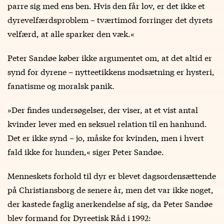
parre sig med ens ben. Hvis den får lov, er det ikke et
dyrevelfærdsproblem – tværtimod forringer det dyrets
velfærd, at alle sparker den væk.«
Peter Sandøe køber ikke argumentet om, at det altid er
synd for dyrene – nytteetikkens modsætning er hysteri,
fanatisme og moralsk panik.
»Der findes undersøgelser, der viser, at et vist antal
kvinder lever med en seksuel relation til en hanhund.
Det er ikke synd – jo, måske for kvinden, men i hvert
fald ikke for hunden,« siger Peter Sandøe.
Menneskets forhold til dyr er blevet dagsordensættende
på Christiansborg de senere år, men det var ikke noget,
der kastede faglig anerkendelse af sig, da Peter Sandøe
blev formand for Dyreetisk Råd i 1992: