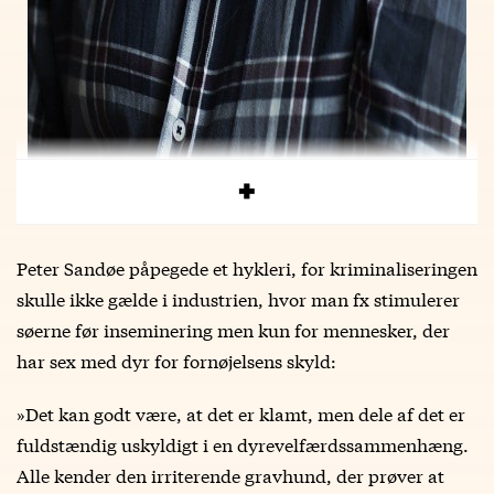
Peter Sandøe påpegede et hykleri, for kriminaliseringen
skulle ikke gælde i industrien, hvor man fx stimulerer
søerne før inseminering men kun for mennesker, der
har sex med dyr for fornøjelsens skyld:
»Det kan godt være, at det er klamt, men dele af det er
fuldstændig uskyldigt i en dyrevelfærdssammenhæng.
Alle kender den irriterende gravhund, der prøver at