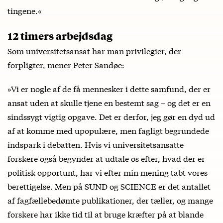
tingene.«
12 timers arbejdsdag
Som universitetsansat har man privilegier, der
forpligter, mener Peter Sandøe:
»Vi er nogle af de få mennesker i dette samfund, der er
ansat uden at skulle tjene en bestemt sag – og det er en
sindssygt vigtig opgave. Det er derfor, jeg gør en dyd ud
af at komme med upopulære, men fagligt begrundede
indspark i debatten. Hvis vi universitetsansatte
forskere også begynder at udtale os efter, hvad der er
politisk opportunt, har vi efter min mening tabt vores
berettigelse. Men på SUND og SCIENCE er det antallet
af fagfællebedømte publikationer, der tæller, og mange
forskere har ikke tid til at bruge kræfter på at blande