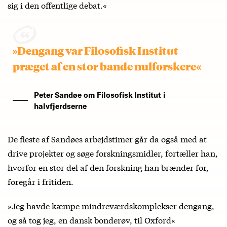
sig i den offentlige debat.«
»Dengang var Filosofisk Institut
præget af en stor bande nulforskere«
Peter Sandøe om Filosofisk Institut i
halvfjerdserne
De fleste af Sandøes arbejdstimer går da også med at
drive projekter og søge forskningsmidler, fortæller han,
hvorfor en stor del af den forskning han brænder for,
foregår i fritiden.
»Jeg havde kæmpe mindreværdskomplekser dengang,
og så tog jeg, en dansk bonderøv, til Oxford«