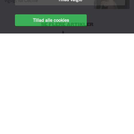
vigtigt for Cecilie
Tillad alle cookies
SE FLERE ARTIKLER