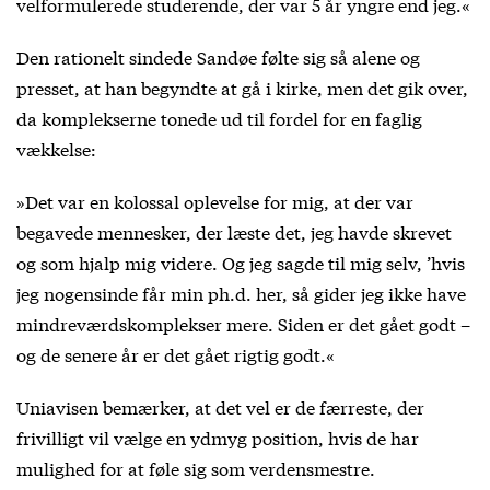
velformulerede studerende, der var 5 år yngre end jeg.«
Den rationelt sindede Sandøe følte sig så alene og
presset, at han begyndte at gå i kirke, men det gik over,
da komplekserne tonede ud til fordel for en faglig
vækkelse:
»Det var en kolossal oplevelse for mig, at der var
begavede mennesker, der læste det, jeg havde skrevet
og som hjalp mig videre. Og jeg sagde til mig selv, ’hvis
jeg nogensinde får min ph.d. her, så gider jeg ikke have
mindreværdskomplekser mere. Siden er det gået godt –
og de senere år er det gået rigtig godt.«
Uniavisen bemærker, at det vel er de færreste, der
frivilligt vil vælge en ydmyg position, hvis de har
mulighed for at føle sig som verdensmestre.