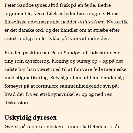
Peter Sandøe synes altid frisk på en fejde. Bedre
argumenter, færre følelser lyder hans dogme. Hans
filosofiske udgangspunkt hedder
utilitarisme
. Nytteetik
er det danske ord, og det handler om at stræbe efter
størst mulig samlet lykke på tværs af individer.
Fra den position har Peter Sandøe talt udskammede
ting som dyreforsøg, kloning og buræg op – og på det
sidste har han været med til at forsvare fede mennesker
mod stigmatisering. Selv siger han, at han blander sig i
forsøget på at formulere sammenhængende syn på,
hvad der fra en etisk synsvinkel er op og ned i en
diskussion.
Uskyldig dyresex
Øverst på reporterblokken – under kattehalen – står