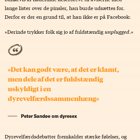
lange lister over de pinsler, han burde udsættes for.
Derfor er der en grund til, at han ikke er på Facebook:
»Derinde trykker folk sig jo af fuldstændig
unplugged
.«
»Det kan godt være, at det er klamt,
men dele af det er fuldstændig
uskyldigt i en
dyrevelfærdssammenhæng«
Peter Sandøe om dyresex
Dyrevelfærdsdebatter fremkalder stærke følelser, og