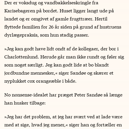
Der er voksdug og vandbakkelseskringle fra
Karisebageren på bordet. Huset ligger langt ude på
landet og er omgivet af gamle frugttræer. Hertil
flyttede familien for 26 år siden på grund af hustruens
dyrlægepraksis, som hun stadig passer.
»Jeg kan godt have lidt ondt af de kollegaer, der bor i
Charlottenlund. Herude går man ikke rundt og føler sig
som noget særligt. Jeg kan godt lide at bo blandt
jordbundne mennesker,« siger Sandøe og skærer et
nyplukket cox orangeæble i både.
No nonsense-idealet har præget Peter Sandøe så længe
han husker tilbage:
»Jeg har det problem, at jeg har svært ved at lade være
med at sige, hvad jeg mener,« siger han og fortæller en