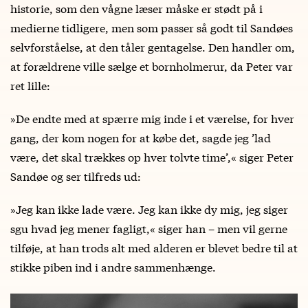
historie, som den vågne læser måske er stødt på i
medierne tidligere, men som passer så godt til Sandøes
selvforståelse, at den tåler gentagelse. Den handler om,
at forældrene ville sælge et bornholmerur, da Peter var
ret lille:
»De endte med at spærre mig inde i et værelse, for hver
gang, der kom nogen for at købe det, sagde jeg ’lad
være, det skal trækkes op hver tolvte time’,« siger Peter
Sandøe og ser tilfreds ud:
»Jeg kan ikke lade være. Jeg kan ikke dy mig, jeg siger
sgu hvad jeg mener fagligt,« siger han – men vil gerne
tilføje, at han trods alt med alderen er blevet bedre til at
stikke piben ind i andre sammenhænge.