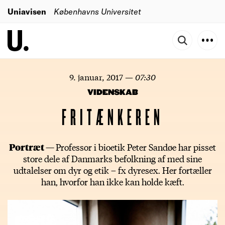
Uniavisen
Københavns Universitet
9. januar, 2017
—
07:30
VIDENSKAB
FRITÆNKEREN
Portræt —
Professor i bioetik Peter Sandøe har pisset
store dele af Danmarks befolkning af med sine
udtalelser om dyr og etik – fx dyresex. Her fortæller
han, hvorfor han ikke kan holde kæft.