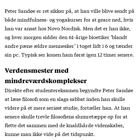
Peter Sandøe er ret sikker på, at han ville blive sendt på
både mindfulness- og yogakurser for at geare ned, hvis
han var ansat hos Novo Nordisk. Men det er han ikke,
og hver morgen sidder den 61-årige bioetiker ’blandt
andre pæne ældre mennesker’ i toget lidt i 6 og tænder
sin pc. Typisk ser konen ham først igen 12 timer senere.
Verdensmester med
mindreværdskomplekser
Direkte efter studentereksamen begyndte Peter Sandøe
at læse filosofi som en slags sabbat inden han skulle
videre på et mere seriøst studie, fortæller han. At han
senere skulle trevle filosofiens slumretæppe op for at
flette det sammen med de knaldhårde videnskaber,
kunne man ikke vide på det tidspunkt.