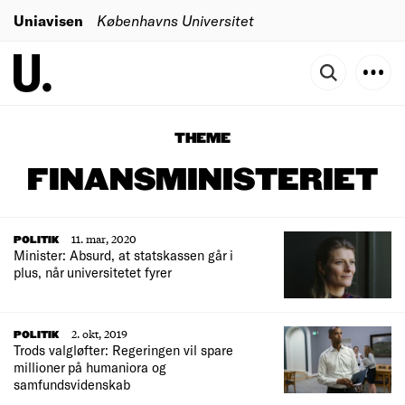
Uniavisen
Københavns Universitet
THEME
FINANSMINISTERIET
11. mar, 2020
POLITIK
Minister: Absurd, at statskassen går i
plus, når universitetet fyrer
2. okt, 2019
POLITIK
Trods valgløfter: Regeringen vil spare
millioner på humaniora og
samfundsvidenskab