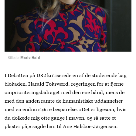
Billede:
Marie Hald
I Debatten på DR2 kritiserede en af de studerende bag
blokaden, Harald Toksværd, regeringen for at fjerne
omprioriteringsbidraget med den ene hånd, mens de
med den anden ramte de humanistiske uddannelser
med en endnu større besparelse. »Det er ligesom, hvis
du dolkede mig otte gange i maven, og så satte et
plaster på,« sagde han til Ane Halsboe-Jørgensen.