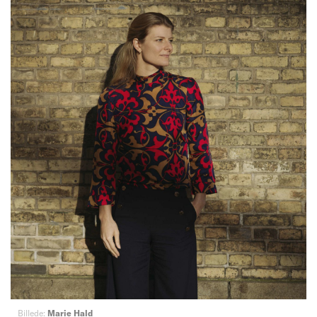
Billede:
Marie Hald