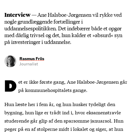
Interview —
Ane Halsboe-Jørgensen vil rykke ved
nogle grundlæggende fortællinger i
uddannelsespolitikken. Det indebærer både et opgør
med dårlig trivsel og det, hun kalder et »absurd« syn
på investeringer i uddannelse.
Rasmus Friis
Journalist
D
et er ikke første gang, Ane Halsboe-Jørgensen går
på kommunehospitalets gange.
Hun læste her i fem år, og hun husker tydeligt den
bygning, hun lige er trådt ind i, hvor eksamenstravle
studerende går glip af den sparsomme januarsol. Hun
peger på en af stolperne midt i lokalet og siger, at hun