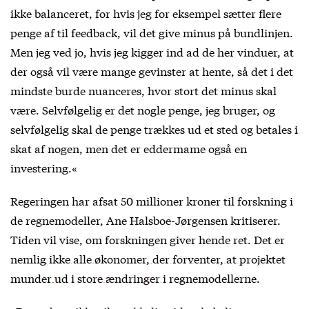
ikke balanceret, for hvis jeg for eksempel sætter flere
penge af til feedback, vil det give minus på bundlinjen.
Men jeg ved jo, hvis jeg kigger ind ad de her vinduer, at
der også vil være mange gevinster at hente, så det i det
mindste burde nuanceres, hvor stort det minus skal
være. Selvfølgelig er det nogle penge, jeg bruger, og
selvfølgelig skal de penge trækkes ud et sted og betales i
skat af nogen, men det er eddermame også en
investering.«
Regeringen har afsat 50 millioner kroner til forskning i
de regnemodeller, Ane Halsboe-Jørgensen kritiserer.
Tiden vil vise, om forskningen giver hende ret.
Det er
nemlig ikke alle økonomer, der forventer, at projektet
munder ud i store ændringer i regnemodellerne
.