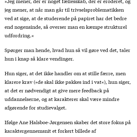
»Jeg mener, der er noget fællesskab, der er eroderet, og
jeg mener, at når man går til trivselsproblematikken
ved at sige, at de studerende på papiret har det bedre
end nogensinde, så overser man en kæmpe strukturel
udfordring.«
Spørger man hende, hvad hun så vil gøre ved det, taler
hun i knap så klare vendinger.
Hun siger, at det ikke handler om at stille færre, men
klarere krav (»de skal ikke pakkes ind i vat«), hun siger,
at det er nødvendigt at give mere feedback på
uddannelserne, og at karakterer skal være mindre
afgørende for studievalget.
Ifølge Ane Halsboe-Jørgensen skaber det store fokus på
karaktergennemsnit et forkert billede af