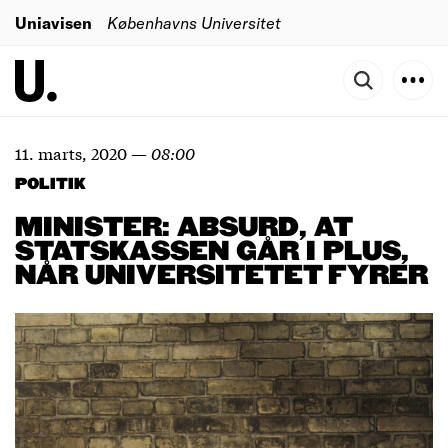
Uniavisen
Københavns Universitet
11. marts, 2020
—
08:00
POLITIK
MINISTER: ABSURD, AT
STATSKASSEN GÅR I PLUS,
NÅR UNIVERSITETET FYRER