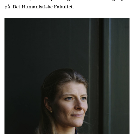
på Det Humanistiske Fakultet.