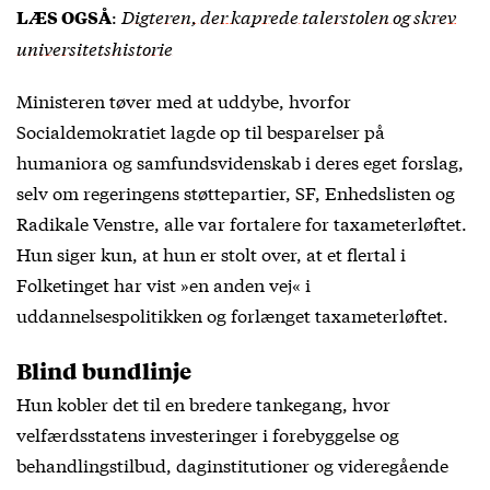
:
Digteren, der kaprede talerstolen og skrev
LÆS OGSÅ
universitetshistorie
Ministeren tøver med at uddybe, hvorfor
Socialdemokratiet lagde op til besparelser på
humaniora og samfundsvidenskab i deres eget forslag,
selv om regeringens støttepartier, SF, Enhedslisten og
Radikale Venstre, alle var fortalere for taxameterløftet.
Hun siger kun, at hun er stolt over, at et flertal i
Folketinget har vist »en anden vej« i
uddannelsespolitikken og forlænget taxameterløftet.
Blind bundlinje
Hun kobler det til en bredere tankegang, hvor
velfærdsstatens investeringer i forebyggelse og
behandlingstilbud, daginstitutioner og videregående