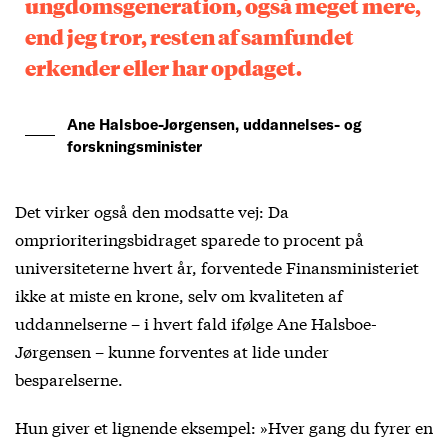
ungdomsgeneration, også meget mere,
end jeg tror, resten af samfundet
erkender eller har opdaget.
Ane Halsboe-Jørgensen, uddannelses- og
forskningsminister
Det virker også den modsatte vej: Da
omprioriteringsbidraget sparede to procent på
universiteterne hvert år, forventede Finansministeriet
ikke at miste en krone, selv om kvaliteten af
uddannelserne – i hvert fald ifølge Ane Halsboe-
Jørgensen – kunne forventes at lide under
besparelserne.
Hun giver et lignende eksempel: »Hver gang du fyrer en