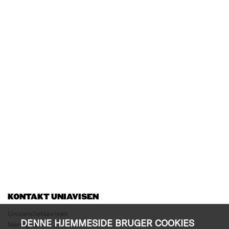
KONTAKT UNIAVISEN
Universitetsavisen
DENNE HJEMMESIDE BRUGER COOKIES
Nørregade 10