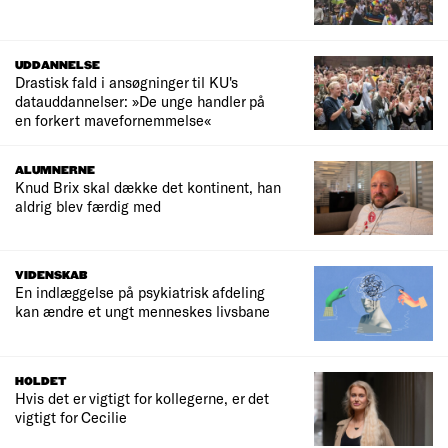
UDDANNELSE
Drastisk fald i ansøgninger til KU's
datauddannelser: »De unge handler på
en forkert mavefornemmelse«
ALUMNERNE
Knud Brix skal dække det kontinent, han
aldrig blev færdig med
VIDENSKAB
En indlæggelse på psykiatrisk afdeling
kan ændre et ungt menneskes livsbane
HOLDET
Hvis det er vigtigt for kollegerne, er det
vigtigt for Cecilie