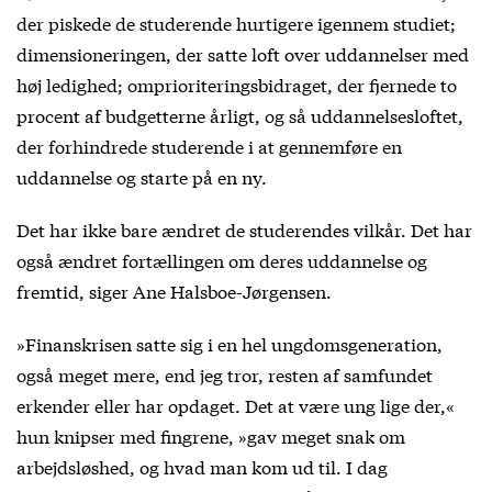
der piskede de studerende hurtigere igennem studiet;
dimensioneringen, der satte loft over uddannelser med
høj ledighed; omprioriteringsbidraget, der fjernede to
procent af budgetterne årligt, og så uddannelsesloftet,
der forhindrede studerende i at gennemføre en
uddannelse og starte på en ny.
Det har ikke bare ændret de studerendes vilkår. Det har
også ændret fortællingen om deres uddannelse og
fremtid, siger Ane Halsboe-Jørgensen.
»Finanskrisen satte sig i en hel ungdomsgeneration,
også meget mere, end jeg tror, resten af samfundet
erkender eller har opdaget. Det at være ung lige der,«
hun knipser med fingrene, »gav meget snak om
arbejdsløshed, og hvad man kom ud til. I dag