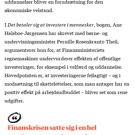
uddannelser bliver en forudsætning for den
økonomiske velstand.
I
Det betaler sig at investere i mennesker
, bogen, Ane
Halsboe-Jørgensen har skrevet med børne- og
undervisningsminister Pernille Rosenkrantz-Theil,
argumenterer hun for, at Finansministeriets
regnemaskiner undervurderer effekten af offentlige
investeringer, for eksempel i velfærd og uddannelse.
Hovedpointen er, at investeringerne fejlagtigt – og i
modsætning til skattelettelser, som man antager har en
positiv effekt på arbejdsudbuddet – bliver set som rene
udgifter.
Finanskrisen satte sig i en hel