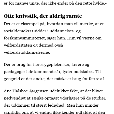
er for mange unge, der ikke ender på den rette hylde.«
Otte knivstik, der aldrig ramte
Det er et eksempel på, hvordan man vil mærke, at en
socialdemokrat sidder i uddannelses- og
forskningsministeriet, siger hun: Hun vil værne om
velfærdsstaten og dermed også
velfærdsuddannelserne.
Der er brug for flere sygeplejersker, lærere og
pædagoger i de kommende år, lyder budskabet. Til
gengæld er der andre, der måske er brug for færre af.
Ane Halsboe-Jørgensen udelukker ikke, at det bliver
nødvendigt at sænke optaget yderligere på de studier,
der uddanner til størst ledighed. Men hun minder
samtidig om, at vi endnu ikke kender udfaldet af den