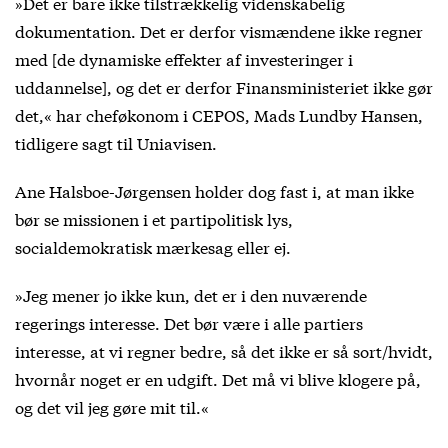
»Det er bare ikke tilstrækkelig videnskabelig
dokumentation. Det er derfor vismændene ikke regner
med [de dynamiske effekter af investeringer i
uddannelse], og det er derfor Finansministeriet ikke gør
det,« har cheføkonom i CEPOS, Mads Lundby Hansen,
tidligere sagt til Uniavisen.
Ane Halsboe-Jørgensen holder dog fast i, at man ikke
bør se missionen i et partipolitisk lys,
socialdemokratisk mærkesag eller ej.
»Jeg mener jo ikke kun, det er i den nuværende
regerings interesse. Det bør være i alle partiers
interesse, at vi regner bedre, så det ikke er så sort/hvidt,
hvornår noget er en udgift. Det må vi blive klogere på,
og det vil jeg gøre mit til.«