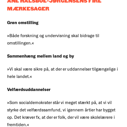
ANE HALSBOE-JØRGENSENS FIRE
MÆRKESAGER
Grøn omstilling
»Både forskning og undervisning skal bidrage til
omstillingen.«
Sammenhæng mellem land og by
»Vi skal være sikre på, at der er uddannelser tilgængelige i
hele landet.«
Velfærdsuddannelser
»Som socialdemokrater står vi meget stærkt på, at vi vil
styrke det velfærdssamfund, vi igennem årtier har bygget
op. Det kræver fx, at der er folk, der vil være skolelærere i
fremtiden.«