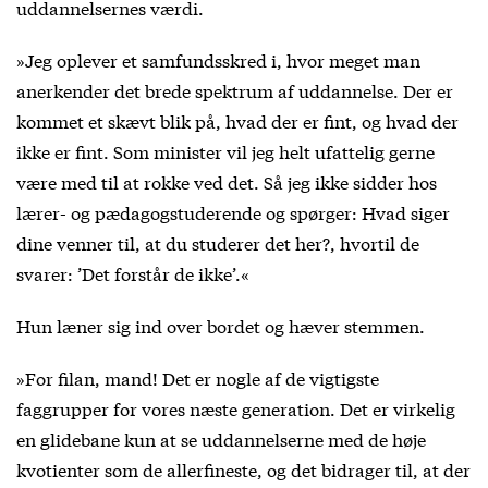
uddannelsernes værdi.
»Jeg oplever et samfundsskred i, hvor meget man
anerkender det brede spektrum af uddannelse. Der er
kommet et skævt blik på, hvad der er fint, og hvad der
ikke er fint. Som minister vil jeg helt ufattelig gerne
være med til at rokke ved det. Så jeg ikke sidder hos
lærer- og pædagogstuderende og spørger: Hvad siger
dine venner til, at du studerer det her?, hvortil de
svarer: ’Det forstår de ikke’.«
Hun læner sig ind over bordet og hæver stemmen.
»For filan, mand! Det er nogle af de vigtigste
faggrupper for vores næste generation. Det er virkelig
en glidebane kun at se uddannelserne med de høje
kvotienter som de allerfineste, og det bidrager til, at der