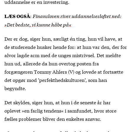
uddannelse er en investering.
:
Finansloven river uddannelsesloftet ned:
LÆS OGSÅ
»Det bedste, vi kunne håbe på«
Der er dog, siger hun, særligt én ting, hun vil have, at
de studerende husker hende for: at hun var den, der for
alvor lagde arm med de unges mistrivsel. Det meldte
hun ud, allerede da hun overtog posten fra
forgængeren Tommy Ahlers (V) og lovede at fortsætte
det opgør mod ’perfekthedskulturen’, som han
begyndte.
Det skyldes, siger hun, at hun i de seneste år har
oplevet »en farlig tendens« i samfundet, hvor store
fælles problemer bliver den enkeltes ansvar.