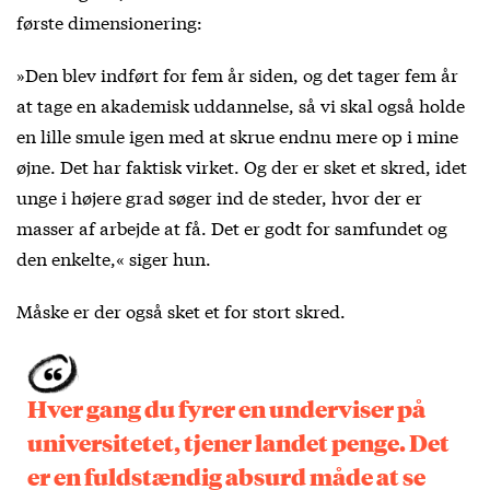
første dimensionering:
»Den blev indført for fem år siden, og det tager fem år
at tage en akademisk uddannelse, så vi skal også holde
en lille smule igen med at skrue endnu mere op i mine
øjne. Det har faktisk virket. Og der er sket et skred, idet
unge i højere grad søger ind de steder, hvor der er
masser af arbejde at få. Det er godt for samfundet og
den enkelte,« siger hun.
Måske er der også sket et for stort skred.
Hver gang du fyrer en underviser på
universitetet, tjener landet penge. Det
er en fuldstændig absurd måde at se