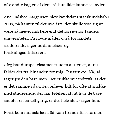
ofte endte bag en af dem, så hun ikke kunne se tavlen.
Ane Halsboe-Jørgensen blev kandidat i statskundskab i
2009, på kanten til det nye årti, der skulle vise sig at
være så meget mørkere end det forrige for landets
universiteter. På nogle måder også for landets
studerende, siger uddannelses- og
forskningsministeren.
»Jeg har dumpet eksamener uden at tænke, at nu
falder det fra hinanden for mig. Jeg tænkte: Nå, så
tager jeg den bare igen. Det er ikke mit indtryk, at det
er det samme i dag. Jeg oplever lidt for ofte at snakke
med studerende, der har følelsen af, at hvis de bare
snubler en enkelt gang, er det hele slut,« siger hun.
Først kom finanskrisen. Så kom fremdriftsreformen,