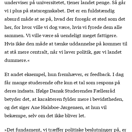
underviser på universitetet, tjener landet penge. Så går
vi i plus på statsregnskabet. Det er en fuldstændig
absurd måde at se på, hvad der foregår et sted som det
her, for hvor ville vi dog være, hvis vi fyrede dem alle
sammen. Vi ville være så uendeligt meget fattigere.
Hvis ikke den måde at tænke uddannelse på kommer til
at stå mere centralt, når vi laver politik, gør vi landet
dummere.«
Et andet eksempel, hun fremhæver, er feedback. I dag
får mange studerende ofte kun et tal som respons på
deres indsats. Ifølge Dansk Studerendes Fællesråd
betyder det, at karakteren fylder mere i bevidstheden,
og det siger Ane Halsboe-Jørgensen, at hun vil
bekæmpe, selv om det ikke bliver let.
»Det fundament, vi træffer politiske beslutninger på, er