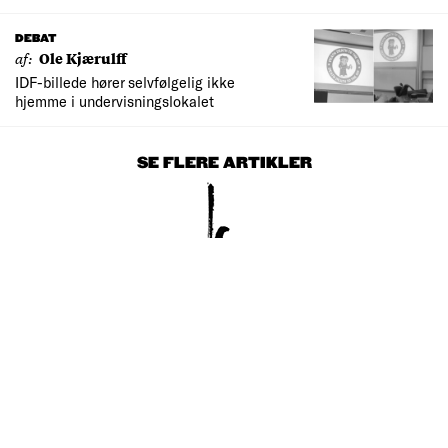
DEBAT
af:
Ole Kjærulff
IDF-billede hører selvfølgelig ikke
hjemme i undervisningslokalet
SE FLERE ARTIKLER