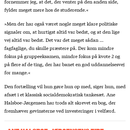
fornemmer jeg, at det, der venter på den anden side,
fylder meget mere hos de studerende.«
»Men der har også været nogle meget klare politiske
signaler om, at hurtigst altid var bedst, og at den lige
vej altid var bedst. Det var det meget sådan …
fagfaglige, du skulle præstere på. Der kom mindre
fokus på gruppeeksamen, mindre fokus på kvote 2 og
på flere af de ting, der har banet en god uddannelsesvej
for mange.«
Den fortælling vil hun gøre hun op med, siger hun, med
afsæt i et klassisk socialdemokratisk tankesæt. Ane
Halsboe-Jørgensen har trods alt skrevet en bog, der
fremhæver gevinsterne ved investeringer i velfærd.