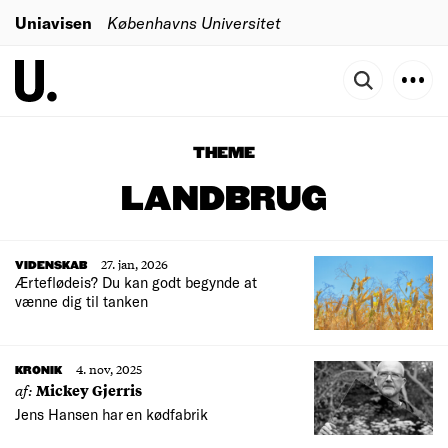
Uniavisen
Københavns Universitet
THEME
LANDBRUG
27. jan, 2026
VIDENSKAB
Ærteflødeis? Du kan godt begynde at
vænne dig til tanken
4. nov, 2025
KRONIK
af:
Mickey Gjerris
Jens Hansen har en kødfabrik