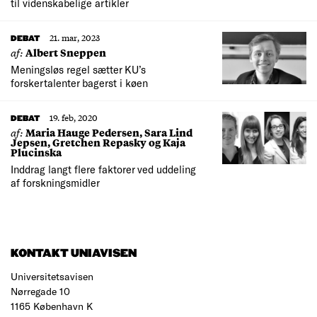
til videnskabelige artikler
21. mar, 2023
DEBAT
af:
Albert Sneppen
Meningsløs regel sætter KU’s
forskertalenter bagerst i køen
19. feb, 2020
DEBAT
af:
Maria Hauge Pedersen, Sara Lind
Jepsen, Gretchen Repasky og Kaja
Plucinska
Inddrag langt flere faktorer ved uddeling
af forskningsmidler
KONTAKT UNIAVISEN
Universitetsavisen
Nørregade 10
1165 København K