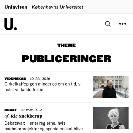
Uniavisen
Københavns Universitet
THEME
PUBLICERINGER
10. feb, 2026
VIDENSKAB
Cirkelkaffepigen minder os om en tid, vi
helst vil kalde fortid
29. mar, 2023
DEBAT
af:
Rie Snekkerup
Debatsvar: Her er reglerne, hvis
bachelorprojekter og specialer skal blive