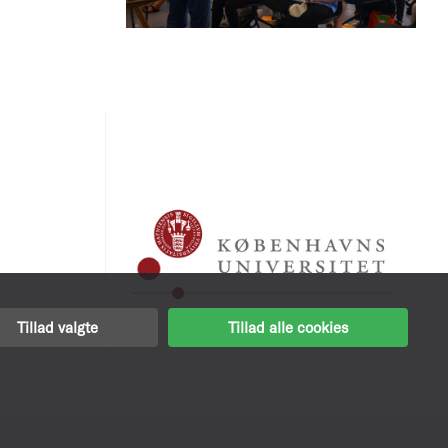
Tillad valgte
Tillad alle cookies