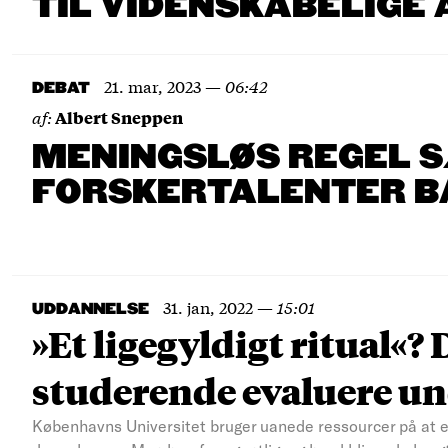
TIL VIDENSKABELIGE 
21. mar, 2023
—
06:42
DEBAT
af:
Albert Sneppen
MENINGSLØS REGEL S
FORSKERTALENTER BA
31. jan, 2022
—
15:01
UDDANNELSE
»Et ligegyldigt ritual«?
studerende evaluere u
Københavns Universitet bruger uanede ressourcer på at e