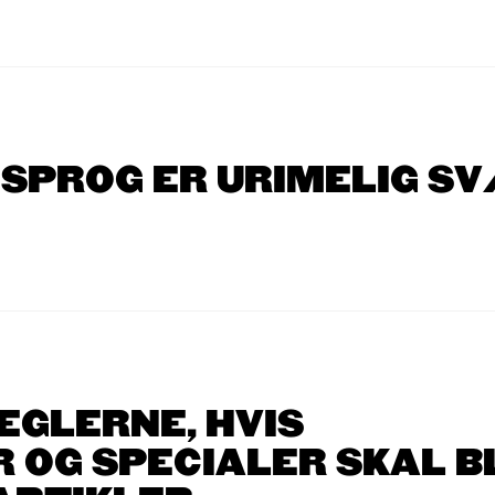
K SPROG ER URIMELIG S
EGLERNE, HVIS
OG SPECIALER SKAL B