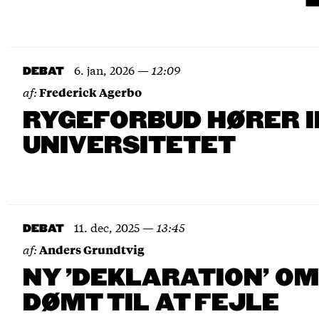
6. jan, 2026
—
12:09
DEBAT
af:
Frederick Agerbo
RYGEFORBUD HØRER 
UNIVERSITETET
11. dec, 2025
—
13:45
DEBAT
af:
Anders Grundtvig
NY 'DEKLARATION' OM
DØMT TIL AT FEJLE