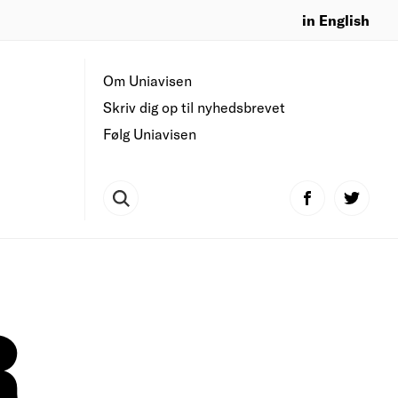
in English
Om Uniavisen
Skriv dig op til nyhedsbrevet
Følg Uniavisen
R