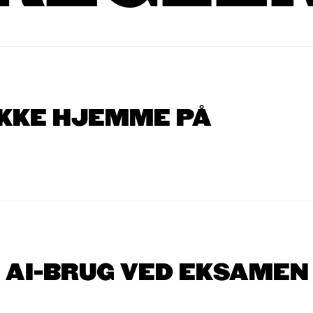
IKKE HJEMME PÅ
 AI-BRUG VED EKSAMEN