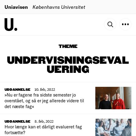
Uniavisen
Københavns Universitet
THEME
UNDERVISNINGSEVAL
UERING
10. feb, 2022
UDDANNELSE
»Nu er fagene fra sidste semester jo
overstået, og så er jeg allerede videre til
det næste fag«
8. feb, 2022
UDDANNELSE
Hvor længe kan et dårligt evalueret fag
fortsætte?