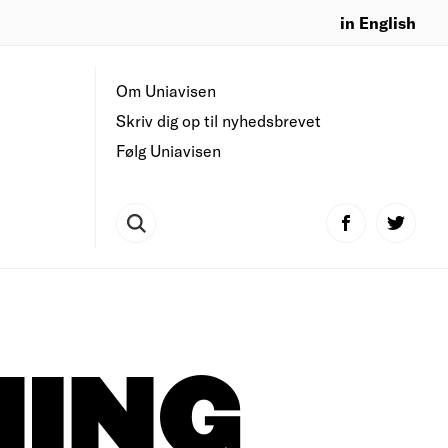
in English
Om Uniavisen
Skriv dig op til nyhedsbrevet
Følg Uniavisen
NING