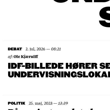
2. jul, 2026
—
08:21
DEBAT
af:
Ole Kjærulff
IDF-BILLEDE HØRER S
UNDERVISNINGSLOKA
25. maj, 2023
—
13:39
POLITIK