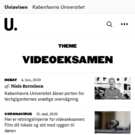
Uniavisen
Københavns Universitet
THEME
VIDEOEKSAMEN
4. jun, 2020
DEBAT
af:
Niels Bertelsen
Københavns Universitet åbner porten for
techgiganternes unødige overvågning
25. maj, 2020
CORONAVIRUS
Her er retningslinjerne for videoeksamen:
Film dit lokale og sid med ryggen til
døren