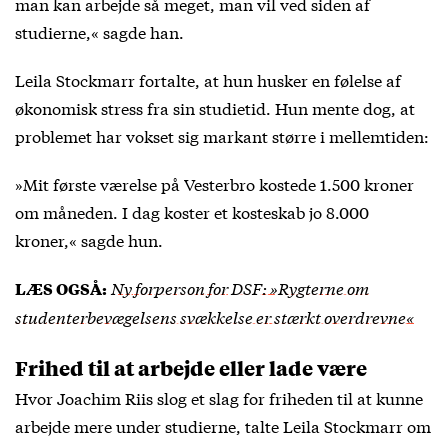
man kan arbejde så meget, man vil ved siden af
studierne,« sagde han.
Leila Stockmarr fortalte, at hun husker en følelse af
økonomisk stress fra sin studietid. Hun mente dog, at
problemet har vokset sig markant større i mellemtiden:
»Mit første værelse på Vesterbro kostede 1.500 kroner
om måneden. I dag koster et kosteskab jo 8.000
kroner,« sagde hun.
Ny forperson for DSF: »Rygterne om
LÆS OGSÅ:
studenterbevægelsens svækkelse er stærkt overdrevne«
Frihed til at arbejde eller lade være
Hvor Joachim Riis slog et slag for friheden til at kunne
arbejde mere under studierne, talte Leila Stockmarr om