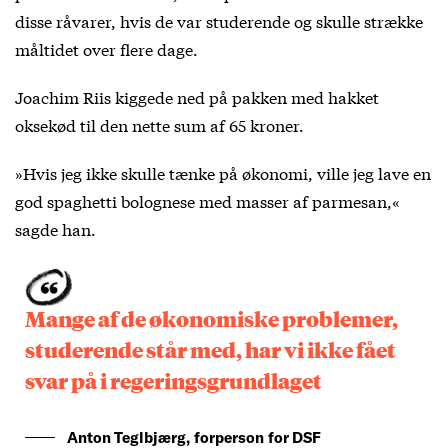
disse råvarer, hvis de var studerende og skulle strække
måltidet over flere dage.
Joachim Riis kiggede ned på pakken med hakket
oksekød til den nette sum af 65 kroner.
»Hvis jeg ikke skulle tænke på økonomi, ville jeg lave en
god spaghetti bolognese med masser af parmesan,«
sagde han.
Mange af de økonomiske problemer,
studerende står med, har vi ikke fået
svar på i regeringsgrundlaget
Anton Teglbjærg, forperson for DSF