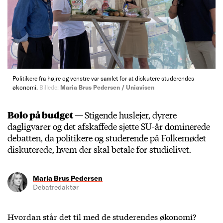
Politikere fra højre og venstre var samlet for at diskutere studerendes
økonomi.
Billede:
Maria Brus Pedersen / Uniavisen
Bolo på budget —
Stigende huslejer, dyrere
dagligvarer og det afskaffede sjette SU-år dominerede
debatten, da politikere og studerende på Folkemødet
diskuterede, hvem der skal betale for studielivet.
Maria Brus Pedersen
Debatredaktør
Hvordan står det til med de studerendes økonomi?