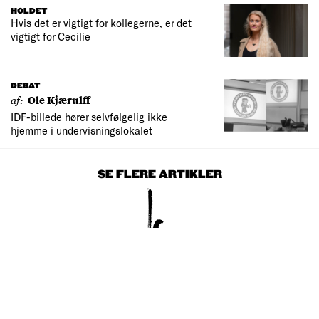
HOLDET
Hvis det er vigtigt for kollegerne, er det
vigtigt for Cecilie
DEBAT
af:
Ole Kjærulff
IDF-billede hører selvfølgelig ikke
hjemme i undervisningslokalet
SE FLERE ARTIKLER