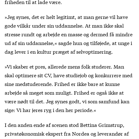
friheden til at lade være.
»Jeg synes, det er helt legitimt, at man gerne vil have
gode vilkår under sin uddannelse. At man ikke skal
stresse rundt og arbejde en masse og dermed få mindre
ud af sin uddannelse,« sagde hun og tilføjede, at unge i
dag lever i en kultur præget af selvoptimering.
»Vi skaber et pres, allerede mens folk studerer. Man
skal optimere sit CV, have studiejob og konkurrere med
sine medstuderende. Frihed er ikke bare at kunne
arbejde så meget som muligt. Frihed er også ikke at
være nødt til det. Jeg synes godt, vi som samfund kan
sige: Vi har jeres ryg i den her periode.«
I den anden ende af scenen stod Bettina Grimstrup,
privatøkonomisk ekspert fra Nordea og leverandør af