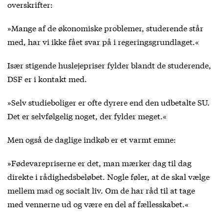
overskrifter:
»Mange af de økonomiske problemer, studerende står
med, har vi ikke fået svar på i regeringsgrundlaget.«
Især stigende huslejepriser fylder blandt de studerende,
DSF er i kontakt med.
»Selv studieboliger er ofte dyrere end den udbetalte SU.
Det er selvfølgelig noget, der fylder meget.«
Men også de daglige indkøb er et varmt emne:
»Fødevarepriserne er det, man mærker dag til dag
direkte i rådighedsbeløbet. Nogle føler, at de skal vælge
mellem mad og socialt liv. Om de har råd til at tage
med vennerne ud og være en del af fællesskabet.«