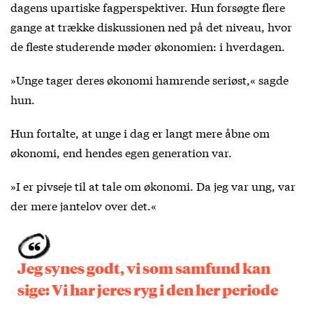
dagens upartiske fagperspektiver. Hun forsøgte flere
gange at trække diskussionen ned på det niveau, hvor
de fleste studerende møder økonomien: i hverdagen.
»Unge tager deres økonomi hamrende seriøst,« sagde
hun.
Hun fortalte, at unge i dag er langt mere åbne om
økonomi, end hendes egen generation var.
»I er pivseje til at tale om økonomi. Da jeg var ung, var
der mere jantelov over det.«
Jeg synes godt, vi som samfund kan
sige: Vi har jeres ryg i den her periode