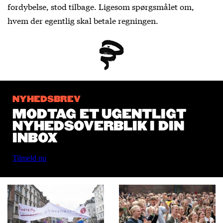
fordybelse, stod tilbage. Ligesom spørgsmålet om,
hvem der egentlig skal betale regningen.
NYHEDSBREV
MODTAG ET UGENTLIGT
NYHEDSOVERBLIK I DIN
INBOX
Tilmeld nu