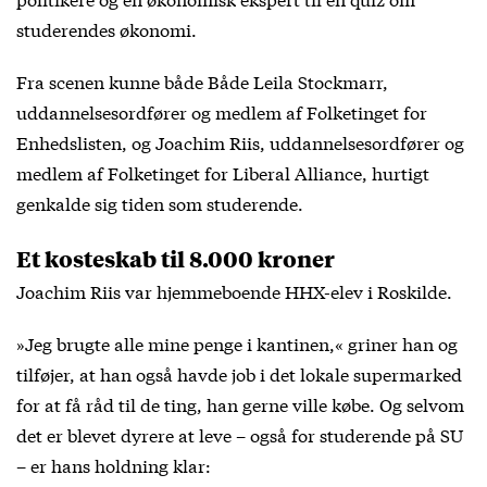
studerendes økonomi.
Fra scenen kunne både Både Leila Stockmarr,
uddannelsesordfører og medlem af Folketinget for
Enhedslisten, og Joachim Riis, uddannelsesordfører og
medlem af Folketinget for Liberal Alliance, hurtigt
genkalde sig tiden som studerende.
Et kosteskab til 8.000 kroner
Joachim Riis var hjemmeboende HHX-elev i Roskilde.
»Jeg brugte alle mine penge i kantinen,« griner han og
tilføjer, at han også havde job i det lokale supermarked
for at få råd til de ting, han gerne ville købe. Og selvom
det er blevet dyrere at leve – også for studerende på SU
– er hans holdning klar: