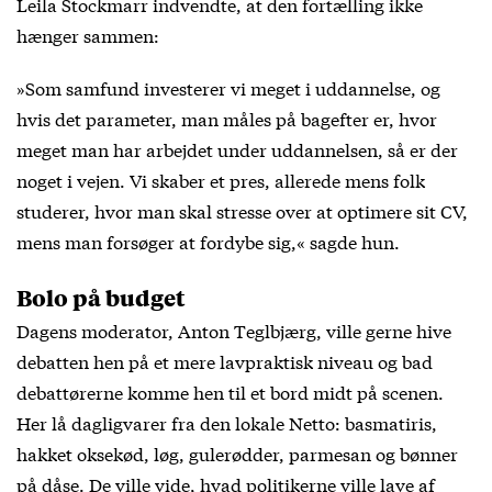
Leila Stockmarr indvendte, at den fortælling ikke
hænger sammen:
»Som samfund investerer vi meget i uddannelse, og
hvis det parameter, man måles på bagefter er, hvor
meget man har arbejdet under uddannelsen, så er der
noget i vejen. Vi skaber et pres, allerede mens folk
studerer, hvor man skal stresse over at optimere sit CV,
mens man forsøger at fordybe sig,« sagde hun.
Bolo på budget
Dagens moderator, Anton Teglbjærg, ville gerne hive
debatten hen på et mere lavpraktisk niveau og bad
debattørerne komme hen til et bord midt på scenen.
Her lå dagligvarer fra den lokale Netto: basmatiris,
hakket oksekød, løg, gulerødder, parmesan og bønner
på dåse. De ville vide, hvad politikerne ville lave af