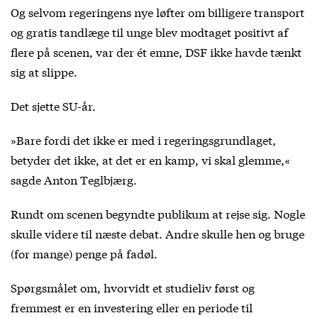
Og selvom regeringens nye løfter om billigere transport
og gratis tandlæge til unge blev modtaget positivt af
flere på scenen, var der ét emne, DSF ikke havde tænkt
sig at slippe.
Det sjette SU-år.
»Bare fordi det ikke er med i regeringsgrundlaget,
betyder det ikke, at det er en kamp, vi skal glemme,«
sagde Anton Teglbjærg.
Rundt om scenen begyndte publikum at rejse sig. Nogle
skulle videre til næste debat. Andre skulle hen og bruge
(for mange) penge på fadøl.
Spørgsmålet om, hvorvidt et studieliv først og
fremmest er en investering eller en periode til