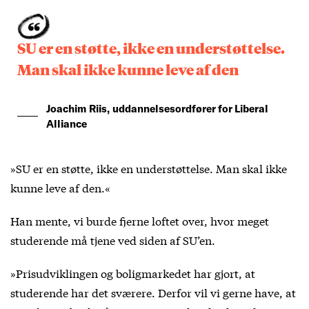
SU er en støtte, ikke en understøttelse.
Man skal ikke kunne leve af den
Joachim Riis, uddannelsesordfører for Liberal
Alliance
»SU er en støtte, ikke en understøttelse. Man skal ikke
kunne leve af den.«
Han mente, vi burde fjerne loftet over, hvor meget
studerende må tjene ved siden af SU’en.
»Prisudviklingen og boligmarkedet har gjort, at
studerende har det sværere. Derfor vil vi gerne have, at