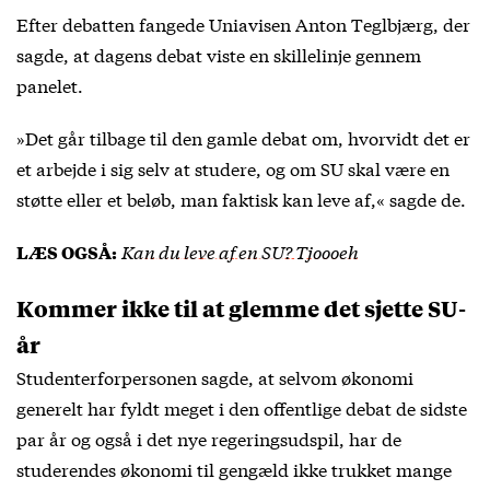
Efter debatten fangede Uniavisen Anton Teglbjærg, der
sagde, at dagens debat viste en skillelinje gennem
panelet.
»Det går tilbage til den gamle debat om, hvorvidt det er
et arbejde i sig selv at studere, og om SU skal være en
støtte eller et beløb, man faktisk kan leve af,« sagde de.
Kan du leve af en SU? Tjoooeh
LÆS OGSÅ:
Kommer ikke til at glemme det sjette SU-
år
Studenterforpersonen sagde, at selvom økonomi
generelt har fyldt meget i den offentlige debat de sidste
par år og også i det nye regeringsudspil, har de
studerendes økonomi til gengæld ikke trukket mange