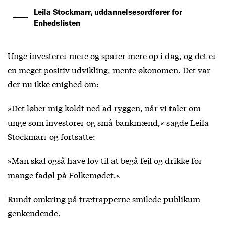
Leila Stockmarr, uddannelsesordfører for
Enhedslisten
Unge investerer mere og sparer mere op i dag, og det er
en meget positiv udvikling, mente økonomen. Det var
der nu ikke enighed om:
»Det løber mig koldt ned ad ryggen, når vi taler om
unge som investorer og små bankmænd,« sagde Leila
Stockmarr og fortsatte:
»Man skal også have lov til at begå fejl og drikke for
mange fadøl på Folkemødet.«
Rundt omkring på trætrapperne smilede publikum
genkendende.