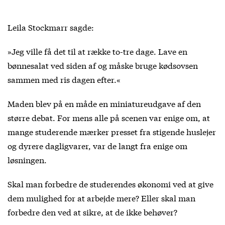
Leila Stockmarr sagde:
»Jeg ville få det til at række to-tre dage. Lave en
bønnesalat ved siden af og måske bruge kødsovsen
sammen med ris dagen efter.«
Maden blev på en måde en miniatureudgave af den
større debat. For mens alle på scenen var enige om, at
mange studerende mærker presset fra stigende huslejer
og dyrere dagligvarer, var de langt fra enige om
løsningen.
Skal man forbedre de studerendes økonomi ved at give
dem mulighed for at arbejde mere? Eller skal man
forbedre den ved at sikre, at de ikke behøver?