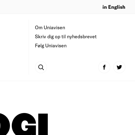
in English
Om Uniavisen
Skriv dig op til nyhedsbrevet
Følg Uniavisen
GI