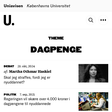
Uniavisen
Københavns Universitet
THEME
DAGPENGE
23. okt, 2024
DEBAT
af:
Martha Othmar Haskiel
Skal jeg straffes, fordi jeg er
nyuddannet?
7. sep, 2021
POLITIK
Regeringen vil skære over 4.000 kroner i
dagpengene til nyuddannede