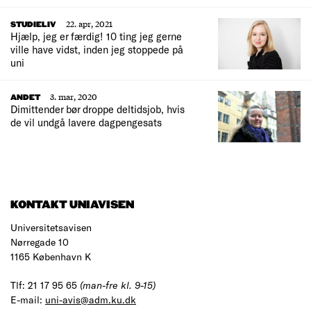
22. apr, 2021
STUDIELIV
Hjælp, jeg er færdig! 10 ting jeg gerne
ville have vidst, inden jeg stoppede på
uni
3. mar, 2020
ANDET
Dimittender bør droppe deltidsjob, hvis
de vil undgå lavere dagpengesats
KONTAKT UNIAVISEN
Universitetsavisen
Nørregade 10
1165 København K
Tlf: 21 17 95 65
(man-fre kl. 9-15)
E-mail:
uni-avis@adm.ku.dk