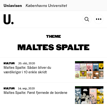
Uniavisen
Københavns Universitet
THEME
MALTES SPALTE
20. okt, 2020
KULTUR
Maltes Spalte: Sådan bliver du
værdikriger i 10 enkle skridt
14. sep, 2020
KULTUR
Maltes Spalte: Først fjernede de bordene