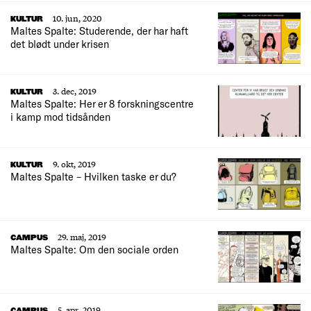
10. jun, 2020
KULTUR
Maltes Spalte: Studerende, der har haft
det blødt under krisen
3. dec, 2019
KULTUR
Maltes Spalte: Her er 8 forskningscentre
i kamp mod tidsånden
9. okt, 2019
KULTUR
Maltes Spalte – Hvilken taske er du?
29. maj, 2019
CAMPUS
Maltes Spalte: Om den sociale orden
5. apr, 2019
CAMPUS