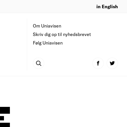
in English
Om Uniavisen
Skriv dig op til nyhedsbrevet
Følg Uniavisen
E