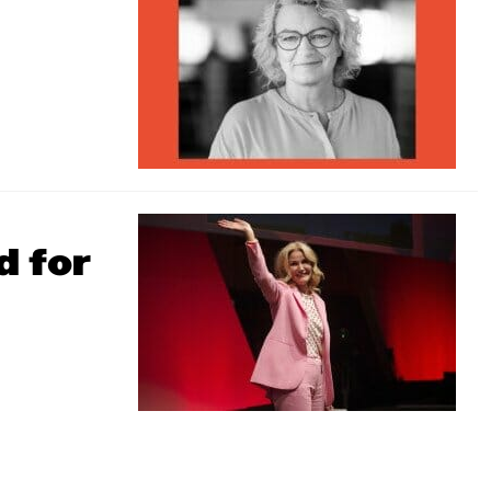
d for