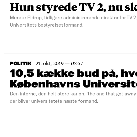
Hun styrede TV 2, nu s
Merete Eldrup, tidligere administrerende direktør for TV 2
Universitets bestyrelsesformand.
21. okt, 2019
—
07:57
POLITIK
10,5 kække bud på, hv
Københavns Universit
Den interne, den helt store kanon, 'the one that got away
der bliver universitetets næste formand.