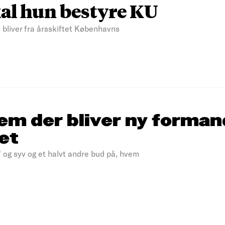
kal hun bestyre KU
, bliver fra årsskiftet Københavns
em der bliver ny forman
et
' og syv og et halvt andre bud på, hvem