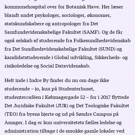
kommunehospital over for Botanisk Have. Her læser
blandt andet psykologer, sociologer, økonomer,
statskundskabere og antropologer fra Det
Samfundsvidenskabelige Fakultet (SAMF). Og de får
også selskab af studerende fra Folkesundhedsvidenskab
fra Det Sundhedsvidenskabelige Fakultet (SUND) og
kandidatstuderende i Global udvikling, Sikkerheds- og
risikoledelse og Social Datavidenskab.
Helt inde i Indre By finder du nu om dage ikke
studerende – jo, kun på Studenterhuset,
studentercaféen i Købmagergade 52 – for i 2017 flyttede
Det Juridiske Fakultet (JUR) og Det Teologiske Fakultet
(TEO) fra byens hjerte og ud på Søndre Campus på
Amager. I dag er kun universitetets fælles ledelse og
administration tilbage i de smukke gamle lokaler ved