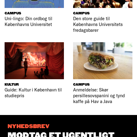
CAMPUS
CAMPUS
Uni-lingo: Din ordbog til
Den store guide til
Københavns Universitet
Københavns Universitets
fredagsbarer
KULTUR
CAMPUS
Guide: Kultur i København til
Anmeldelse: Skør
studiepris
persillesovspanini og tynd
kaffe på Hav a Java
NYHEDSBREV
MODTAG ET UGENTLIGT