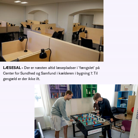
LÆSESAL -
Der er næsten altid læsepladser i 'fængslet' på
Center for Sundhed og Samfund i kælderen i bygning 7. Til
gengæld er der ikke ilt.