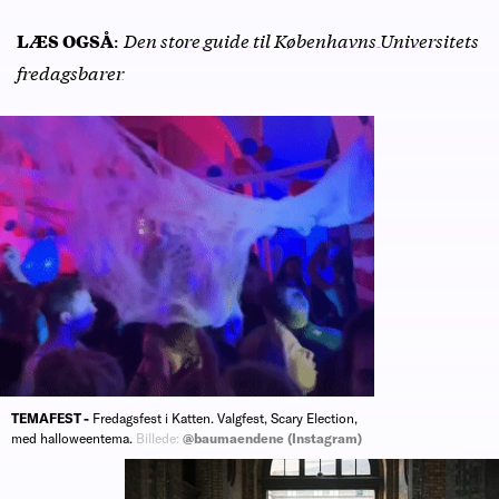
:
Den store guide til Københavns Universitets
LÆS OGSÅ
fredagsbarer
TEMAFEST -
Fredagsfest i Katten. Valgfest, Scary Election,
med halloweentema.
Billede:
@baumaendene (Instagram)