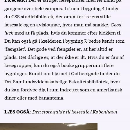
gangene over hele campus. I stuen i bygning 4 finder
du CSS studiebibliotek, der omfatter tre ens stille
læsesale og en avislounge, hvor man må snakke.
Good
luck
med at få plads, hvis du kommer efter klokken ti.
Du kan også gå i kælderen i bygning 7, bedre kendt som
’fængslet’. Det gode ved fængslet er, at her altid er
plads. Det dårlige er, at der ikke er ilt. Hvis du er fan af
læsegrupper, kan du også booke grupperum i flere
bygninger. Rundt om hjørnet i Gothersgade finder du
Det Samfundsvidenskabelige Fakultetsbibliotek, hvor
du kan fordybe dig i rum indrettet som en amerikansk
diner eller med banantema.
:
Den store guide til læsesale i København
LÆS OGSÅ