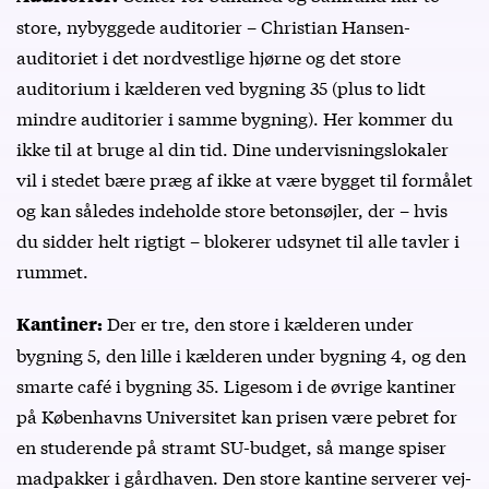
store, nybyggede auditorier – Christian Hansen-
auditoriet i det nordvestlige hjørne og det store
auditorium i kælderen ved bygning 35 (plus to lidt
mindre auditorier i samme bygning). Her kommer du
ikke til at bruge al din tid. Dine undervisningslokaler
vil i stedet bære præg af ikke at være bygget til formålet
og kan således indeholde store betonsøjler, der – hvis
du sidder helt rigtigt – blokerer udsynet til alle tavler i
rummet.
Der er tre, den store i kælderen under
Kantiner:
bygning 5, den lille i kælderen under bygning 4, og den
smarte café i bygning 35. Ligesom i de øvrige kantiner
på Københavns Universitet kan prisen være pebret for
en studerende på stramt SU-budget, så mange spiser
madpakker i gårdhaven. Den store kantine serverer vej-