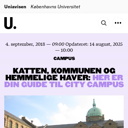
Uniavisen
Københavns Universitet
4. september, 2018
—
09:00
Opdateret:
14 august, 2025
—
10:00
CAMPUS
KATTEN, KOMMUNEN OG
HEMMELIGE HAVER:
HER
ER
DIN
GUIDE
TIL
CITY
CAMPUS