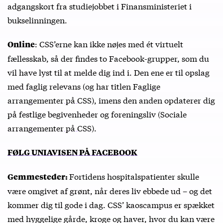
adgangskort fra studiejobbet i Finansministeriet i
bukselinningen.
: CSS’erne kan ikke nøjes med ét virtuelt
Online
fællesskab, så der findes to Facebook-grupper, som du
vil have lyst til at melde dig ind i. Den ene er til opslag
med faglig relevans (og har titlen
Faglige
arrangementer på CSS
), imens den anden opdaterer dig
på festlige begivenheder og foreningsliv (
Sociale
arrangementer på CSS
).
FØLG UNIAVISEN PÅ FACEBOOK
Fortidens hospitalspatienter skulle
Gemmesteder:
være omgivet af grønt, når deres liv ebbede ud – og det
kommer dig til gode i dag. CSS’ kaoscampus er spækket
med hyggelige gårde, kroge og haver, hvor du kan være