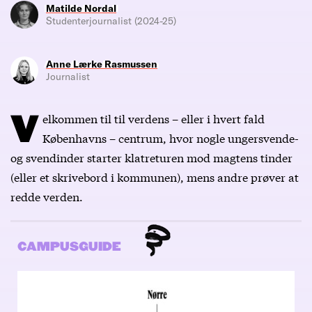
Matilde Nordal
Studenterjournalist (2024-25)
Anne Lærke Rasmussen
Journalist
V
elkommen til til verdens – eller i hvert fald
Københavns – centrum, hvor nogle ungersvende-
og svendinder starter klatreturen mod magtens tinder
(eller et skrivebord i kommunen), mens andre prøver at
redde verden.
CAMPUSGUIDE