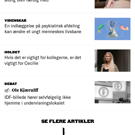
VIDENSKAB
En indlæggelse på psykiatrisk afdeling
kan ændre et ungt menneskes livsbane
HOLDET
Hvis det er vigtigt for kollegerne, er det
vigtigt for Cecilie
DEBAT
af:
Ole Kjærulff
IDF-billede hører selvfølgelig ikke
hjemme i undervisningslokalet
SE FLERE ARTIKLER