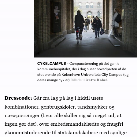
CYKELCAMPUS -
Campusstemning på det gamle
kommunehospitalet, der i dag huser hovedparten af de
studerende på København Universitets City Campus (og
deres mange cykler)
Billede:
Lizette Kabré
Går fra lag på lag i hidtil usete
Dresscode:
kombinationer, genbrugskjoler, tandsmykker og
næsepiercinger (hvor alle skiller sig så meget ud, at
ingen gør det), over embedsmandsklædte og fnugfri
økonomistuderende til statskundskabere med synlige