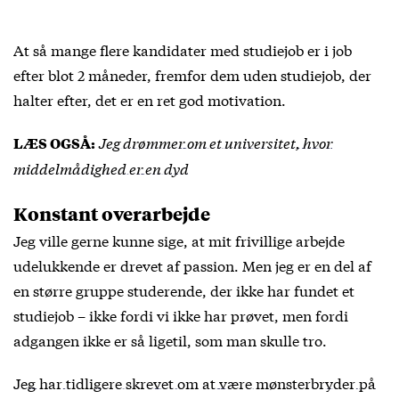
At så mange flere kandidater med studiejob er i job
efter blot 2 måneder, fremfor dem uden studiejob, der
halter efter, det er en ret god motivation.
Jeg drømmer om et universitet, hvor
LÆS OGSÅ:
middelmådighed er en dyd
Konstant overarbejde
Jeg ville gerne kunne sige, at mit frivillige arbejde
udelukkende er drevet af passion. Men jeg er en del af
en større gruppe studerende, der ikke har fundet et
studiejob – ikke fordi vi ikke har prøvet, men fordi
adgangen ikke er så ligetil, som man skulle tro.
Jeg har tidligere skrevet om at være mønsterbryder på