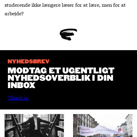
studerende ikke længere læser for at lære, men for at
arbejde?
NYHEDSBREV
MODTAG ET UGENTLIGT
NYHEDSOVERBLIK I DIN
INBOX
Tilmeld nu