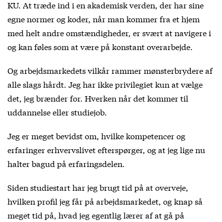
KU
. At træde ind i en akademisk verden, der har sine
egne normer og koder, når man kommer fra et hjem
med helt andre omstændigheder, er svært at navigere i
og kan føles som at være på konstant overarbejde.
Og arbejdsmarkedets vilkår rammer mønsterbrydere af
alle slags hårdt. Jeg har ikke privilegiet kun at vælge
det, jeg brænder for. Hverken når det kommer til
uddannelse eller studiejob.
Jeg er meget bevidst om, hvilke kompetencer og
erfaringer erhvervslivet efterspørger, og at jeg lige nu
halter bagud på erfaringsdelen.
Siden studiestart har jeg brugt tid på at overveje,
hvilken profil jeg får på arbejdsmarkedet, og knap så
meget tid på, hvad jeg egentlig lærer af at gå på