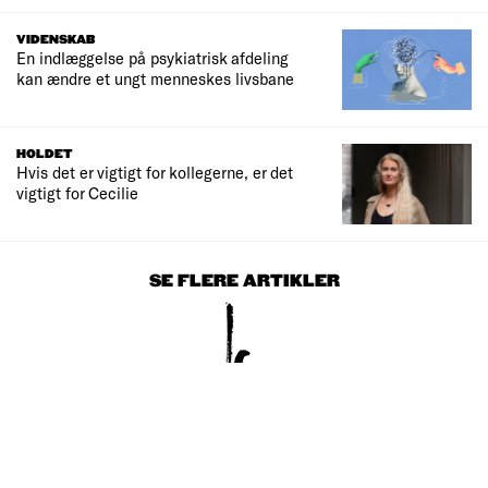
VIDENSKAB
En indlæggelse på psykiatrisk afdeling
kan ændre et ungt menneskes livsbane
HOLDET
Hvis det er vigtigt for kollegerne, er det
vigtigt for Cecilie
SE FLERE ARTIKLER