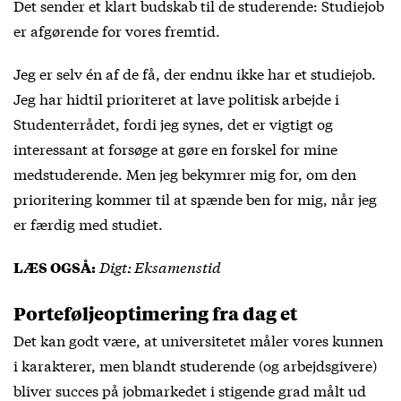
Det sender et klart budskab til de studerende: Studiejob
er afgørende for vores fremtid.
Jeg er selv én af de få, der endnu ikke har et studiejob.
Jeg har hidtil prioriteret at lave politisk arbejde i
Studenterrådet, fordi jeg synes, det er vigtigt og
interessant at forsøge at gøre en forskel for mine
medstuderende. Men jeg bekymrer mig for, om den
prioritering kommer til at spænde ben for mig, når jeg
er færdig med studiet.
Digt: Eksamenstid
LÆS OGSÅ:
Porteføljeoptimering fra dag et
Det kan godt være, at universitetet måler vores kunnen
i karakterer, men blandt studerende (og arbejdsgivere)
bliver succes på jobmarkedet i stigende grad målt ud