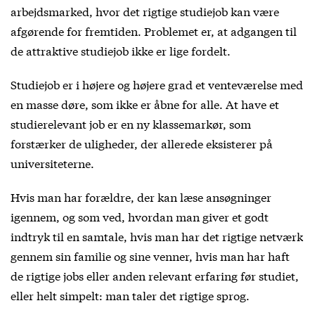
arbejdsmarked, hvor det rigtige studiejob kan være
afgørende for fremtiden. Problemet er, at adgangen til
de attraktive studiejob ikke er lige fordelt.
Studiejob er i højere og højere grad et venteværelse med
en masse døre, som ikke er åbne for alle. At have et
studierelevant job er en ny klassemarkør, som
forstærker de uligheder, der allerede eksisterer på
universiteterne.
Hvis man har forældre, der kan læse ansøgninger
igennem, og som ved, hvordan man giver et godt
indtryk til en samtale, hvis man har det rigtige netværk
gennem sin familie og sine venner, hvis man har haft
de rigtige jobs eller anden relevant erfaring før studiet,
eller helt simpelt: man taler det rigtige sprog.