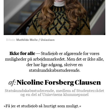
Billede:
Mathilde Meile / Uniavisen
Ikke for alle —
Studiejob er afgørende for vores
muligheder på arbejdsmarkedet. Men det er ikke alle,
der har lige adgang, skriver en
statskundskabsstuderende.
Nicoline Forsberg Clausen
af:
Statskundskabsstuderende, medlem af Studenterrådet
og en del af Uniavisens klummepanel
»Få jer et studiejob så hurtigt som muligt.«