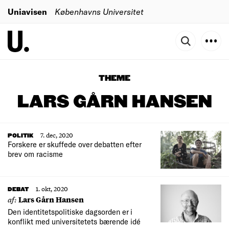
Uniavisen
Københavns Universitet
THEME
LARS GÅRN HANSEN
7. dec, 2020
POLITIK
Forskere er skuffede over debatten efter
brev om racisme
1. okt, 2020
DEBAT
af:
Lars Gårn Hansen
Den identitetspolitiske dagsorden er i
konflikt med universitetets bærende idé