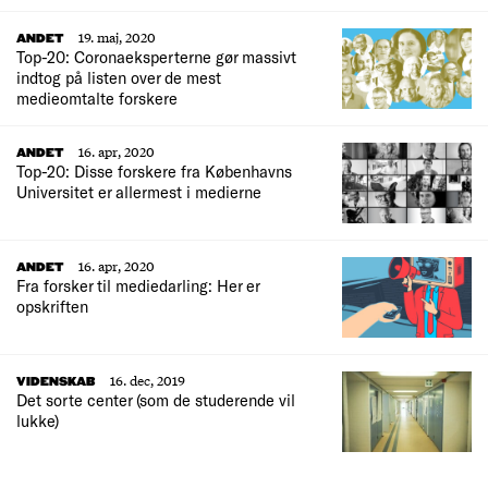
19. maj, 2020
ANDET
Top-20: Coronaeksperterne gør massivt
indtog på listen over de mest
medieomtalte forskere
16. apr, 2020
ANDET
Top-20: Disse forskere fra Københavns
Universitet er allermest i medierne
16. apr, 2020
ANDET
Fra forsker til mediedarling: Her er
opskriften
16. dec, 2019
VIDENSKAB
Det sorte center (som de studerende vil
lukke)