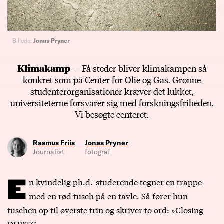
Billede:
Jonas Pryner
Klimakamp —
Få steder bliver klimakampen så
konkret som på Center for Olie og Gas. Grønne
studenterorganisationer kræver det lukket,
universiteterne forsvarer sig med forskningsfriheden.
Vi besøgte centeret.
Rasmus Friis
Jonas Pryner
Journalist
fotograf
E
n kvindelig ph.d.-studerende tegner en trappe
med en rød tusch på en tavle. Så fører hun
tuschen op til øverste trin og skriver to ord: »Closing
DHRTC«.