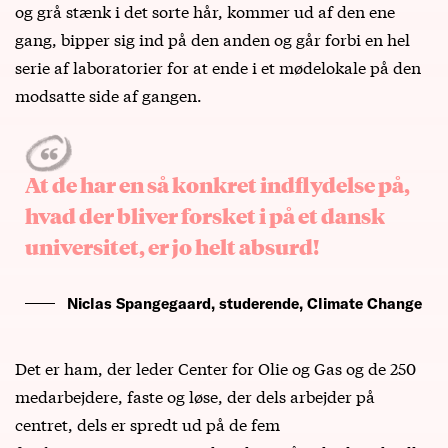
og grå stænk i det sorte hår, kommer ud af den ene
gang, bipper sig ind på den anden og går forbi en hel
serie af laboratorier for at ende i et mødelokale på den
modsatte side af gangen.
At de har en så konkret indflydelse på,
hvad der bliver forsket i på et dansk
universitet, er jo helt absurd!
Niclas Spangegaard, studerende, Climate Change
Det er ham, der leder Center for Olie og Gas og de 250
medarbejdere, faste og løse, der dels arbejder på
centret, dels er spredt ud på de fem