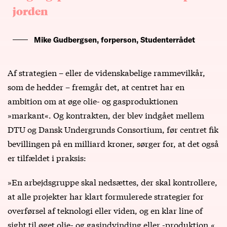
jorden
Mike Gudbergsen, forperson, Studenterrådet
Af strategien – eller de videnskabelige rammevilkår,
som de hedder – fremgår det, at centret har en
ambition om at øge olie- og gasproduktionen
»markant«. Og kontrakten, der blev indgået mellem
DTU og Dansk Undergrunds Consortium, før centret fik
bevillingen på en milliard kroner, sørger for, at det også
er tilfældet i praksis:
»En arbejdsgruppe skal nedsættes, der skal kontrollere,
at alle projekter har klart formulerede strategier for
overførsel af teknologi eller viden, og en klar line of
sight til øget olie- og gasindvinding eller -produktion,«