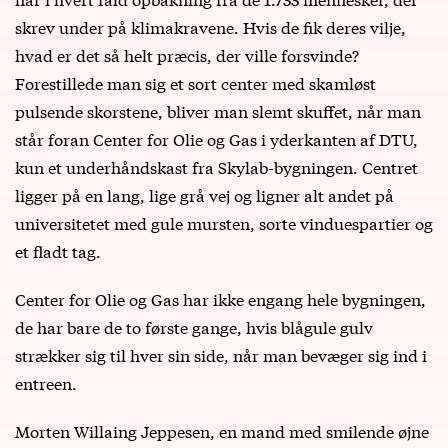
skrev under på klimakravene. Hvis de fik deres vilje,
hvad er det så helt præcis, der ville forsvinde?
Forestillede man sig et sort center med skamløst
pulsende skorstene, bliver man slemt skuffet, når man
står foran Center for Olie og Gas i yderkanten af DTU,
kun et underhåndskast fra Skylab-bygningen. Centret
ligger på en lang, lige grå vej og ligner alt andet på
universitetet med gule mursten, sorte vinduespartier og
et fladt tag.
Center for Olie og Gas har ikke engang hele bygningen,
de har bare de to første gange, hvis blågule gulv
strækker sig til hver sin side, når man bevæger sig ind i
entreen.
Morten Willaing Jeppesen, en mand med smilende øjne