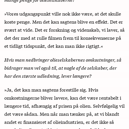
»Vores udgangspunkt ville nok ikke være, at det skulle
koste penge. Men det kan sagtens blive en effekt. Det er
svært at vide. Det er forskning og videnskab, vi laver, så
det der med at rulle filmen frem til konsekvenserne på
et tidligt tidspunkt, det kan man ikke rigtigt.«
Hvis man nedbringer olieselskabernes omkostninger, så
bidrager man vel også til, at nogle af de selskaber, der
har den største udledning, lever længere?
»Ja, det kan man sagtens forestille sig. Hvis
omkostningerne bliver lavere, kan det være rentabelt i
længere tid, afhængig af prisen på olien. Selvfølgelig vil
det være sådan. Men når man tænker på, at vi blandt
andet er finansieret af olieindustrien, er det ikke så