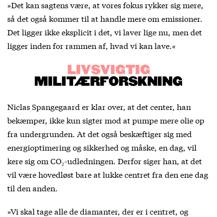
»Det kan sagtens være, at vores fokus rykker sig mere,
så det også kommer til at handle mere om emissioner.
Det ligger ikke eksplicit i det, vi laver lige nu, men det
ligger inden for rammen af, hvad vi kan lave.«
LIVSVIGTIG
MILI
T
ÆRFORSKNING
Niclas Spangegaard er klar over, at det center, han
bekæmper, ikke kun sigter mod at pumpe mere olie op
fra undergrunden. At det også beskæftiger sig med
energioptimering og sikkerhed og måske, en dag, vil
kere sig om CO₂-udledningen. Derfor siger han, at det
vil være hovedløst bare at lukke centret fra den ene dag
til den anden.
»Vi skal tage alle de diamanter, der er i centret, og