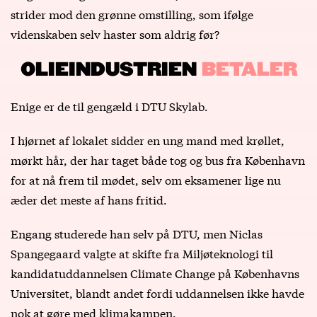
strider mod den grønne omstilling, som ifølge
videnskaben selv haster som aldrig før?
OLIEINDUSTRIEN
BETALER
Enige er de til gengæld i DTU Skylab.
I hjørnet af lokalet sidder en ung mand med krøllet,
mørkt hår, der har taget både tog og bus fra København
for at nå frem til mødet, selv om eksamener lige nu
æder det meste af hans fritid.
Engang studerede han selv på DTU, men Niclas
Spangegaard valgte at skifte fra Miljøteknologi til
kandidatuddannelsen Climate Change på Københavns
Universitet, blandt andet fordi uddannelsen ikke havde
nok at gøre med klimakampen.