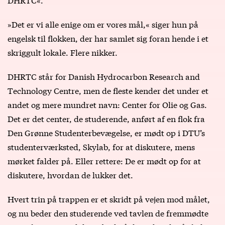
»Det er vi alle enige om er vores mål,« siger hun på
engelsk til flokken, der har samlet sig foran hende i et
skriggult lokale. Flere nikker.
DHRTC står for Danish Hydrocarbon Research and
Technology Centre, men de fleste kender det under et
andet og mere mundret navn: Center for Olie og Gas.
Det er det center, de studerende, anført af en flok fra
Den Grønne Studenterbevægelse, er mødt op i DTU’s
studenterværksted, Skylab, for at diskutere, mens
mørket falder på. Eller rettere: De er mødt op for at
diskutere, hvordan de lukker det.
Hvert trin på trappen er et skridt på vejen mod målet,
og nu beder den studerende ved tavlen de fremmødte