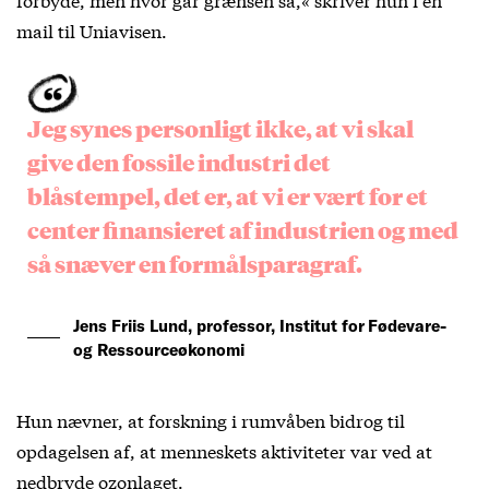
mail til Uniavisen.
Jeg synes personligt ikke, at vi skal
give den fossile industri det
blåstempel, det er, at vi er vært for et
center finansieret af industrien og med
så snæver en formålsparagraf.
Jens Friis Lund, professor, Institut for Fødevare-
og Ressourceøkonomi
Hun nævner, at forskning i rumvåben bidrog til
opdagelsen af, at menneskets aktiviteter var ved at
nedbryde ozonlaget.