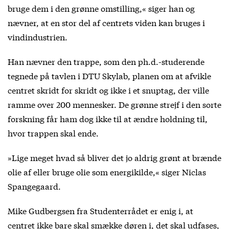
bruge dem i den grønne omstilling,« siger han og
nævner, at en stor del af centrets viden kan bruges i
vindindustrien.
Han nævner den trappe, som den ph.d.-studerende
tegnede på tavlen i DTU Skylab, planen om at afvikle
centret skridt for skridt og ikke i et snuptag, der ville
ramme over 200 mennesker. De grønne strejf i den sorte
forskning får ham dog ikke til at ændre holdning til,
hvor trappen skal ende.
»Lige meget hvad så bliver det jo aldrig grønt at brænde
olie af eller bruge olie som energikilde,« siger Niclas
Spangegaard.
Mike Gudbergsen fra Studenterrådet er enig i, at
centret ikke bare skal smække døren i, det skal udfases,