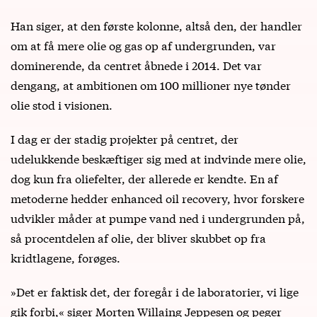
Han siger, at den første kolonne, altså den, der handler
om at få mere olie og gas op af undergrunden, var
dominerende, da centret åbnede i 2014. Det var
dengang, at ambitionen om 100 millioner nye tønder
olie stod i visionen.
I dag er der stadig projekter på centret, der
udelukkende beskæftiger sig med at indvinde mere olie,
dog kun fra oliefelter, der allerede er kendte. En af
metoderne hedder enhanced oil recovery, hvor forskere
udvikler måder at pumpe vand ned i undergrunden på,
så procentdelen af olie, der bliver skubbet op fra
kridtlagene, forøges.
»Det er faktisk det, der foregår i de laboratorier, vi lige
gik forbi,« siger Morten Willaing Jeppesen og peger