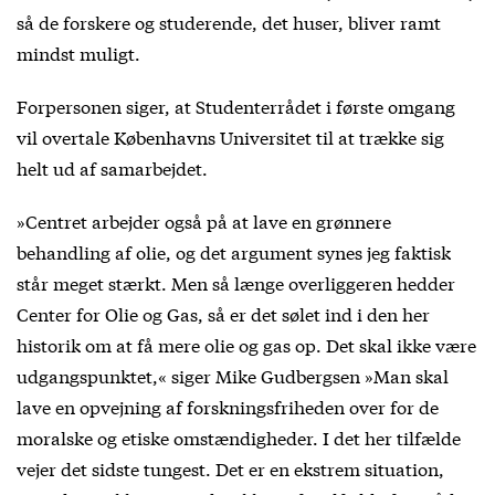
så de forskere og studerende, det huser, bliver ramt
mindst muligt.
Forpersonen siger, at Studenterrådet i første omgang
vil overtale Københavns Universitet til at trække sig
helt ud af samarbejdet.
»Centret arbejder også på at lave en grønnere
behandling af olie, og det argument synes jeg faktisk
står meget stærkt. Men så længe overliggeren hedder
Center for Olie og Gas, så er det sølet ind i den her
historik om at få mere olie og gas op. Det skal ikke være
udgangspunktet,« siger Mike Gudbergsen »Man skal
lave en opvejning af forskningsfriheden over for de
moralske og etiske omstændigheder. I det her tilfælde
vejer det sidste tungest. Det er en ekstrem situation,