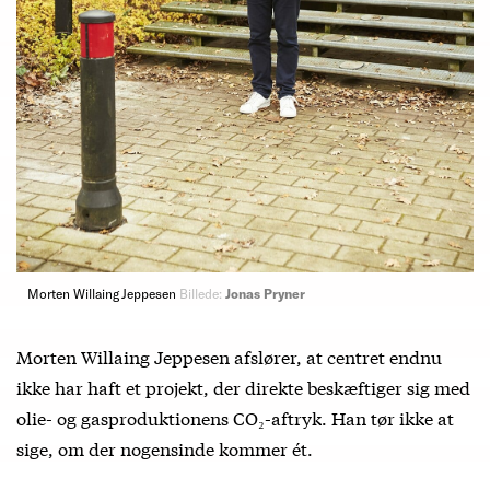
Morten Willaing Jeppesen
Billede:
Jonas Pryner
Morten Willaing Jeppesen afslører, at centret endnu
ikke har haft et projekt, der direkte beskæftiger sig med
olie- og gasproduktionens CO₂-aftryk. Han tør ikke at
sige, om der nogensinde kommer ét.