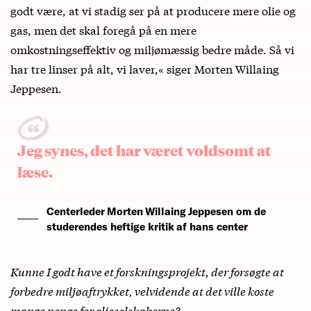
godt være, at vi stadig ser på at producere mere olie og
gas, men det skal foregå på en mere
omkostningseffektiv og miljømæssig bedre måde. Så vi
har tre linser på alt, vi laver,« siger Morten Willaing
Jeppesen.
Jeg synes, det har været voldsomt at
læse.
Centerleder Morten Willaing Jeppesen om de
studerendes heftige kritik af hans center
Kunne I godt have et forskningsprojekt, der forsøgte at
forbedre miljøaftrykket, velvidende at det ville koste
mange penge for olieselskaberne?