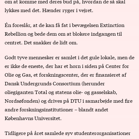
om at komme med deres bud på, hvordan de så skal
lykkes med det. Hænder ryger i vejret.
Én foreslår, at de kan få fat i bevægelsen Extinction
Rebellion og bede dem om at blokere indgangen til
centret. Det snakker de lidt om.
Godt tyve mennesker er samlet i det gule lokale, men de
er ikke de eneste, der har et horn i siden på Center for
Olie og Gas, et forskningscenter, der er finansieret af
Dansk Undergrunds Consortium (herunder
oliegiganten Total og statens olie- og gasselskab,
Nordsøfonden) og drives på DTU i samarbejde med fire
andre forskningsinstitutioner – blandt andet
Københavns Universitet.
Tidligere på året samlede syv studenterorganisationer