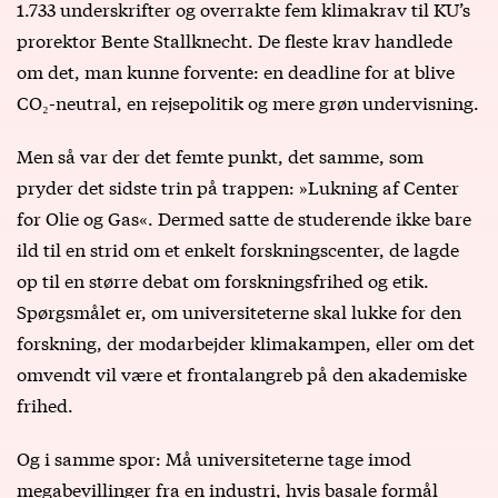
1.733 underskrifter og overrakte fem klimakrav til KU’s
prorektor Bente Stallknecht. De fleste krav handlede
om det, man kunne forvente: en deadline for at blive
CO₂-neutral, en rejsepolitik og mere grøn undervisning.
Men så var der det femte punkt, det samme, som
pryder det sidste trin på trappen: »Lukning af Center
for Olie og Gas«. Dermed satte de studerende ikke bare
ild til en strid om et enkelt forskningscenter, de lagde
op til en større debat om forskningsfrihed og etik.
Spørgsmålet er, om universiteterne skal lukke for den
forskning, der modarbejder klimakampen, eller om det
omvendt vil være et frontalangreb på den akademiske
frihed.
Og i samme spor: Må universiteterne tage imod
megabevillinger fra en industri, hvis basale formål