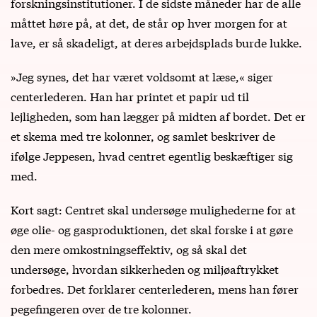
forskningsinstitutioner. I de sidste måneder har de alle
måttet høre på, at det, de står op hver morgen for at
lave, er så skadeligt, at deres arbejdsplads burde lukke.
»Jeg synes, det har været voldsomt at læse,« siger
centerlederen. Han har printet et papir ud til
lejligheden, som han lægger på midten af bordet. Det er
et skema med tre kolonner, og samlet beskriver de
ifølge Jeppesen, hvad centret egentlig beskæftiger sig
med.
Kort sagt: Centret skal undersøge mulighederne for at
øge olie- og gasproduktionen, det skal forske i at gøre
den mere omkostningseffektiv, og så skal det
undersøge, hvordan sikkerheden og miljøaftrykket
forbedres. Det forklarer centerlederen, mens han fører
pegefingeren over de tre kolonner.