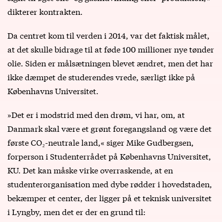
dikterer kontrakten.
Da centret kom til verden i 2014, var det faktisk målet,
at det skulle bidrage til at føde 100 millioner nye tønder
olie. Siden er målsætningen blevet ændret, men det har
ikke dæmpet de studerendes vrede, særligt ikke på
Københavns Universitet.
»Det er i modstrid med den drøm, vi har, om, at
Danmark skal være et grønt foregangsland og være det
første CO₂-neutrale land,« siger Mike Gudbergsen,
forperson i Studenterrådet på Københavns Universitet,
KU. Det kan måske virke overraskende, at en
studenterorganisation med dybe rødder i hovedstaden,
bekæmper et center, der ligger på et teknisk universitet
i Lyngby, men det er der en grund til: