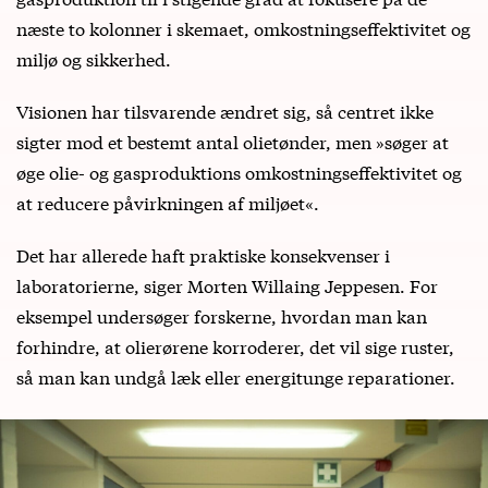
næste to kolonner i skemaet, omkostningseffektivitet og
miljø og sikkerhed.
Visionen har tilsvarende ændret sig, så centret ikke
sigter mod et bestemt antal olietønder, men »søger at
øge olie- og gasproduktions omkostningseffektivitet og
at reducere påvirkningen af miljøet«.
Det har allerede haft praktiske konsekvenser i
laboratorierne, siger Morten Willaing Jeppesen. For
eksempel undersøger forskerne, hvordan man kan
forhindre, at olierørene korroderer, det vil sige ruster,
så man kan undgå læk eller energitunge reparationer.