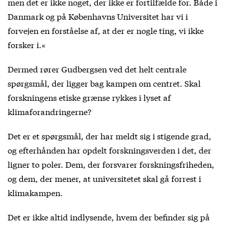
men det er ikke noget, der ikke er fortilfælde for. Både i
Danmark og på Københavns Universitet har vi i
forvejen en forståelse af, at der er nogle ting, vi ikke
forsker i.«
Dermed rører Gudbergsen ved det helt centrale
spørgsmål, der ligger bag kampen om centret. Skal
forskningens etiske grænse rykkes i lyset af
klimaforandringerne?
Det er et spørgsmål, der har meldt sig i stigende grad,
og efterhånden har opdelt forskningsverden i det, der
ligner to poler. Dem, der forsvarer forskningsfriheden,
og dem, der mener, at universitetet skal gå forrest i
klimakampen.
Det er ikke altid indlysende, hvem der befinder sig på