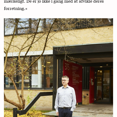
mærkeligt. De er jo ikke i gang med at afvikle deres
forretning.«