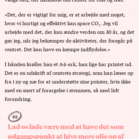
»Det, der er vigtigt for mig, er at arbejde med noget,
hvor vi hurtigt og effektivt kan spare CO₂. Jeg vil
arbejde med det, der kan ændre verden om 30 år, og det
gør jeg, når jeg bekæmper de aktiviteter, der foregår på
centret. Det kan have en kæmpe indflydelse.«
I hånden krøller han et A4-ark, han lige har printet ud.
Det er en udskrift af centrets strategi, som han læser op
fra i ny og næ for at understøtte sine pointer, hvis ikke
med en snert af forargelse i stemmen, så med lidt
forundring.
Lad os lade være med at have det som
udgangspunkt at hive mere olie op af