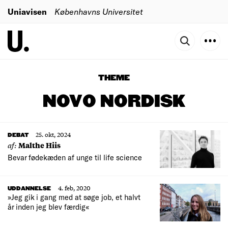
Uniavisen
Københavns Universitet
THEME
NOVO NORDISK
25. okt, 2024
DEBAT
af:
Malthe Hiis
Bevar fødekæden af unge til life science
4. feb, 2020
UDDANNELSE
»Jeg gik i gang med at søge job, et halvt
år inden jeg blev færdig«