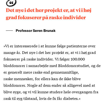
Det nye i det her projekt er, at vi i høj
grad fokuserer på raske individer
Professor Søren Brunak
»Vi er interesserede i at kunne følge patienterne over
mange år. Det nye i det her projekt er, at vi i høj grad
fokuserer på raske individer. Vi følger 100.000
bloddonorer i samarbejde med Bloddonorstudiet, og de
er generelt mere raske end gennemsnitlige,
raske mennesker, for ellers kan de ikke blive
bloddonorer. Nogle af dem ender så alligevel med at
blive syge, og vi vil kunne studere hele overgangen fra
rask til syg tilstand, hvis de fx får diabetes.«