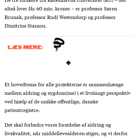
altså hver får 60 mio. kroner – er professor Søren
Brunak, professor Rudi Westendorp og professor
Dimitrios Stamou.
LÆS MERE:
Novo Nordisk Fondens pressemeddelelse
Et hovedtema for alle projekterne er sammenhænge
mellem aldring og sygdom(me) i et livslangt perspektiv
ved hjælp af de unikke offentlige, danske
patientregistre.
Det skal forbedre vores forståelse af aldring og
livskvalitet, når middellevealderen stiger, og vi derfor