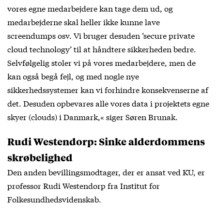
vores egne medarbejdere kan tage dem ud, og
medarbejderne skal heller ikke kunne lave
screendumps osv. Vi bruger desuden ’secure private
cloud technology’ til at håndtere sikkerheden bedre.
Selvfølgelig stoler vi på vores medarbejdere, men de
kan også begå fejl, og med nogle nye
sikkerhedssystemer kan vi forhindre konsekvenserne af
det. Desuden opbevares alle vores data i projektets egne
skyer (clouds) i Danmark,« siger Søren Brunak.
Rudi Westendorp: Sinke alderdommens
skrøbelighed
Den anden bevillingsmodtager, der er ansat ved KU, er
professor Rudi Westendorp fra Institut for
Folkesundhedsvidenskab.