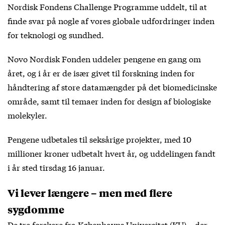
Nordisk Fondens
Challenge Programme
uddelt, til at
finde svar på nogle af vores globale udfordringer inden
for teknologi og sundhed.
Novo Nordisk Fonden uddeler pengene en gang om
året, og i år er de især givet til forskning inden for
håndtering af store datamængder på det biomedicinske
område, samt til temaer inden for design af biologiske
molekyler.
Pengene udbetales til seksårige projekter, med 10
millioner kroner udbetalt hvert år, og uddelingen fandt
i år sted tirsdag 16 januar.
Vi lever længere – men med flere
sygdomme
De tre forskere fra Københavns Universitet (KU) – der