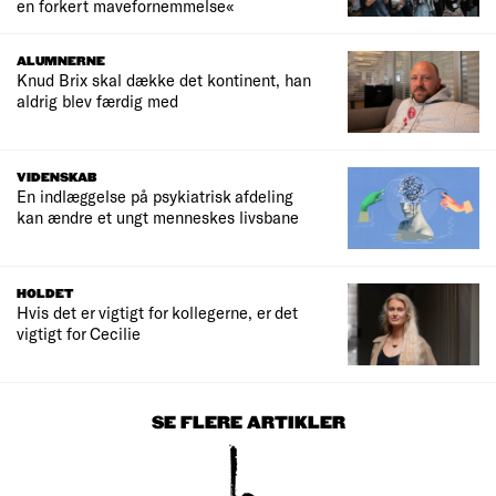
en forkert mavefornemmelse«
ALUMNERNE
Knud Brix skal dække det kontinent, han
aldrig blev færdig med
VIDENSKAB
En indlæggelse på psykiatrisk afdeling
kan ændre et ungt menneskes livsbane
HOLDET
Hvis det er vigtigt for kollegerne, er det
vigtigt for Cecilie
SE FLERE ARTIKLER