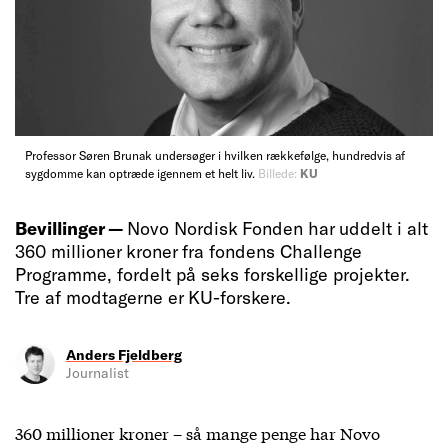
Professor Søren Brunak undersøger i hvilken rækkefølge, hundredvis af
sygdomme kan optræde igennem et helt liv.
Billede:
KU
Bevillinger —
Novo Nordisk Fonden har uddelt i alt
360 millioner kroner fra fondens Challenge
Programme, fordelt på seks forskellige projekter.
Tre af modtagerne er KU-forskere.
Anders Fjeldberg
Journalist
360 millioner kroner – så mange penge har Novo