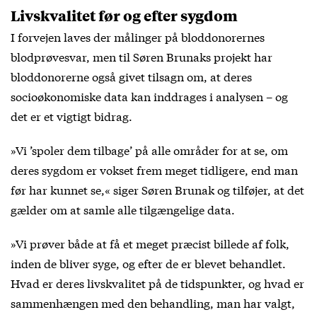
Livskvalitet før og efter sygdom
I forvejen laves der målinger på bloddonorernes
blodprøvesvar, men til Søren Brunaks projekt har
bloddonorerne også givet tilsagn om, at deres
socioøkonomiske data kan inddrages i analysen – og
det er et vigtigt bidrag.
»Vi ’spoler dem tilbage’ på alle områder for at se, om
deres sygdom er vokset frem meget tidligere, end man
før har kunnet se,« siger Søren Brunak og tilføjer, at det
gælder om at samle alle tilgængelige data.
»Vi prøver både at få et meget præcist billede af folk,
inden de bliver syge, og efter de er blevet behandlet.
Hvad er deres livskvalitet på de tidspunkter, og hvad er
sammenhængen med den behandling, man har valgt,