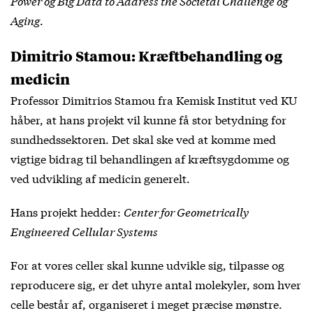
Power og Big Data to Address the Societal Challenge og
Aging
.
Dimitrio Stamou: Kræftbehandling og
medicin
Professor Dimitrios Stamou fra Kemisk Institut ved KU
håber, at hans projekt vil kunne få stor betydning for
sundhedssektoren. Det skal ske ved at komme med
vigtige bidrag til behandlingen af kræftsygdomme og
ved udvikling af medicin generelt.
Hans projekt hedder:
Center for Geometrically
Engineered Cellular Systems
For at vores celler skal kunne udvikle sig, tilpasse og
reproducere sig, er det uhyre antal molekyler, som hver
celle består af, organiseret i meget præcise mønstre.