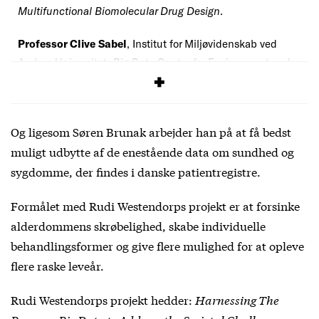
Multifunctional Biomolecular Drug Design
.
Professor Clive Sabel
, Institut for Miljøvidenskab ved
Aarhus Universitet:
Big Data Centre for Environment and
Health
.
Og ligesom Søren Brunak arbejder han på at få bedst
muligt udbytte af de enestående data om sundhed og
sygdomme, der findes i danske patientregistre.
Formålet med Rudi Westendorps projekt er at forsinke
alderdommens skrøbelighed, skabe individuelle
behandlingsformer og give flere mulighed for at opleve
flere raske leveår.
Rudi Westendorps projekt hedder:
Harnessing The