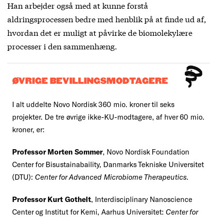
Han arbejder også med at kunne forstå
aldringsprocessen bedre med henblik på at finde ud af,
hvordan det er muligt at påvirke de biomolekylære
processer i den sammenhæng.
ØVRIGE BEVILLINGSMODTAGERE
I alt uddelte Novo Nordisk 360 mio. kroner til seks
projekter. De tre øvrige ikke-KU-modtagere, af hver 60 mio.
kroner, er:
Professor Morten Sommer
, Novo Nordisk Foundation
Center for Bisustainabaility, Danmarks Tekniske Universitet
(DTU):
Center for Advanced Microbiome Therapeutics
.
Professor Kurt Gothelt
, Interdisciplinary Nanoscience
Center og Institut for Kemi, Aarhus Universitet:
Center for