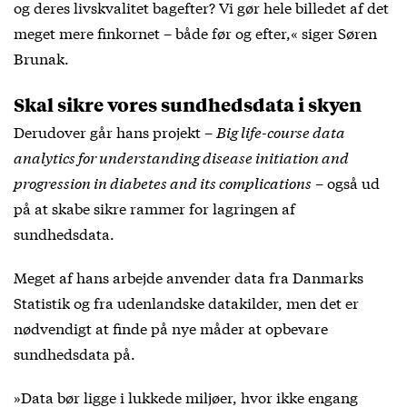
og deres livskvalitet bagefter? Vi gør hele billedet af det
meget mere finkornet – både før og efter,« siger Søren
Brunak.
Skal sikre vores sundhedsdata i skyen
Derudover går hans projekt –
Big life-course data
analytics for understanding disease initiation and
progression in diabetes and its complications
– også ud
på at skabe sikre rammer for lagringen af
sundhedsdata.
Meget af hans arbejde anvender data fra Danmarks
Statistik og fra udenlandske datakilder, men det er
nødvendigt at finde på nye måder at opbevare
sundhedsdata på.
»Data bør ligge i lukkede miljøer, hvor ikke engang