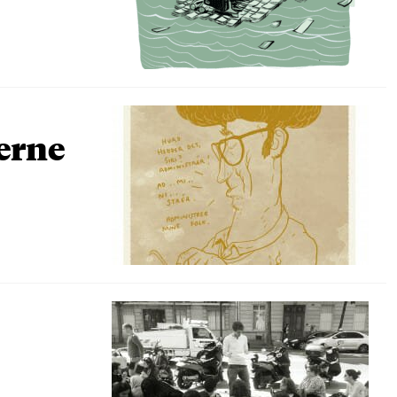
terne