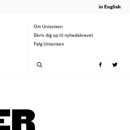
in English
Om Uniavisen
Skriv dig op til nyhedsbrevet
Følg Uniavisen
ER