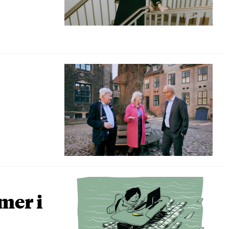
mer i