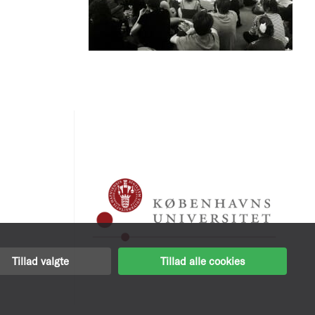
Tillad valgte
Tillad alle cookies