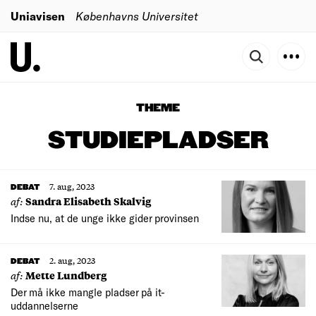
Uniavisen
Københavns Universitet
THEME
STUDIEPLADSER
7. aug, 2023
DEBAT
af:
Sandra Elisabeth Skalvig
Indse nu, at de unge ikke gider provinsen
2. aug, 2023
DEBAT
af:
Mette Lundberg
Der må ikke mangle pladser på it-
uddannelserne