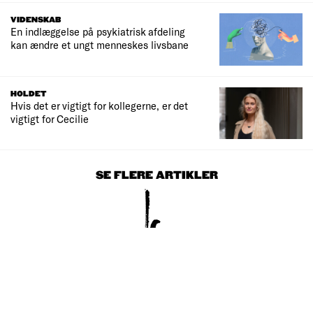
VIDENSKAB
En indlæggelse på psykiatrisk afdeling
kan ændre et ungt menneskes livsbane
HOLDET
Hvis det er vigtigt for kollegerne, er det
vigtigt for Cecilie
SE FLERE ARTIKLER