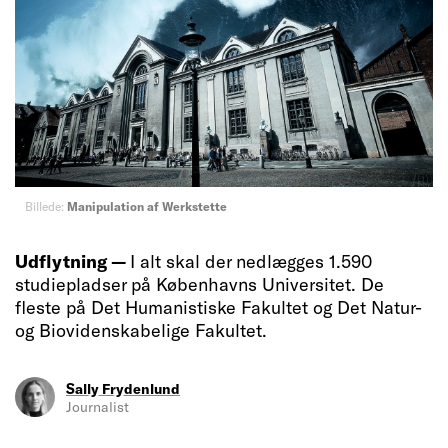
Billede:
Manipulation af Werkstette
Udflytning —
I alt skal der nedlægges 1.590
studiepladser på Københavns Universitet. De
fleste på Det Humanistiske Fakultet og Det Natur-
og Biovidenskabelige Fakultet.
Sally Frydenlund
Journalist