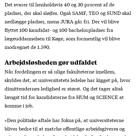
Det svarer til henholdsvis 40 og 30 procent af de
pladser, der skal sløjfes. Også SAMF, TEO og SUND skal
nedlægge pladser, mens JURA går fri. Der vil blive
flyttet 100 kandidat- og 100 bachelorpladser fra
lægeuddannelsen til Køge, som formentlig vil blive
modregnet de 1.590.
Arbejdsløsheden gør udfaldet
Når fordelingen er så ulige fakulteterne imellem,
skyldes det, at universitetets ledelse har kigget på, hvor
dimittendernes ledighed er størst. Og det tager altså
længst tid for kandidaterne fra HUM og SCIENCE at
komme i job.
»Den politiske aftale har fokus på, at universiteterne
bliver bedre til at matche offentlige arbejdsgiveres og