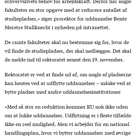
erhvervslivets behov for arbejdskraft. Derfor har nogle
fakulteter en stor opgave med at reducere antallet af
studiepladser,« siger prorektor for uddannelse Bente
Meretre Stallknecht i nyheden på intranettet.
De ramte fakulteter skal nu bestemme sig for, hvor de
vil finde de studiepladser, der skal nedlægges. Det skal
de melde ind til rektoratet senest den 19. november.
Rektoratet er ved at finde ud af, om nogle af pladserne
kan hentes ved at udflytte uddannelser – måske ved at
bytte pladser med andre uddannelsesinstitutioner
»Med så stor en reduktion kommer KU nok ikke uden
om at lukke uddannelser. Udflytning er i fleste tilfælde
ikke en reel mulighed. Men vi arbejder for en national
handlingsplan, hvor vi bytter uddannelser med øvrige