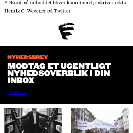
#DKuni, så udbuddet bliver koordineret,« skriver rektor
Henrik C. Wegener på Twitter.
NYHEDSBREV
MODTAG ET UGENTLIGT
NYHEDSOVERBLIK I DIN
INBOX
Tilmeld nu