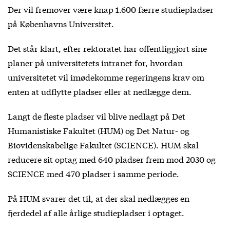
Der vil fremover være knap 1.600 færre studiepladser
på Københavns Universitet.
Det står klart, efter rektoratet har offentliggjort sine
planer på universitetets intranet for, hvordan
universitetet vil imødekomme regeringens krav om
enten at udflytte pladser eller at nedlægge dem.
Langt de fleste pladser vil blive nedlagt på Det
Humanistiske Fakultet (HUM) og Det Natur- og
Biovidenskabelige Fakultet (SCIENCE). HUM skal
reducere sit optag med 640 pladser frem mod 2030 og
SCIENCE med 470 pladser i samme periode.
På HUM svarer det til, at der skal nedlægges en
fjerdedel af alle årlige studiepladser i optaget.