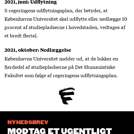
2021, juni: Udflytning
S-regeringens udflytningsplan, der betyder, at
Københavns Universitet skal udflytte eller nedlægge 10
procent af studiepladserne i hovedstaden
, vedtages af
et bredt flertal.
2021, oktober: Nedlæggelse
Københavns Universitet melder ud, at de
lukker en
fjerdedel af studiepladserne
på Det Humanistiske
Fakultet som følge af regeringens udflytningsplan.
NYHEDSBREV
MODTAG ET UGENTLIGT