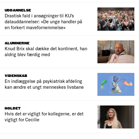
UDDANNELSE
Drastisk fald i ansøgninger til KU's
datauddannelser: »De unge handler på
en forkert mavefornemmelse«
ALUMNERNE
Knud Brix skal dække det kontinent, han
aldrig blev færdig med
VIDENSKAB
En indlæggelse på psykiatrisk afdeling
kan ændre et ungt menneskes livsbane
HOLDET
Hvis det er vigtigt for kollegerne, er det
vigtigt for Cecilie