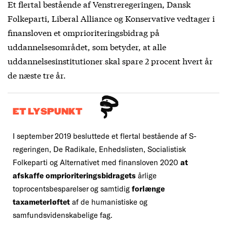
Et flertal bestående af Venstreregeringen, Dansk
Folkeparti, Liberal Alliance og Konservative vedtager i
finansloven et omprioriteringsbidrag på
uddannelsesområdet, som betyder, at
alle
uddannelsesinstitutioner skal spare 2 procent
hvert år
de næste tre år.
ET LYSPUNKT
I september 2019 besluttede et flertal bestående af S-
regeringen, De Radikale, Enhedslisten, Socialistisk
Folkeparti og Alternativet med finansloven 2020
at
afskaffe omprioriteringsbidragets
årlige
toprocentsbesparelser og samtidig
forlænge
taxameterløftet
af de humanistiske og
samfundsvidenskabelige fag.