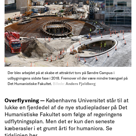
Der blev arbejdet på at skabe et attraktivt torv på Søndre Campus i
udbygningens sidste fase i 2018. Fremover vil der være mindre trængsel på
Det Humanistiske Fakultet.
Billede:
Anders Fjeldberg
Overflyvning —
Københavns Universitet står til at
lukke en fjerdedel af de nye studiepladser på Det
Humanistiske Fakultet som følge af regeringens
udflytningsplan. Men det er kun den seneste
kæberasler i et grumt årti for humaniora. Se
tidslinjen her.