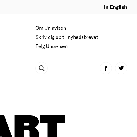
in English
Om Uniavisen
Skriv dig op til nyhedsbrevet
Følg Uniavisen
ART