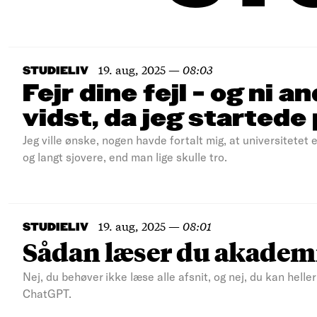
19. aug, 2025
—
08:03
STUDIELIV
Fejr dine fejl – og ni a
vidst, da jeg startede 
Jeg ville ønske, nogen havde fortalt mig, at universitetet
og langt sjovere, end man lige skulle tro.
19. aug, 2025
—
08:01
STUDIELIV
Sådan læser du akademi
Nej, du behøver ikke læse alle afsnit, og nej, du kan heller
ChatGPT.