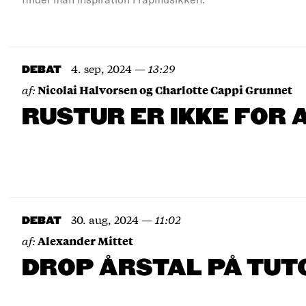
4. sep, 2024
—
13:29
DEBAT
af:
Nicolai Halvorsen og Charlotte Cappi Grunnet
RUSTUR ER IKKE FOR 
30. aug, 2024
—
11:02
DEBAT
af:
Alexander Mittet
DROP ÅRSTAL PÅ TU