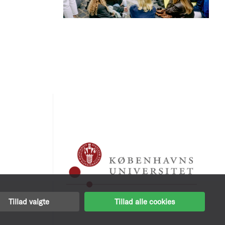
Tillad valgte
Tillad alle cookies