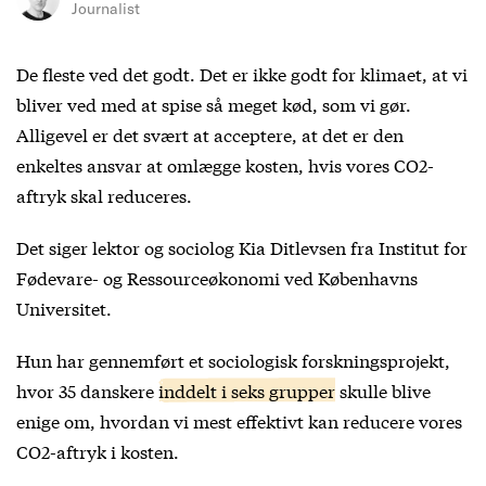
Journalist
De fleste ved det godt. Det er ikke godt for klimaet, at vi
bliver ved med at spise så meget kød, som vi gør.
Alligevel er det svært at acceptere, at det er den
enkeltes ansvar at omlægge kosten, hvis vores CO
2
-
aftryk skal reduceres.
Det siger lektor og sociolog Kia Ditlevsen fra Institut for
Fødevare- og Ressourceøkonomi ved Københavns
Universitet.
Hun har gennemført et sociologisk forskningsprojekt,
hvor 35 danskere
inddelt i seks grupper
skulle blive
enige om, hvordan vi mest effektivt kan reducere vores
CO
2
-aftryk i kosten.