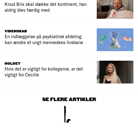
Knud Brix skal dække det kontinent, han
aldrig blev færdig med
VIDENSKAB
En indlæggelse på psykiatrisk afdeling
kan ændre et ungt menneskes livsbane
HOLDET
Hvis det er vigtigt for kollegerne, er det
vigtigt for Cecilie
SE FLERE ARTIKLER