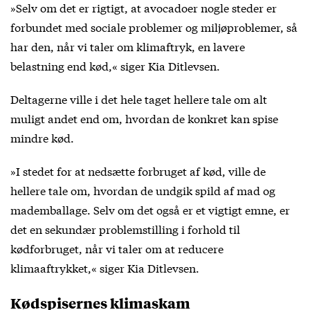
»Selv om det er rigtigt, at avocadoer nogle steder er
forbundet med sociale problemer og miljøproblemer, så
har den, når vi taler om klimaftryk, en lavere
belastning end kød,« siger Kia Ditlevsen.
Deltagerne ville i det hele taget hellere tale om alt
muligt andet end om, hvordan de konkret kan spise
mindre kød.
»I stedet for at nedsætte forbruget af kød, ville de
hellere tale om, hvordan de undgik spild af mad og
mademballage. Selv om det også er et vigtigt emne, er
det en sekundær problemstilling i forhold til
kødforbruget, når vi taler om at reducere
klimaaftrykket,« siger Kia Ditlevsen.
Kødspisernes klimaskam