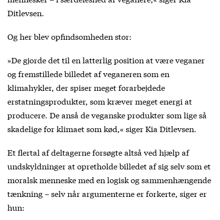
Ditlevsen.
Og her blev opfindsomheden stor:
»De gjorde det til en latterlig position at være veganer
og fremstillede billedet af veganeren som en
klimahykler, der spiser meget forarbejdede
erstatningsprodukter, som kræver meget energi at
producere. De anså de veganske produkter som lige så
skadelige for klimaet som kød,« siger Kia Ditlevsen.
Et flertal af deltagerne forsøgte altså ved hjælp af
undskyldninger at opretholde billedet af sig selv som et
moralsk menneske med en logisk og sammenhængende
tænkning – selv når argumenterne er forkerte, siger er
hun: