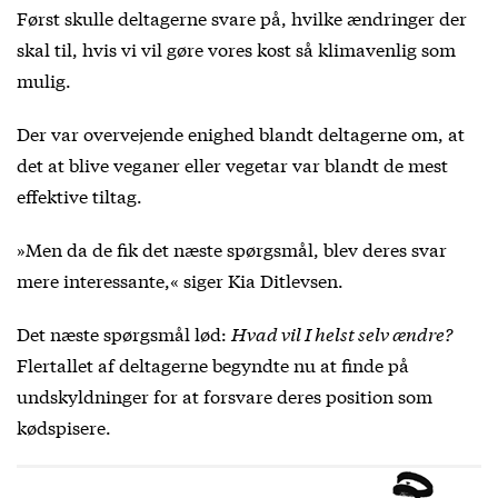
Først skulle deltagerne svare på, hvilke ændringer der
skal til, hvis vi vil gøre vores kost så klimavenlig som
mulig.
Der var overvejende enighed blandt deltagerne om, at
det at blive veganer eller vegetar var blandt de mest
effektive tiltag.
»Men da de fik det næste spørgsmål, blev deres svar
mere interessante,« siger Kia Ditlevsen.
Det næste spørgsmål lød:
Hvad vil I helst selv ændre?
Flertallet af deltagerne begyndte nu at finde på
undskyldninger for at forsvare deres position som
kødspisere.