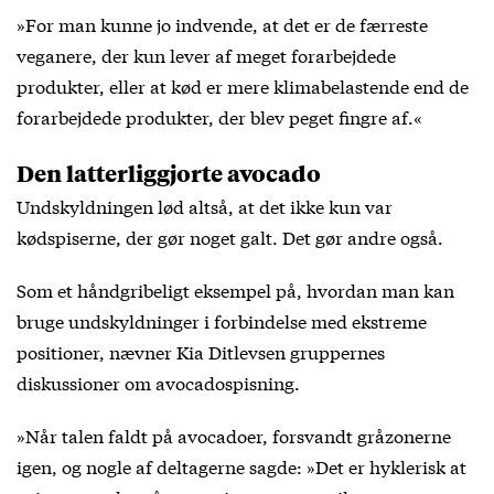
»For man kunne jo indvende, at det er de færreste
veganere, der kun lever af meget forarbejdede
produkter, eller at kød er mere klimabelastende end de
forarbejdede produkter, der blev peget fingre af.«
Den latterliggjorte avocado
Undskyldningen lød altså, at det ikke kun var
kødspiserne, der gør noget galt. Det gør andre også.
Som et håndgribeligt eksempel på, hvordan man kan
bruge undskyldninger i forbindelse med ekstreme
positioner, nævner Kia Ditlevsen gruppernes
diskussioner om avocadospisning.
»Når talen faldt på avocadoer, forsvandt gråzonerne
igen, og nogle af deltagerne sagde: »Det er hyklerisk at