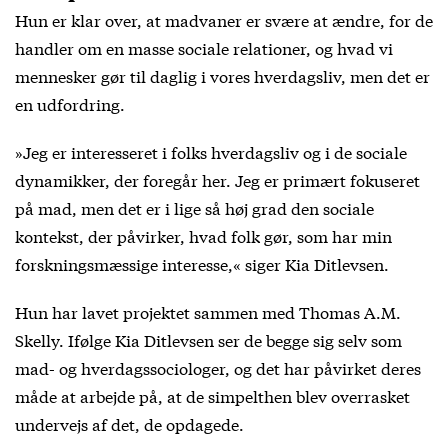
Hun er klar over, at madvaner er svære at ændre, for de
handler om en masse sociale relationer, og hvad vi
mennesker gør til daglig i vores hverdagsliv, men det er
en udfordring.
»Jeg er interesseret i folks hverdagsliv og i de sociale
dynamikker, der foregår her. Jeg er primært fokuseret
på mad, men det er i lige så høj grad den sociale
kontekst, der påvirker, hvad folk gør, som har min
forskningsmæssige interesse,« siger Kia Ditlevsen.
Hun har lavet projektet sammen med Thomas A.M.
Skelly. Ifølge Kia Ditlevsen ser de begge sig selv som
mad- og hverdagssociologer, og det har påvirket deres
måde at arbejde på, at de simpelthen blev overrasket
undervejs af det, de opdagede.