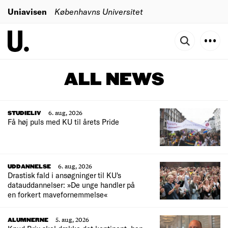
Uniavisen
Københavns Universitet
ALL NEWS
6. aug, 2026
STUDIELIV
Få høj puls med KU til årets Pride
6. aug, 2026
UDDANNELSE
Drastisk fald i ansøgninger til KU's
datauddannelser: »De unge handler på
en forkert mavefornemmelse«
5. aug, 2026
ALUMNERNE