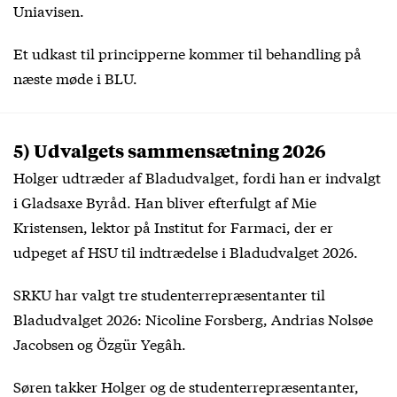
Uniavisen.
Et udkast til principperne kommer til behandling på
næste møde i BLU.
5) Udvalgets sammensætning 2026
Holger udtræder af Bladudvalget, fordi han er indvalgt
i Gladsaxe Byråd. Han bliver efterfulgt af Mie
Kristensen, lektor på Institut for Farmaci, der er
udpeget af HSU til indtrædelse i Bladudvalget 2026.
SRKU har valgt tre studenterrepræsentanter til
Bladudvalget 2026: Nicoline Forsberg, Andrias Nolsøe
Jacobsen og Özgür Yegâh.
Søren takker Holger og de studenterrepræsentanter,