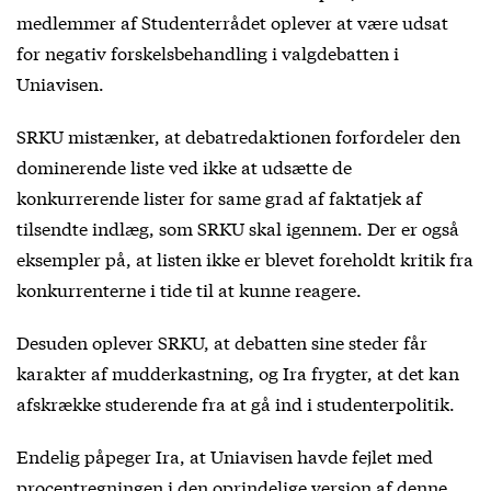
medlemmer af Studenterrådet oplever at være udsat
for negativ forskelsbehandling i valgdebatten i
Uniavisen.
SRKU mistænker, at debatredaktionen forfordeler den
dominerende liste ved ikke at udsætte de
konkurrerende lister for same grad af faktatjek af
tilsendte indlæg, som SRKU skal igennem. Der er også
eksempler på, at listen ikke er blevet foreholdt kritik fra
konkurrenterne i tide til at kunne reagere.
Desuden oplever SRKU, at debatten sine steder får
karakter af mudderkastning, og Ira frygter, at det kan
afskrække studerende fra at gå ind i studenterpolitik.
Endelig påpeger Ira, at Uniavisen havde fejlet med
procentregningen i den oprindelige version af
denne