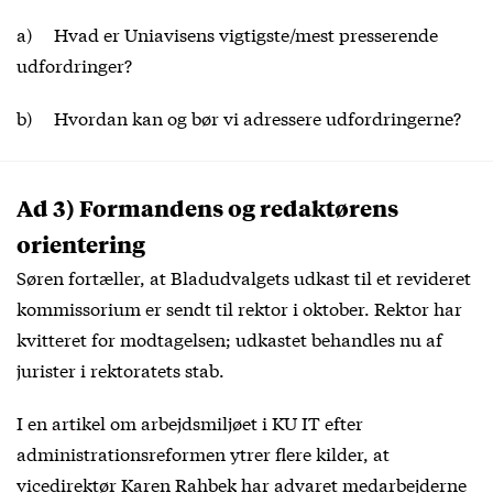
a) Hvad er Uniavisens vigtigste/mest presserende
udfordringer?
b) Hvordan kan og bør vi adressere udfordringerne?
Ad 3) Formandens og redaktørens
orientering
Søren fortæller, at Bladudvalgets udkast til et revideret
kommissorium er sendt til rektor i oktober. Rektor har
kvitteret for modtagelsen; udkastet behandles nu af
jurister i rektoratets stab.
I
en artikel
om arbejdsmiljøet i KU IT efter
administrationsreformen ytrer flere kilder, at
vicedirektør Karen Rahbek har advaret medarbejderne