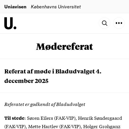
Uniavisen
Københavns Universitet
Mødereferat
Referat af møde i Bladudvalget 4.
december 2025
Referatet er godkendt af Bladudvalget
: Søren Eilers (FAK-VIP), Henrik Søndergaard
Til stede
(FAK-VIP), Mette Hartlev (FAK-VIP), Holger Grohganz