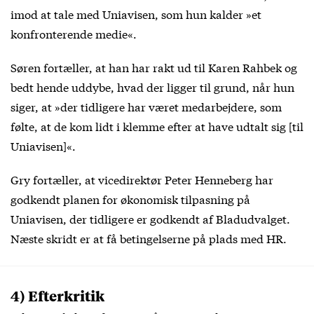
imod at tale med Uniavisen, som hun kalder »et
konfronterende medie«.
Søren fortæller, at han har rakt ud til Karen Rahbek og
bedt hende uddybe, hvad der ligger til grund, når hun
siger, at »der tidligere har været medarbejdere, som
følte, at de kom lidt i klemme efter at have udtalt sig [til
Uniavisen]«.
Gry fortæller, at vicedirektør Peter Henneberg har
godkendt planen for økonomisk tilpasning på
Uniavisen, der tidligere er godkendt af Bladudvalget.
Næste skridt er at få betingelserne på plads med HR.
4) Efterkritik