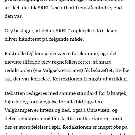
artikel
, der fik SRKU’s sejr til at fremstå mindre, end
den var.
Gry beklager, at det er SRKU’s oplevelse. Kritikken
bliver håndteret på følgende måde:
Faktuelle fejl kan jo desværre forekomme, og i det
nævnte tilfælde blev regnefejlen rettet, så snart
redaktionen (via Valgsekretariatet) fik bekræftet, hvilke
tal, der var korrekte. Korrektionen fremgår af artiklen.
Debatten redigeres med samme standard for faktatjek,
injurier og forelæggelse for alle bidragydere.
Valgkampen er intens og hed, også i Uniavisen, og
debatredaktøren må tåle kritik fra flere kanter, fordi
der er store følelser i spil. Redaktionen er meget obs på
den gode tone, men fordi valgkampen er så kort, vil der