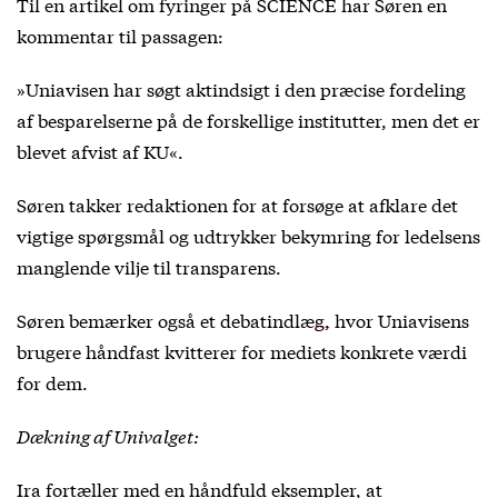
Til
en artikel
om fyringer på SCIENCE har Søren en
kommentar til passagen:
»Uniavisen har søgt aktindsigt i den præcise fordeling
af besparelserne på de forskellige institutter, men det er
blevet afvist af KU«.
Søren takker redaktionen for at forsøge at afklare det
vigtige spørgsmål og udtrykker bekymring for ledelsens
manglende vilje til transparens.
Søren bemærker også et
debatindlæg,
hvor Uniavisens
brugere håndfast kvitterer for mediets konkrete værdi
for dem.
Dækning af Univalget:
Ira fortæller med en håndfuld eksempler, at