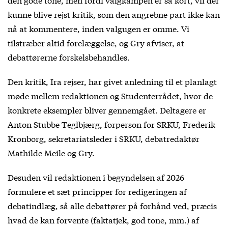
kunne blive rejst kritik, som den angrebne part ikke kan
nå at kommentere, inden valgugen er omme. Vi
tilstræber altid forelæggelse, og Gry afviser, at
debattørerne forskelsbehandles.
Den kritik, Ira rejser, har givet anledning til et planlagt
møde mellem redaktionen og Studenterrådet, hvor de
konkrete eksempler bliver gennemgået. Deltagere er
Anton Stubbe Teglbjærg, forperson for SRKU, Frederik
Kronborg, sekretariatsleder i SRKU, debatredaktør
Mathilde Meile og Gry.
Desuden vil redaktionen i begyndelsen af 2026
formulere et sæt principper for redigeringen af
debatindlæg, så alle debattører på forhånd ved, præcis
hvad de kan forvente (faktatjek, god tone, mm.) af