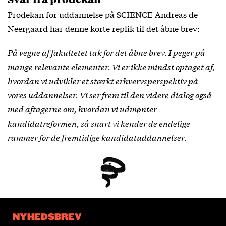
Prodekan for uddannelse på SCIENCE Andreas de
Neergaard har denne korte replik til det åbne brev:
På vegne af fakultetet tak for det åbne brev. I peger på
mange relevante elementer. Vi er ikke mindst optaget af,
hvordan vi udvikler et stærkt erhvervsperspektiv på
vores uddannelser. Vi ser frem til den videre dialog også
med aftagerne om, hvordan vi udmønter
kandidatreformen, så snart vi kender de endelige
rammer for de fremtidige kandidatuddannelser.
NYHEDSBREV