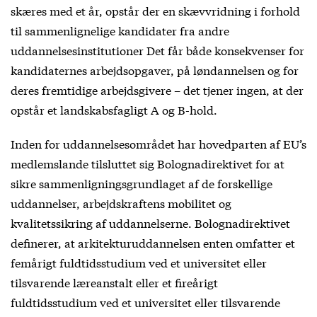
skæres med et år, opstår der en skævvridning i forhold
til sammenlignelige kandidater fra andre
uddannelsesinstitutioner Det får både konsekvenser for
kandidaternes arbejdsopgaver, på løndannelsen og for
deres fremtidige arbejdsgivere – det tjener ingen, at der
opstår et landskabsfagligt A og B-hold.
Inden for uddannelsesområdet har hovedparten af EU’s
medlemslande tilsluttet sig Bolognadirektivet for at
sikre sammenligningsgrundlaget af de forskellige
uddannelser, arbejdskraftens mobilitet og
kvalitetssikring af uddannelserne. Bolognadirektivet
definerer, at arkitekturuddannelsen enten omfatter et
femårigt fuldtidsstudium ved et universitet eller
tilsvarende læreanstalt eller et fireårigt
fuldtidsstudium ved et universitet eller tilsvarende