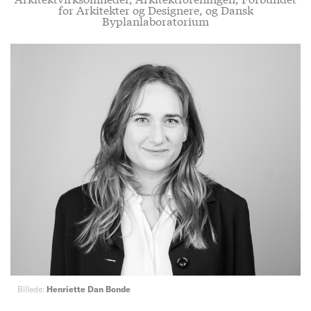
for Arkitekter og Designere, og Dansk
Byplanlaboratorium
Billede:
Henriette Dan Bonde