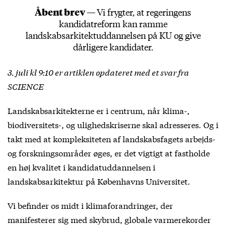
Åbent brev —
Vi frygter, at regeringens
kandidatreform kan ramme
landskabsarkitektuddannelsen på KU og give
dårligere kandidater.
3. juli kl 9:10 er artiklen opdateret med et svar fra
SCIENCE
Landskabsarkitekterne er i centrum, når klima-,
biodiversitets-, og ulighedskriserne skal adresseres. Og i
takt med at kompleksiteten af landskabsfagets arbejds-
og forskningsområder øges, er det vigtigt at fastholde
en høj kvalitet i kandidatuddannelsen i
landskabsarkitektur på Københavns Universitet.
Vi befinder os midt i klimaforandringer, der
manifesterer sig med skybrud, globale varmerekorder