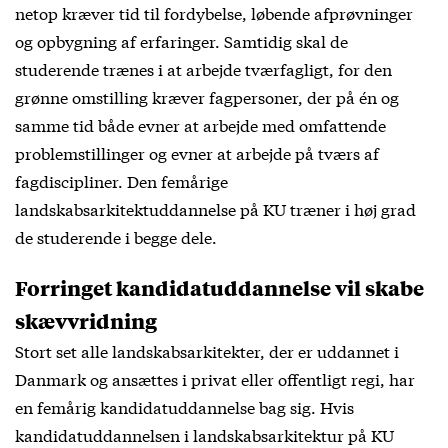
netop kræver tid til fordybelse, løbende afprøvninger
og opbygning af erfaringer. Samtidig skal de
studerende trænes i at arbejde tværfagligt, for den
grønne omstilling kræver fagpersoner, der på én og
samme tid både evner at arbejde med omfattende
problem­stillinger og evner at arbejde på tværs af
fagdiscipliner. Den femårige
landskabsarkitektuddannelse på KU træner i høj grad
de studerende i begge dele.
Forringet kandidatuddannelse vil skabe
skævvridning
Stort set alle landskabsarkitekter, der er uddannet i
Danmark og ansættes i privat eller offentligt regi, har
en femårig kandidatuddannelse bag sig. Hvis
kandidatuddannelsen i landskabsarkitektur på KU