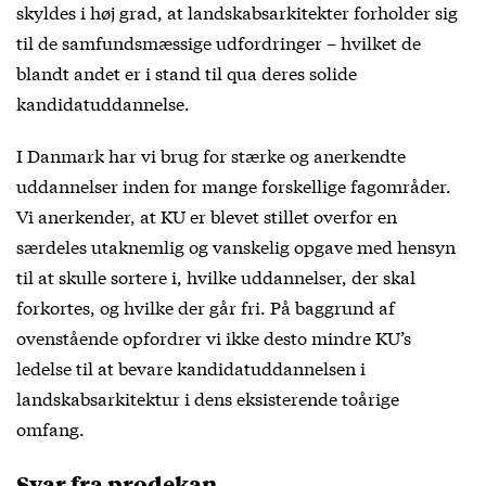
skyldes i høj grad, at landskabsarkitekter forholder sig
til de samfundsmæssige udfordringer – hvilket de
blandt andet er i stand til qua deres solide
kandidatuddannelse.
I Danmark har vi brug for stærke og anerkendte
uddannelser inden for mange forskellige fagområder.
Vi anerkender, at KU er blevet stillet overfor en
særdeles utaknemlig og vanskelig opgave med hensyn
til at skulle sortere i, hvilke uddannelser, der skal
forkortes, og hvilke der går fri. På baggrund af
ovenstående opfordrer vi ikke desto mindre KU’s
ledelse til at bevare kandidatuddannelsen i
landskabsarkitektur i dens eksisterende toårige
omfang.
Svar fra prodekan