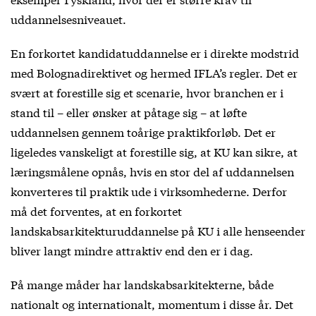
uddannelsesniveauet.
En forkortet kandidatuddannelse er i direkte modstrid
med Bolognadirektivet og hermed IFLA’s regler. Det er
svært at forestille sig et scenarie, hvor branchen er i
stand til – eller ønsker at påtage sig – at løfte
uddannelsen gennem toårige praktikforløb. Det er
ligeledes vanskeligt at forestille sig, at KU kan sikre, at
læringsmålene opnås, hvis en stor del af uddannelsen
konverteres til praktik ude i virksomhederne. Derfor
må det forventes, at en forkortet
landskabsarkitekturuddannelse på KU i alle henseender
bliver langt mindre attraktiv end den er i dag.
På mange måder har landskabsarkitekterne, både
nationalt og internationalt, momentum i disse år. Det