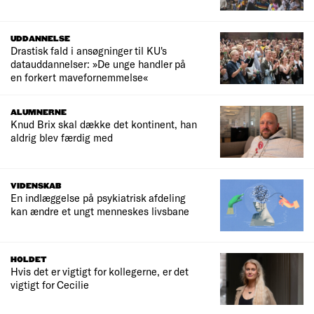
UDDANNELSE
Drastisk fald i ansøgninger til KU's
datauddannelser: »De unge handler på
en forkert mavefornemmelse«
ALUMNERNE
Knud Brix skal dække det kontinent, han
aldrig blev færdig med
VIDENSKAB
En indlæggelse på psykiatrisk afdeling
kan ændre et ungt menneskes livsbane
HOLDET
Hvis det er vigtigt for kollegerne, er det
vigtigt for Cecilie