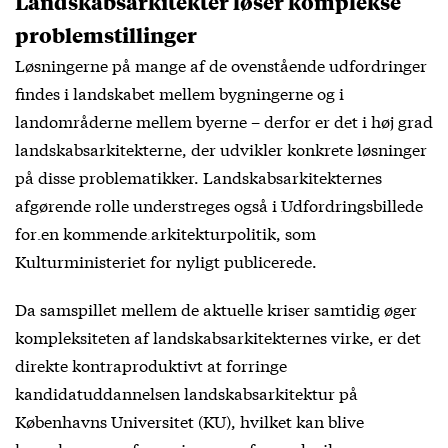
Landskabsarkitekter løser komplekse
problemstillinger
Løsningerne på mange af de ovenstående udfordringer
findes i landskabet mellem bygningerne og i
landområderne mellem byerne – derfor er det i høj grad
landskabsarkitekterne, der udvikler konkrete løsninger
på disse problematikker. Landskabsarkitekternes
afgørende rolle understreges også i
Udfordringsbillede
for en kommende arkitekturpolitik
, som
Kulturministeriet for nyligt publicerede.
Da samspillet mellem de aktuelle kriser samtidig øger
kompleksiteten af landskabsarkitekternes virke, er det
direkte kontraproduktivt at forringe
kandidatuddannelsen landskabsarkitektur på
Københavns Universitet (KU), hvilket kan blive