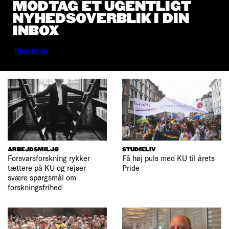
MODTAG ET UGENTLIGT
NYHEDSOVERBLIK I DIN
INBOX
Tilmeld nu
ARBEJDSMILJØ
STUDIELIV
Forsvarsforskning rykker
Få høj puls med KU til årets
tættere på KU og rejser
Pride
svære spørgsmål om
forskningsfrihed