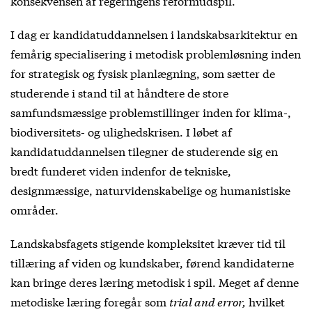
konsekvensen af regeringens reformudspil.
I dag er kandidatuddannelsen i landskabsarkitektur en
femårig specialisering i metodisk problemløsning inden
for strategisk og fysisk planlægning, som sætter de
studerende i stand til at håndtere de store
samfundsmæssige problemstillinger inden for klima-,
biodiversitets- og ulighedskrisen. I løbet af
kandidatuddannelsen tilegner de studerende sig en
bredt funderet viden indenfor de tekniske,
designmæssige, naturvidenskabelige og humanistiske
områder.
Landskabsfagets stigende kompleksitet kræver tid til
tillæring af viden og kundskaber, førend kandidaterne
kan bringe deres læring metodisk i spil. Meget af denne
metodiske læring foregår som
trial and error,
hvilket