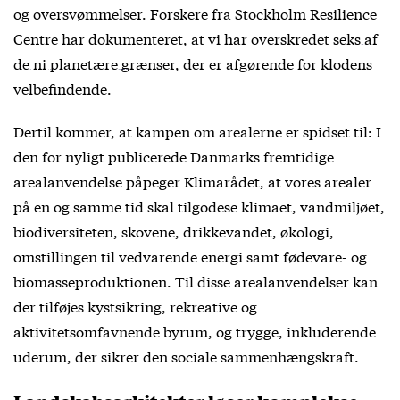
og oversvømmelser. Forskere fra Stockholm Resilience
Centre har dokumenteret, at vi har overskredet
seks af
de ni planetære grænser
, der er afgørende for klodens
velbefindende.
Dertil kommer, at kampen om arealerne er spidset til: I
den for nyligt publicerede
Danmarks fremtidige
arealanvendelse
påpeger Klimarådet, at vores arealer
på en og samme tid skal tilgodese klimaet, vandmiljøet,
biodiversiteten, skovene, drikkevandet, økologi,
omstillingen til vedvarende energi samt fødevare- og
biomasseproduktionen. Til disse arealanvendelser kan
der tilføjes kystsikring, rekreative og
aktivitetsomfavnende byrum, og trygge, inkluderende
uderum, der sikrer den sociale sammenhængskraft.