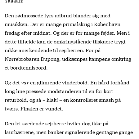
Yaaaah!
Den rødmossede fyrs udbrud blander sig med
musikken. Der er mange primalskrig i København
fredag efter midnat. Og der er for mange fejder. Men i
dette tilfælde kan de omkringstående tilskuere trygt
nikke anerkendende til sejrherren. For på
Nørrebrobaren Dupong, udkæmpes kampene omkring
et bordtennisbord.
Og det
var
en glimrende vinderbold. En hård forhånd
long line pressede modstanderen til en for kort
returbold, og så – klak! – en kontrolleret smash på
tværs. Finalen er vundet.
Den let svedende sejrherre hviler dog ikke på
laurbærrene, men banker signalerende gentagne gange