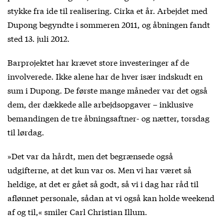
stykke fra ide til realisering. Cirka et år. Arbejdet med
Dupong begyndte i sommeren 2011, og åbningen fandt
sted 13. juli 2012.
Barprojektet har krævet store investeringer af de
involverede. Ikke alene har de hver især indskudt en
sum i Dupong. De første mange måneder var det også
dem, der dækkede alle arbejdsopgaver – inklusive
bemandingen de tre åbningsaftner- og nætter, torsdag
til lørdag.
»Det var da hårdt, men det begrænsede også
udgifterne, at det kun var os. Men vi har været så
heldige, at det er gået så godt, så vi i dag har råd til
aflønnet personale, sådan at vi også kan holde weekend
af og til,« smiler Carl Christian Illum.