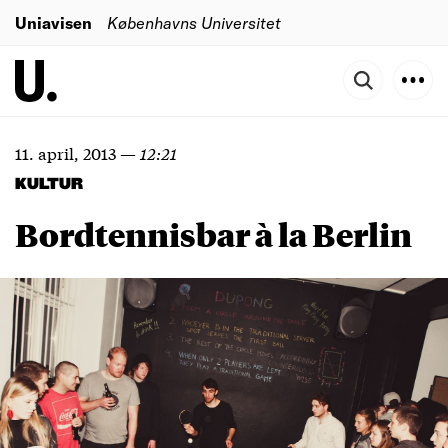
Uniavisen
Københavns Universitet
11. april, 2013
—
12:21
KULTUR
Bordtennisbar à la Berlin