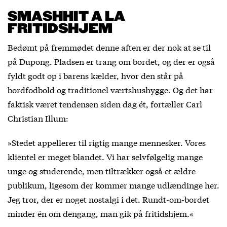
SMASHHIT A LA
FRITIDSHJEM
Bedømt på fremmødet denne aften er der nok at se til
på Dupong. Pladsen er trang om bordet, og der er også
fyldt godt op i barens kælder, hvor den står på
bordfodbold og traditionel værtshushygge. Og det har
faktisk været tendensen siden dag ét, fortæller Carl
Christian Illum:
»Stedet appellerer til rigtig mange mennesker. Vores
klientel er meget blandet. Vi har selvfølgelig mange
unge og studerende, men tiltrækker også et ældre
publikum, ligesom der kommer mange udlændinge her.
Jeg tror, der er noget nostalgi i det. Rundt-om-bordet
minder én om dengang, man gik på fritidshjem.«