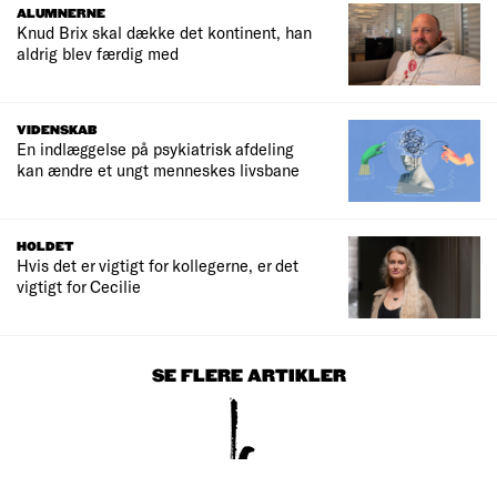
ALUMNERNE
Knud Brix skal dække det kontinent, han
aldrig blev færdig med
VIDENSKAB
En indlæggelse på psykiatrisk afdeling
kan ændre et ungt menneskes livsbane
HOLDET
Hvis det er vigtigt for kollegerne, er det
vigtigt for Cecilie
SE FLERE ARTIKLER