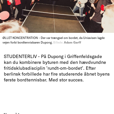
ØLLET KONCENTRATION - Der var trængsel om bordet, da Uniavisen lagde
vejen forbi bordtennisbaren Dupong.
Billede:
Adam Garff
STUDENTERLIV - På Dupong i Griffenfeldsgade
kan du kombinere byturen med den hævdvundne
fritidsklubsdisciplin ’rundt-om-bordet’. Efter
berlinsk forbillede har fire studerende åbnet byens
første bordtennisbar. Med stor succes.