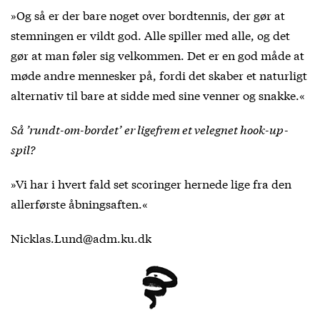
»Og så er der bare noget over bordtennis, der gør at
stemningen er vildt god. Alle spiller med alle, og det
gør at man føler sig velkommen. Det er en god måde at
møde andre mennesker på, fordi det skaber et naturligt
alternativ til bare at sidde med sine venner og snakke.«
Så ’rundt-om-bordet’ er ligefrem et velegnet hook-up-
spil?
»Vi har i hvert fald set scoringer hernede lige fra den
allerførste åbningsaften.«
Nicklas.Lund@adm.ku.dk