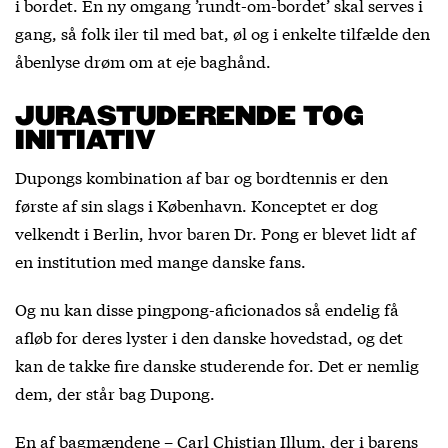
i bordet. En ny omgang ’rundt-om-bordet’ skal serves i
gang, så folk iler til med bat, øl og i enkelte tilfælde den
åbenlyse drøm om at eje baghånd.
JURASTUDERENDE TOG
INITIATIV
Dupongs kombination af bar og bordtennis er den
første af sin slags i København. Konceptet er dog
velkendt i Berlin, hvor baren Dr. Pong er blevet lidt af
en institution med mange danske fans.
Og nu kan disse pingpong-aficionados så endelig få
afløb for deres lyster i den danske hovedstad, og det
kan de takke fire danske studerende for. Det er nemlig
dem, der står bag Dupong.
En af bagmændene – Carl Chistian Illum, der i barens