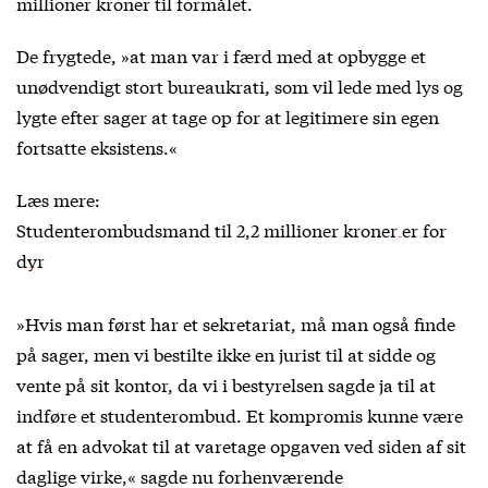
millioner kroner til formålet.
De frygtede, »at man var i færd med at opbygge et
unødvendigt stort bureaukrati, som vil lede med lys og
lygte efter sager at tage op for at legitimere sin egen
fortsatte eksistens.«
Læs mere:
Studenterombudsmand til 2,2 millioner kroner er for
dyr
»Hvis man først har et sekretariat, må man også finde
på sager, men vi bestilte ikke en jurist til at sidde og
vente på sit kontor, da vi i bestyrelsen sagde ja til at
indføre et studenterombud. Et kompromis kunne være
at få en advokat til at varetage opgaven ved siden af sit
daglige virke,« sagde nu forhenværende