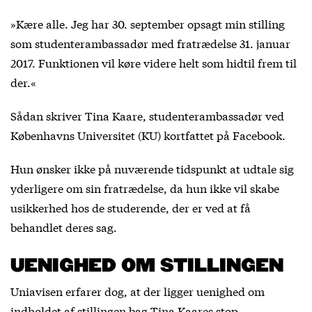
»Kære alle. Jeg har 30. september opsagt min stilling
som studenterambassadør med fratrædelse 31. januar
2017. Funktionen vil køre videre helt som hidtil frem til
der.«
Sådan skriver Tina Kaare, studenterambassadør ved
Københavns Universitet (KU) kortfattet på Facebook.
Hun ønsker ikke på nuværende tidspunkt at udtale sig
yderligere om sin fratrædelse, da hun ikke vil skabe
usikkerhed hos de studerende, der er ved at få
behandlet deres sag.
UENIGHED OM STILLINGEN
Uniavisen erfarer dog, at der ligger uenighed om
indholdet af stillingen bag Tina Kaares stop.