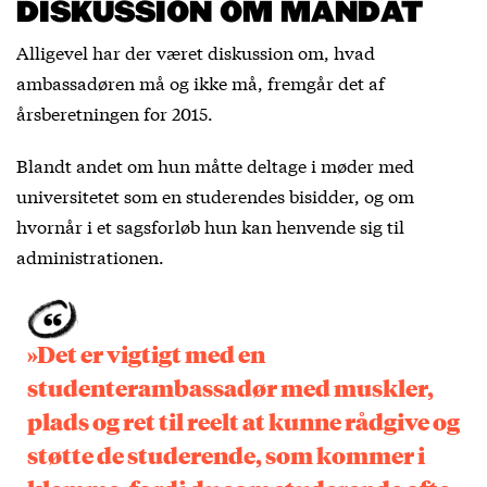
DISKUSSION OM MANDAT
Alligevel har der været diskussion om, hvad
ambassadøren må og ikke må, fremgår det af
årsberetningen for 2015.
Blandt andet om hun måtte deltage i møder med
universitetet som en studerendes bisidder, og om
hvornår i et sagsforløb hun kan henvende sig til
administrationen.
»Det er vigtigt med en
studenterambassadør med muskler,
plads og ret til reelt at kunne rådgive og
støtte de studerende, som kommer i