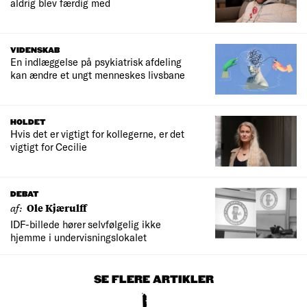
aldrig blev færdig med
VIDENSKAB
En indlæggelse på psykiatrisk afdeling
kan ændre et ungt menneskes livsbane
HOLDET
Hvis det er vigtigt for kollegerne, er det
vigtigt for Cecilie
DEBAT
af:
Ole Kjærulff
IDF-billede hører selvfølgelig ikke
hjemme i undervisningslokalet
SE FLERE ARTIKLER