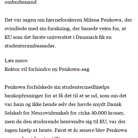
ombudsmand
Det var sagen om hjerneforskeren Milena Penkowa, der
svindlede med sin forskning, der banede vejen for, at
KU som det første universitet i Danmark fik en
studenterambassadør.
Læs mere:
Rektor vil forhindre ny Penkowa-sag
Penkowa forfalskede sin studentermedhjælps
bankoplysninger for at få det til at se ud, som om det
var ham og ikke hende selv der havde snydt Dansk
Selskab for Neurovidenskab for cirka 30.000 kroner,
men da den studerende henvendte sig til KU, var der
ingen hjælp at hente. Først et år senere blev Penkowa