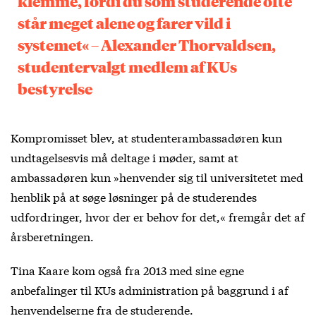
klemme, fordi du som studerende ofte
står meget alene og farer vild i
systemet« – Alexander Thorvaldsen,
studentervalgt medlem af KUs
bestyrelse
Kompromisset blev, at studenterambassadøren kun
undtagelsesvis må deltage i møder, samt at
ambassadøren kun »henvender sig til universitetet med
henblik på at søge løsninger på de studerendes
udfordringer, hvor der er behov for det,« fremgår det af
årsberetningen.
Tina Kaare kom også fra 2013 med sine egne
anbefalinger til KUs administration på baggrund i af
henvendelserne fra de studerende.