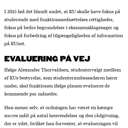
I 2015 lød det blandt andet, at KU skulle have fokus på
studerende med funktionsnedsættelses rettigheder,
fokus på bedre begrundelser i eksamensklagesager og
fokus på forbedring af tilgængeligheden af information
på KUnet.
EVALUERING PÅ VEJ
Ifølge Alexander Thorvaldsen, studentervalgt medlem
af KUs bestyrelse, som studenterambassadøren hører
under, skal funktionen ifølge planen evalueres de
kommende par måneder.
Han mener selv, at ordningen har været en kæmpe
succes målt på antal henvendelser og den rådgivning,
der er ydet, hvilket han forventer, at evalueringen vil