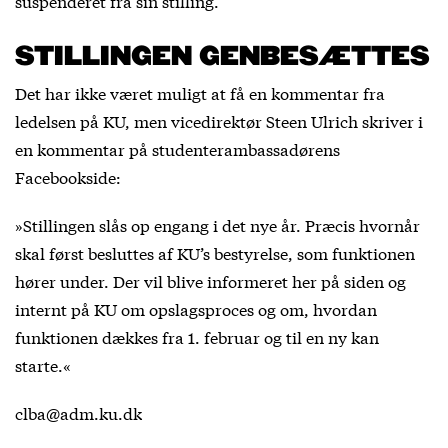
suspenderet fra sin stilling.
STILLINGEN GENBESÆTTES
Det har ikke været muligt at få en kommentar fra
ledelsen på KU, men vicedirektør Steen Ulrich skriver i
en kommentar på studenterambassadørens
Facebookside:
»Stillingen slås op engang i det nye år. Præcis hvornår
skal først besluttes af KU’s bestyrelse, som funktionen
hører under. Der vil blive informeret her på siden og
internt på KU om opslagsproces og om, hvordan
funktionen dækkes fra 1. februar og til en ny kan
starte.«
clba@adm.ku.dk