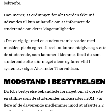
bekræfte.
Han mener, at ordningen for alt i verden ikke må
udvandes til kun at handle om at informere de
studerende om deres klagemuligheder.
»Det er vigtigt med en studenterambassadør med
muskler, plads og ret til reelt at kunne rådgive og støtte
de studerende, som kommer i klemme, fordi du som
studerende ofte står meget alene og farer vild i
systemet,« siger Alexander Thorvaldsen.
MODSTAND I BESTYRELSEN
Da KUs bestyrelse behandlede forslaget om at oprette
en stilling som de studerendes ambassadør i 2011, var
flere af de daværende medlemmer imod at afsætte 2,2