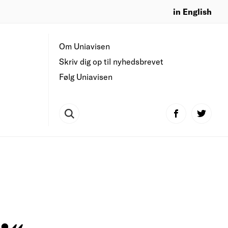
in English
Om Uniavisen
Skriv dig op til nyhedsbrevet
Følg Uniavisen
:«