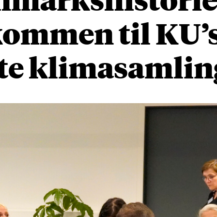
kommen til KU’
ste klimasamlin