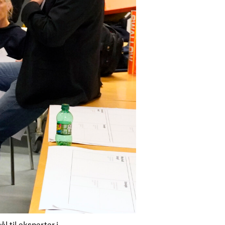
 til eksperter i