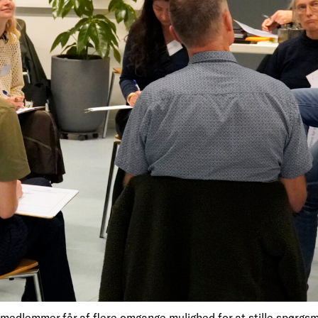
edlemmer får af flere omgange mulighed for at stille spørgsmål