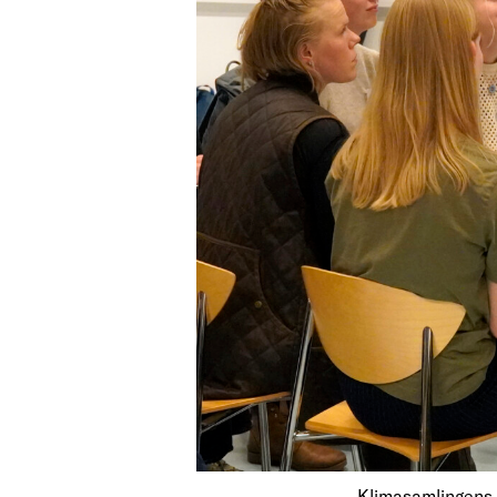
Klimasamlingens m