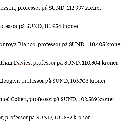
ickson
, professor på SUND, 112.997 kroner
rofessor på SUND, 111.954 kroner
ontoya Blanco
, professor på SUND, 110.405 kroner
athan Davies
, professor på SUND, 110.304 kroner
 Hougen
, professor på SUND, 103.706 kroner
hael Cohen
, professor på SUND, 102.589 kroner
r
, professor på SUND, 101.882 kroner