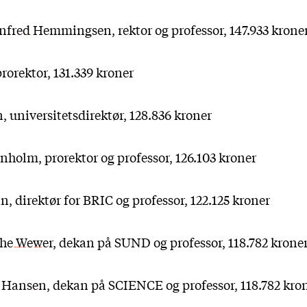
Arnfred Hemmingsen
, rektor og professor, 147.933 krone
prorektor, 131.339 kroner
n
, universitetsdirektør, 128.836 kroner
rnholm
, prorektor og professor, 126.103 kroner
in
, direktør for BRIC og professor, 122.125 kroner
the Wewer
, dekan på SUND og professor, 118.782 krone
 Hansen
, dekan på SCIENCE og professor, 118.782 kro