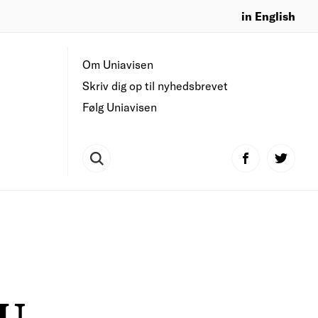
in English
Om Uniavisen
Skriv dig op til nyhedsbrevet
Følg Uniavisen
KU