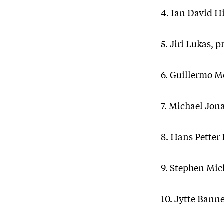
4.
Ian David H
5.
Jiri Lukas
, p
6.
Guillermo M
7.
Michael Jon
8.
Hans Petter
9.
Stephen Mic
10.
Jytte Banne