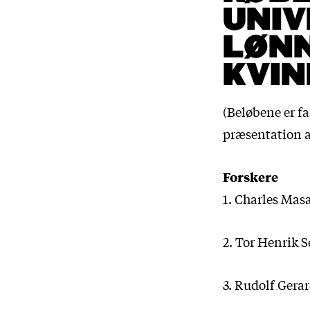
UNIV
LØNN
KVIN
(Beløbene er f
præsentation a
Forskere
1.
Charles Mas
2.
Tor Henrik 
3.
Rudolf Gerar