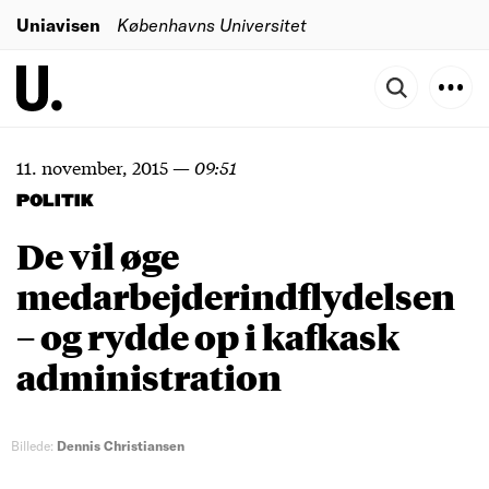
Uniavisen
Københavns Universitet
11. november, 2015
—
09:51
POLITIK
De vil øge
medarbejderindflydelsen
– og rydde op i kafkask
administration
Billede:
Dennis Christiansen