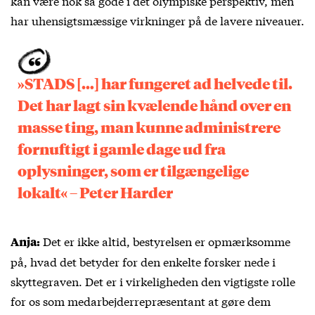
kan være nok så gode i det olympiske perspektiv, men
har uhensigtsmæssige virkninger på de lavere niveauer.
»STADS […] har fungeret ad helvede til.
Det har lagt sin kvælende hånd over en
masse ting, man kunne administrere
fornuftigt i gamle dage ud fra
oplysninger, som er tilgængelige
lokalt« – Peter Harder
Det er ikke altid, bestyrelsen er opmærksomme
Anja:
på, hvad det betyder for den enkelte forsker nede i
skyttegraven. Det er i virkeligheden den vigtigste rolle
for os som medarbejderrepræsentant at gøre dem