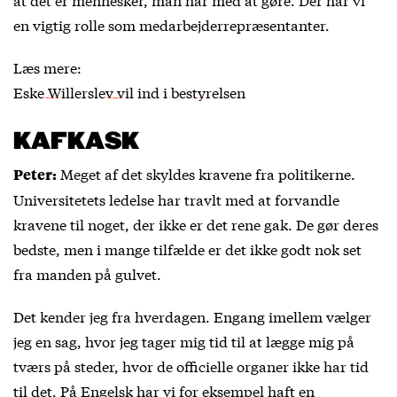
en vigtig rolle som medarbejderrepræsentanter.
Læs mere:
Eske Willerslev vil ind i bestyrelsen
KAFKASK
Meget af det skyldes kravene fra politikerne.
Peter:
Universitetets ledelse har travlt med at forvandle
kravene til noget, der ikke er det rene gak. De gør deres
bedste, men i mange tilfælde er det ikke godt nok set
fra manden på gulvet.
Det kender jeg fra hverdagen. Engang imellem vælger
jeg en sag, hvor jeg tager mig tid til at lægge mig på
tværs på steder, hvor de officielle organer ikke har tid
til det. På Engelsk har vi for eksempel haft en