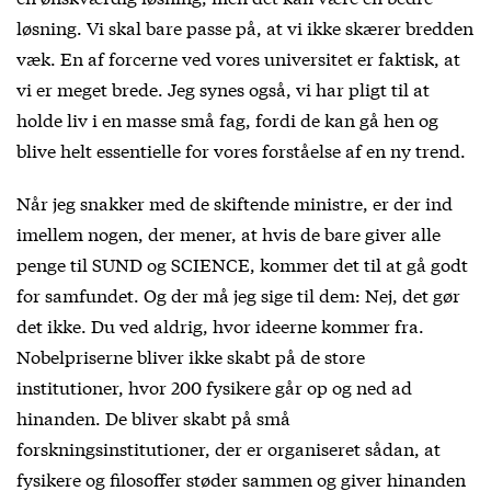
løsning. Vi skal bare passe på, at vi ikke skærer bredden
væk. En af forcerne ved vores universitet er faktisk, at
vi er meget brede. Jeg synes også, vi har pligt til at
holde liv i en masse små fag, fordi de kan gå hen og
blive helt essentielle for vores forståelse af en ny trend.
Når jeg snakker med de skiftende ministre, er der ind
imellem nogen, der mener, at hvis de bare giver alle
penge til SUND og SCIENCE, kommer det til at gå godt
for samfundet. Og der må jeg sige til dem: Nej, det gør
det ikke. Du ved aldrig, hvor ideerne kommer fra.
Nobelpriserne bliver ikke skabt på de store
institutioner, hvor 200 fysikere går op og ned ad
hinanden. De bliver skabt på små
forskningsinstitutioner, der er organiseret sådan, at
fysikere og filosoffer støder sammen og giver hinanden