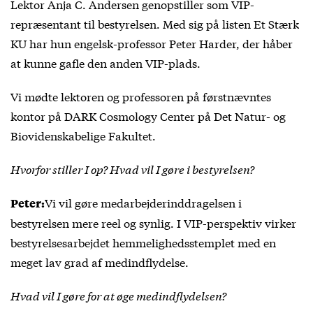
Lektor Anja C. Andersen genopstiller som VIP-
repræsentant til bestyrelsen. Med sig på listen Et Stærk
KU har hun engelsk-professor Peter Harder, der håber
at kunne gafle den anden VIP-plads.
Vi mødte lektoren og professoren på førstnævntes
kontor på DARK Cosmology Center på Det Natur- og
Biovidenskabelige Fakultet.
Hvorfor stiller I op? Hvad vil I gøre i bestyrelsen?
Vi vil gøre medarbejderinddragelsen i
Peter:
bestyrelsen mere reel og synlig. I VIP-perspektiv virker
bestyrelsesarbejdet hemmelighedsstemplet med en
meget lav grad af medindflydelse.
Hvad vil I gøre for at øge medindflydelsen?