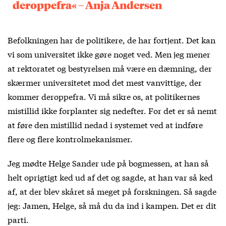
deroppefra« – Anja Andersen
Befolkningen har de politikere, de har fortjent. Det kan
vi som universitet ikke gøre noget ved. Men jeg mener
at rektoratet og bestyrelsen må være en dæmning, der
skærmer universitetet mod det mest vanvittige, der
kommer deroppefra. Vi må sikre os, at politikernes
mistillid ikke forplanter sig nedefter. For det er så nemt
at føre den mistillid nedad i systemet ved at indføre
flere og flere kontrolmekanismer.
Jeg mødte Helge Sander ude på bogmessen, at han så
helt oprigtigt ked ud af det og sagde, at han var så ked
af, at der blev skåret så meget på forskningen. Så sagde
jeg: Jamen, Helge, så må du da ind i kampen. Det er dit
parti.