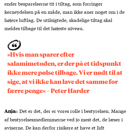
ender besparelserne tit i tiltag, som forringer
kerneydelsen på en måde, man ikke aner noget om i de
højere luftlag. De utilsigtede, skadelige tiltag skal
meldes tilbage til det højeste niveau.
»Hvis man sparer efter
salamimetoden, er der på et tidspunkt
ikke mere pølse tilbage. Vi er nødt til at
sige, at vi ikke kan lave det samme for
færre penge« – Peter Harder
: Det er det, der er vores rolle i bestyrelsen. Mange
Anja:
af bestyrelsesmedlemmerne ved jo mest det, de læser i
aviserne. De kan derfor risikere at have et lidt