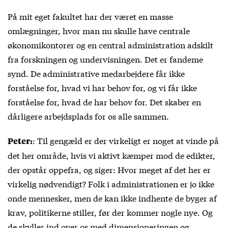
På mit eget fakultet har der været en masse
omlægninger, hvor man nu skulle have centrale
økonomikontorer og en central administration adskilt
fra forskningen og undervisningen. Det er fandeme
synd. De administrative medarbejdere får ikke
forståelse for, hvad vi har behov for, og vi får ikke
forståelse for, hvad de har behov for. Det skaber en
dårligere arbejdsplads for os alle sammen.
: Til gengæld er der virkeligt er noget at vinde på
Peter:
det her område, hvis vi aktivt kæmper mod de edikter,
der opstår oppefra, og siger: Hvor meget af det her er
virkelig nødvendigt? Folk i administrationen er jo ikke
onde mennesker, men de kan ikke indhente de byger af
krav, politikerne stiller, før der kommer nogle nye. Og
de skyller ind over os med dimensioneringen og