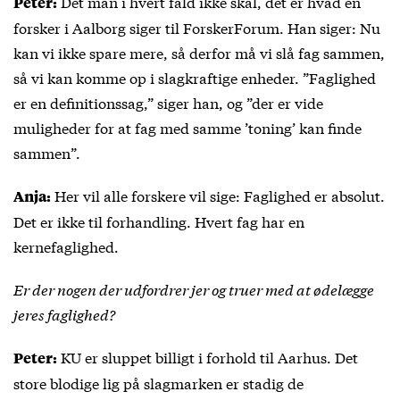
Det man i hvert fald ikke skal, det er hvad en
Peter:
forsker i Aalborg siger til ForskerForum. Han siger: Nu
kan vi ikke spare mere, så derfor må vi slå fag sammen,
så vi kan komme op i slagkraftige enheder. ”Faglighed
er en definitionssag,” siger han, og ”der er vide
muligheder for at fag med samme ’toning’ kan finde
sammen”.
Her vil alle forskere vil sige: Faglighed er absolut.
Anja:
Det er ikke til forhandling. Hvert fag har en
kernefaglighed.
Er der nogen der udfordrer jer og truer med at ødelægge
jeres faglighed?
KU er sluppet billigt i forhold til Aarhus. Det
Peter:
store blodige lig på slagmarken er stadig de