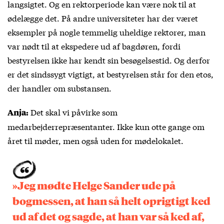
langsigtet. Og en rektorperiode kan være nok til at
ødelægge det. På andre universiteter har der været
eksempler på nogle temmelig uheldige rektorer, man
var nødt til at ekspedere ud af bagdøren, fordi
bestyrelsen ikke har kendt sin besøgelsestid. Og derfor
er det sindssygt vigtigt, at bestyrelsen står for den etos,
der handler om substansen.
Det skal vi påvirke som
Anja:
medarbejderrepræsentanter. Ikke kun otte gange om
året til møder, men også uden for mødelokalet.
»Jeg mødte Helge Sander ude på
bogmessen, at han så helt oprigtigt ked
ud af det og sagde, at han var så ked af,