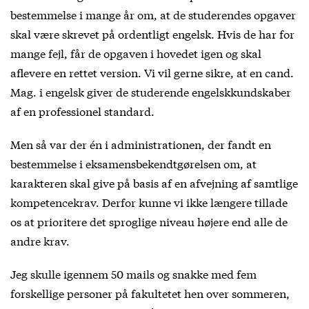
bestemmelse i mange år om, at de studerendes opgaver
skal være skrevet på ordentligt engelsk. Hvis de har for
mange fejl, får de opgaven i hovedet igen og skal
aflevere en rettet version. Vi vil gerne sikre, at en cand.
Mag. i engelsk giver de studerende engelskkundskaber
af en professionel standard.
Men så var der én i administrationen, der fandt en
bestemmelse i eksamensbekendtgørelsen om, at
karakteren skal give på basis af en afvejning af samtlige
kompetencekrav. Derfor kunne vi ikke længere tillade
os at prioritere det sproglige niveau højere end alle de
andre krav.
Jeg skulle igennem 50 mails og snakke med fem
forskellige personer på fakultetet hen over sommeren,