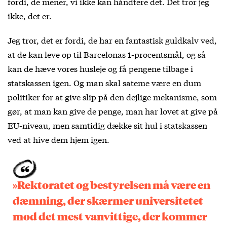
fordi, de mener, vi ikke kan håndtere det. Det tror jeg
ikke, det er.
Jeg tror, det er fordi, de har en fantastisk guldkalv ved,
at de kan leve op til Barcelonas 1-procentsmål, og så
kan de hæve vores husleje og få pengene tilbage i
statskassen igen. Og man skal sateme være en dum
politiker for at give slip på den dejlige mekanisme, som
gør, at man kan give de penge, man har lovet at give på
EU-niveau, men samtidig dække sit hul i statskassen
ved at hive dem hjem igen.
»Rektoratet og bestyrelsen må være en
dæmning, der skærmer universitetet
mod det mest vanvittige, der kommer