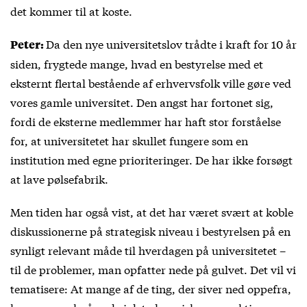
det kommer til at koste.
Da den nye universitetslov trådte i kraft for 10 år
Peter:
siden, frygtede mange, hvad en bestyrelse med et
eksternt flertal bestående af erhvervsfolk ville gøre ved
vores gamle universitet. Den angst har fortonet sig,
fordi de eksterne medlemmer har haft stor forståelse
for, at universitetet har skullet fungere som en
institution med egne prioriteringer. De har ikke forsøgt
at lave pølsefabrik.
Men tiden har også vist, at det har været svært at koble
diskussionerne på strategisk niveau i bestyrelsen på en
synligt relevant måde til hverdagen på universitetet –
til de problemer, man opfatter nede på gulvet. Det vil vi
tematisere: At mange af de ting, der siver ned oppefra,