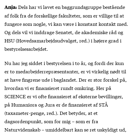
Dels har vi lavet en baggrundsgruppe bestående
Anja:
af folk fra de forskellige fakulteter, som er villige til at
fungere som nogle, vi kan være i konstant kontakt med.
Og dels vil vi inddrage Senatet, de akademiske råd og
HSU (Hovedsamarbejdsudvalget, red.) i højere grad i
bestyrelsesarbejdet.
Nu har jeg siddet i bestyrelsen i to år, og fordi der kun
er to medarbejderrepræsentanter, er vi virkelig nødt til
at have fingrene ude i baglandet. Der er stor forskel på,
hvordan vi er finansieret rundt omkring. Her på
SCIENCE er vi ofte finansieret af eksterne bevillinger,
på Humaniora og Jura er de finansieret af STÅ
(taxameter-penge, red.). Det betyder, at et
dagsordenpunkt, som for mig – som er fra
Naturvidenskab – umiddelbart kan se ret uskyldigt ud,