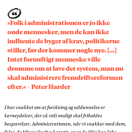
»Folk i administrationen er jo ikke
onde mennesker, men de kan ikke
indhente de byger af krav, politikerne
stiller, før der kommer nogle nye. […]
Intet fornuftigt menneske ville
drømme om at lave det system, man nu
skal administrere fremdriftsreformen
efter.« – Peter Harder
I har snakket om at forskning og uddannelse er
kerneydelser, der så vidt muligt skal friholdes
besparelser. Administrationen, når vi snakker med dem,
føler, de bliver skudt på ret tit, og at de ikke kan løbe