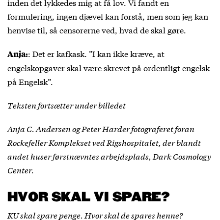
inden det lykkedes mig at få lov. Vi fandt en
formulering, ingen djævel kan forstå, men som jeg kan
henvise til, så censorerne ved, hvad de skal gøre.
: Det er kafkask. ”I kan ikke kræve, at
Anja:
engelskopgaver skal være skrevet på ordentligt engelsk
på Engelsk”.
Teksten fortsætter under billedet
Anja C. Andersen og Peter Harder fotograferet foran
Rockefeller Komplekset ved Rigshospitalet, der blandt
andet huser førstnævntes arbejdsplads, Dark Cosmology
Center.
HVOR SKAL VI SPARE?
KU skal spare penge. Hvor skal de spares henne?