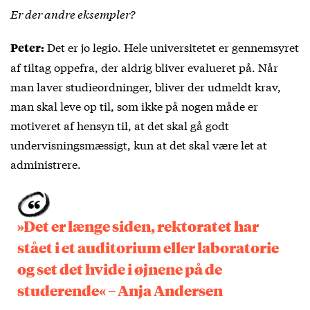
Er der andre eksempler?
Det er jo legio. Hele universitetet er gennemsyret
Peter:
af tiltag oppefra, der aldrig bliver evalueret på. Når
man laver studieordninger, bliver der udmeldt krav,
man skal leve op til, som ikke på nogen måde er
motiveret af hensyn til, at det skal gå godt
undervisningsmæssigt, kun at det skal være let at
administrere.
»Det er længe siden, rektoratet har
stået i et auditorium eller laboratorie
og set det hvide i øjnene på de
studerende« – Anja Andersen