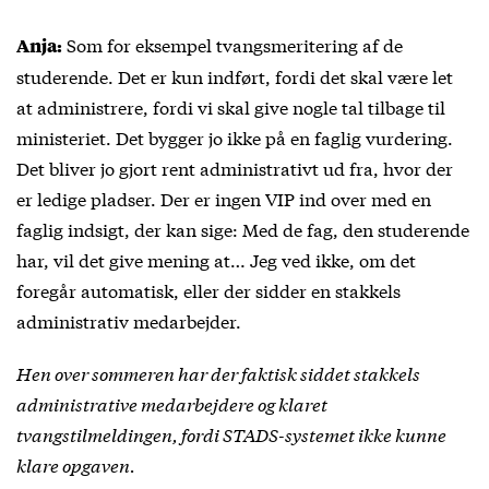
Som for eksempel tvangsmeritering af de
Anja:
studerende. Det er kun indført, fordi det skal være let
at administrere, fordi vi skal give nogle tal tilbage til
ministeriet. Det bygger jo ikke på en faglig vurdering.
Det bliver jo gjort rent administrativt ud fra, hvor der
er ledige pladser. Der er ingen VIP ind over med en
faglig indsigt, der kan sige: Med de fag, den studerende
har, vil det give mening at… Jeg ved ikke, om det
foregår automatisk, eller der sidder en stakkels
administrativ medarbejder.
Hen over sommeren har der faktisk siddet stakkels
administrative medarbejdere og klaret
tvangstilmeldingen, fordi STADS-systemet ikke kunne
klare opgaven.