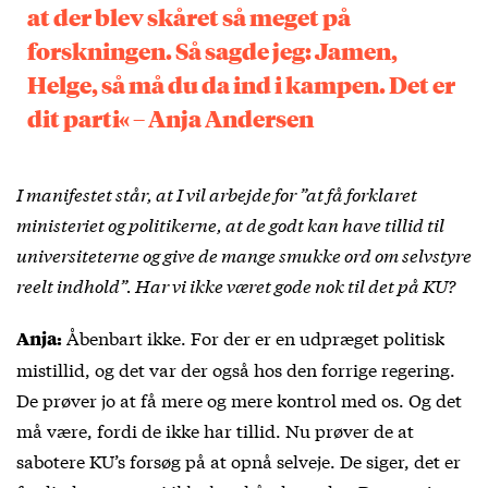
at der blev skåret så meget på
forskningen. Så sagde jeg: Jamen,
Helge, så må du da ind i kampen. Det er
dit parti« – Anja Andersen
I manifestet står, at I vil arbejde for ”at få forklaret
ministeriet og politikerne, at de godt kan have tillid til
universiteterne og give de mange smukke ord om selvstyre
reelt indhold”. Har vi ikke været gode nok til det på KU?
Åbenbart ikke. For der er en udpræget politisk
Anja:
mistillid, og det var der også hos den forrige regering.
De prøver jo at få mere og mere kontrol med os. Og det
må være, fordi de ikke har tillid. Nu prøver de at
sabotere KU’s forsøg på at opnå selveje. De siger, det er