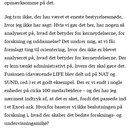
opmærksomme på det.
Jeg tror ikke, der har været et eneste bestyrelsesmøde,
hvor jeg ikke har sagt: Hvis vi gør det her, har nogen så
analyseret på, hvad det betyder for kerneydelserne, for
forskning og uddannelse? Det undrer mig, at vi får
fremlagt ting til orientering, hvor der ikke er blevet
analyseret på, hvad det betyder for kerneydelserne. Der
er kun tænkt administrativt på, hvem der skal gøre det.
Fusionen (daværende LIFE blev delt ud på NAT og
SUND, red.) er et godt eksempel. Der er vi endt i nogle
enheder på cirka 100 medarbejdere – og der har jeg
nærmest indtryk af, at det er sket, fordi det passede ind
i et Excel-ark. Hvorfor baserer vi ikke beslutningen på
forskning i, hvad der skaber det bedste forsknings- og
undervisningsmiljø?