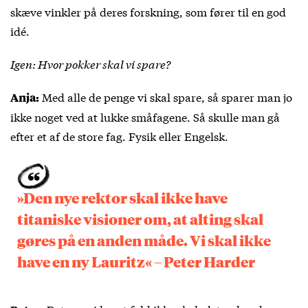
skæve vinkler på deres forskning, som fører til en god
idé.
Igen: Hvor pokker skal vi spare?
Med alle de penge vi skal spare, så sparer man jo
Anja:
ikke noget ved at lukke småfagene. Så skulle man gå
efter et af de store fag. Fysik eller Engelsk.
»Den nye rektor skal ikke have
titaniske visioner om, at alting skal
gøres på en anden måde. Vi skal ikke
have en ny Lauritz« – Peter Harder