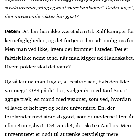
strukturomlægning og kontrolmekanismer”. Er det noget,
den nuværende rektor har gjort?
Det har han ikke været slem til. Ralf kæmper for
Peter:
kernefagligheden, og det fortjener han alt mulig ros for.
Men man ved ikke, hvem der kommer i stedet. Det er
faktisk ikke nemt at se, når man kigger ud i landskabet.
Hvem pokker skal det være?
Og så kunne man frygte, at bestyrelsen, hvis den ikke
var meget OBS på det her, vælger én med Karl Smart-
agtige træk, en mand med visioner, som ved, hvordan
vi laver et helt nyt og bedre universitet. En, der
forblænder med store slagord, som er moderne i fem år
i forretningslivet. Det var det, der skete i Aarhus. Men
universitetet er nødt til at tænke betydeligt mere