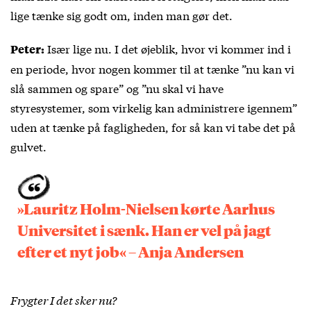
lige tænke sig godt om, inden man gør det.
Især lige nu. I det øjeblik, hvor vi kommer ind i
Peter:
en periode, hvor nogen kommer til at tænke ”nu kan vi
slå sammen og spare” og ”nu skal vi have
styresystemer, som virkelig kan administrere igennem”
uden at tænke på fagligheden, for så kan vi tabe det på
gulvet.
»Lauritz Holm-Nielsen kørte Aarhus
Universitet i sænk. Han er vel på jagt
efter et nyt job« – Anja Andersen
Frygter I det sker nu?