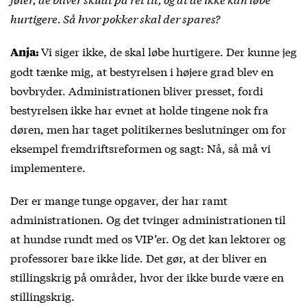
hurtigere. Så hvor pokker skal der spares?
Vi siger ikke, de skal løbe hurtigere. Der kunne jeg
Anja:
godt tænke mig, at bestyrelsen i højere grad blev en
bovbryder. Administrationen bliver presset, fordi
bestyrelsen ikke har evnet at holde tingene nok fra
døren, men har taget politikernes beslutninger om for
eksempel fremdriftsreformen og sagt: Nå, så må vi
implementere.
Der er mange tunge opgaver, der har ramt
administrationen. Og det tvinger administrationen til
at hundse rundt med os VIP’er. Og det kan lektorer og
professorer bare ikke lide. Det gør, at der bliver en
stillingskrig på områder, hvor der ikke burde være en
stillingskrig.