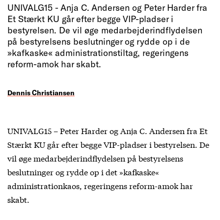
UNIVALG15 - Anja C. Andersen og Peter Harder fra
Et Stærkt KU går efter begge VIP-pladser i
bestyrelsen. De vil øge medarbejderindflydelsen
på bestyrelsens beslutninger og rydde op i de
»kafkaske« administrationstiltag, regeringens
reform-amok har skabt.
Dennis Christiansen
UNIVALG15 – Peter Harder og Anja C. Andersen fra Et
Stærkt KU går efter begge VIP-pladser i bestyrelsen. De
vil øge medarbejderindflydelsen på bestyrelsens
beslutninger og rydde op i det »kafkaske«
administrationkaos, regeringens reform-amok har
skabt.