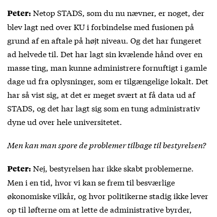
Netop STADS, som du nu nævner, er noget, der
Peter:
blev lagt ned over KU i forbindelse med fusionen på
grund af en aftale på højt niveau. Og det har fungeret
ad helvede til. Det har lagt sin kvælende hånd over en
masse ting, man kunne administrere fornuftigt i gamle
dage ud fra oplysninger, som er tilgængelige lokalt. Det
har så vist sig, at det er meget svært at få data ud af
STADS, og det har lagt sig som en tung administrativ
dyne ud over hele universitetet.
Men kan man spore de problemer tilbage til bestyrelsen?
Nej, bestyrelsen har ikke skabt problemerne.
Peter:
Men i en tid, hvor vi kan se frem til besværlige
økonomiske vilkår, og hvor politikerne stadig ikke lever
op til løfterne om at lette de administrative byrder,