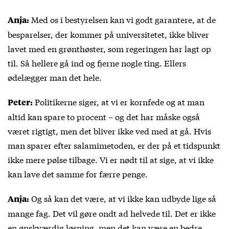
Med os i bestyrelsen kan vi godt garantere, at de
Anja:
besparelser, der kommer på universitetet, ikke bliver
lavet med en grønthøster, som regeringen har lagt op
til. Så hellere gå ind og fjerne nogle ting. Ellers
ødelægger man det hele.
Politikerne siger, at vi er kornfede og at man
Peter:
altid kan spare to procent – og det har måske også
været rigtigt, men det bliver ikke ved med at gå. Hvis
man sparer efter salamimetoden, er der på et tidspunkt
ikke mere pølse tilbage. Vi er nødt til at sige, at vi ikke
kan lave det samme for færre penge.
Og så kan det være, at vi ikke kan udbyde lige så
Anja:
mange fag. Det vil gøre ondt ad helvede til. Det er ikke
en ønskværdig løsning, men det kan være en bedre