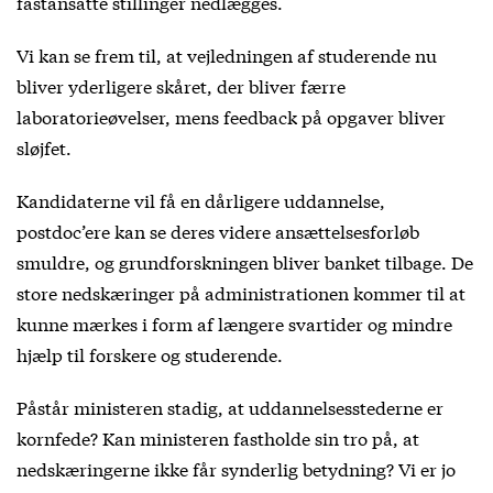
fastansatte stillinger nedlægges.
Vi kan se frem til, at vejledningen af studerende nu
bliver yderligere skåret, der bliver færre
laboratorieøvelser, mens feedback på opgaver bliver
sløjfet.
Kandidaterne vil få en dårligere uddannelse,
postdoc’ere kan se deres videre ansættelsesforløb
smuldre, og grundforskningen bliver banket tilbage. De
store nedskæringer på administrationen kommer til at
kunne mærkes i form af længere svartider og mindre
hjælp til forskere og studerende.
Påstår ministeren stadig, at uddannelsesstederne er
kornfede? Kan ministeren fastholde sin tro på, at
nedskæringerne ikke får synderlig betydning? Vi er jo