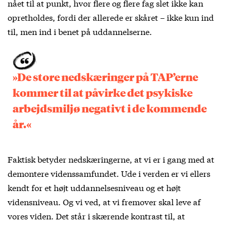
nået til at punkt, hvor flere og flere fag slet ikke kan
opretholdes, fordi der allerede er skåret – ikke kun ind
til, men ind i benet på uddannelserne.
»De store nedskæringer på TAP’erne
kommer til at påvirke det psykiske
arbejdsmiljø negativt i de kommende
år.«
Faktisk betyder nedskæringerne, at vi er i gang med at
demontere videnssamfundet. Ude i verden er vi ellers
kendt for et højt uddannelsesniveau og et højt
vidensniveau. Og vi ved, at vi fremover skal leve af
vores viden. Det står i skærende kontrast til, at