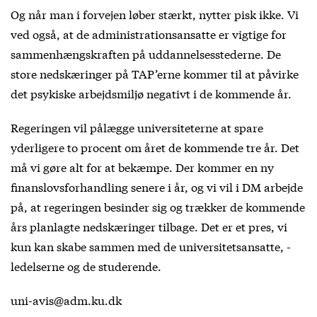
Og når man i forvejen løber stærkt, nytter pisk ikke. Vi
ved også, at de administrationsansatte er vigtige for
sammenhængskraften på uddannelsesstederne. De
store nedskæringer på TAP’erne kommer til at påvirke
det psykiske arbejdsmiljø negativt i de kommende år.
Regeringen vil pålægge universiteterne at spare
yderligere to procent om året de kommende tre år. Det
må vi gøre alt for at bekæmpe. Der kommer en ny
finanslovsforhandling senere i år, og vi vil i DM arbejde
på, at regeringen besinder sig og trækker de kommende
års planlagte nedskæringer tilbage. Det er et pres, vi
kun kan skabe sammen med de universitetsansatte, -
ledelserne og de studerende.
uni-avis@adm.ku.dk