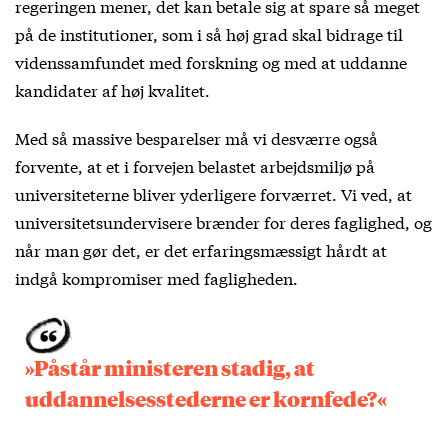
regeringen mener, det kan betale sig at spare så meget
på de institutioner, som i så høj grad skal bidrage til
videnssamfundet med forskning og med at uddanne
kandidater af høj kvalitet.
Med så massive besparelser må vi desværre også
forvente, at et i forvejen belastet arbejdsmiljø på
universiteterne bliver yderligere forværret. Vi ved, at
universitetsundervisere brænder for deres faglighed, og
når man gør det, er det erfaringsmæssigt hårdt at
indgå kompromiser med fagligheden.
»Påstår ministeren stadig, at
uddannelsesstederne er kornfede?«