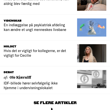
aldrig blev færdig med
VIDENSKAB
En indlæggelse på psykiatrisk afdeling
kan ændre et ungt menneskes livsbane
HOLDET
Hvis det er vigtigt for kollegerne, er det
vigtigt for Cecilie
DEBAT
af:
Ole Kjærulff
IDF-billede hører selvfølgelig ikke
hjemme i undervisningslokalet
SE FLERE ARTIKLER