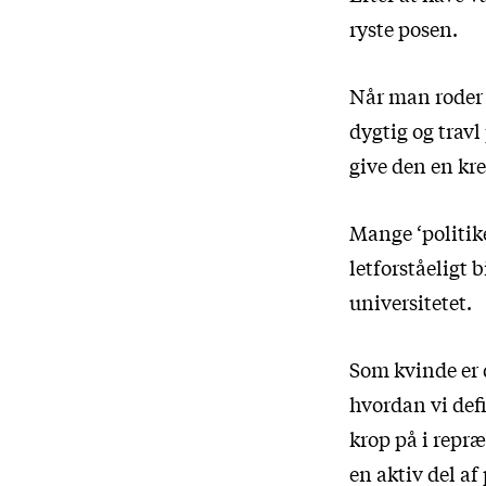
ryste posen.
Når man roder 
dygtig og travl 
give den en kre
Mange ‘politike
letforståeligt 
universitetet.
Som kvinde er d
hvordan vi defi
krop på i repræ
en aktiv del a