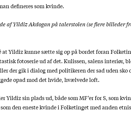
man defineres som kvinde.
ede af Yildiz Akdogan på talerstolen (se flere billeder f
 at Yildiz kunne sætte sig op på bordet foran Folketing
tastisk fotoserie ud af det. Kulissen, salens interiør, ble
ler der gik i dialog med politikeren der sad uden sko
ggede opad mod det hvide, hvælvede loft.
der Yildiz sin plads ud, både som MF’er for S, som kvin
 som den eneste kvinde i Folketinget med anden etni