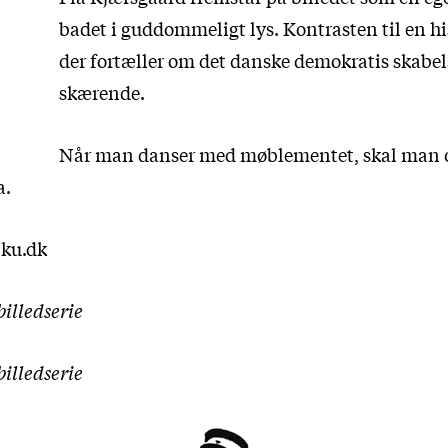
badet i guddommeligt lys. Kontrasten til en his
der fortæller om det danske demokratis skabels
skærende.
Når man danser med møblementet, skal man o
a.
ku.dk
billedserie
billedserie