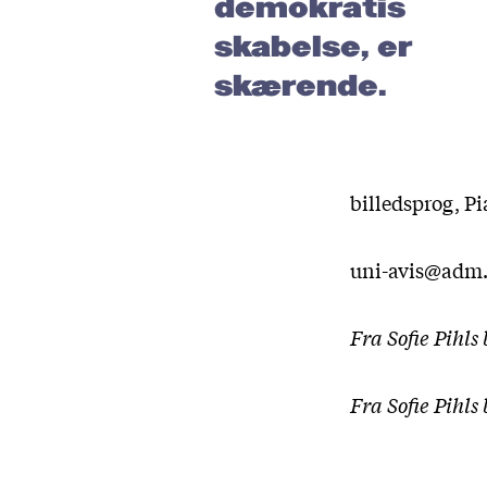
demokratis
skabelse, er
skærende.
billedsprog, Pi
uni-avis@adm.
Fra Sofie Pihls 
Fra Sofie Pihls 