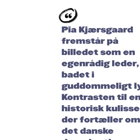
Pia Kjærsgaard
fremstår på
billedet som en
egenrådig leder,
badet i
guddommeligt ly
Kontrasten til e
historisk kulisse
der fortæller o
det danske