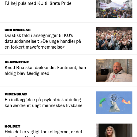
Få høj puls med KU til årets Pride
UDDANNELSE
Drastisk fald i ansøgninger til KU's
datauddannelser: »De unge handler på
en forkert mavefornemmelse«
ALUMNERNE
Knud Brix skal dække det kontinent, han
aldrig blev færdig med
VIDENSKAB
En indlæggelse på psykiatrisk afdeling
kan ændre et ungt menneskes livsbane
HOLDET
Hvis det er vigtigt for kollegerne, er det