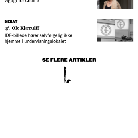
vigtigt for Cecilie
DEBAT
af:
Ole Kjærulff
IDF-billede hører selvfølgelig ikke
hjemme i undervisningslokalet
SE FLERE ARTIKLER