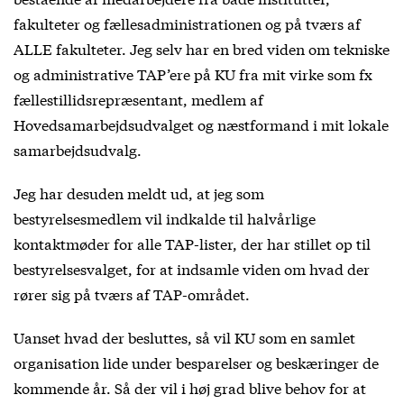
fakulteter og fællesadministrationen og på tværs af
ALLE fakulteter. Jeg selv har en bred viden om tekniske
og administrative TAP’ere på KU fra mit virke som fx
fællestillidsrepræsentant, medlem af
Hovedsamarbejdsudvalget og næstformand i mit lokale
samarbejdsudvalg.
Jeg har desuden meldt ud, at jeg som
bestyrelsesmedlem vil indkalde til halvårlige
kontaktmøder for alle TAP-lister, der har stillet op til
bestyrelsesvalget, for at indsamle viden om hvad der
rører sig på tværs af TAP-området.
Uanset hvad der besluttes, så vil KU som en samlet
organisation lide under besparelser og beskæringer de
kommende år. Så der vil i høj grad blive behov for at