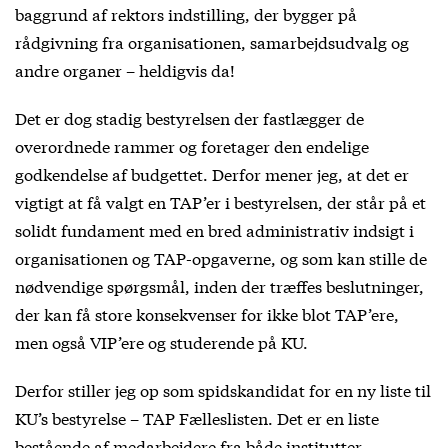
baggrund af rektors indstilling, der bygger på
rådgivning fra organisationen, samarbejdsudvalg og
andre organer – heldigvis da!
Det er dog stadig bestyrelsen der fastlægger de
overordnede rammer og foretager den endelige
godkendelse af budgettet. Derfor mener jeg, at det er
vigtigt at få valgt en TAP’er i bestyrelsen, der står på et
solidt fundament med en bred administrativ indsigt i
organisationen og TAP-opgaverne, og som kan stille de
nødvendige spørgsmål, inden der træffes beslutninger,
der kan få store konsekvenser for ikke blot TAP’ere,
men også VIP’ere og studerende på KU.
Derfor stiller jeg op som spidskandidat for en ny liste til
KU’s bestyrelse – TAP Fælleslisten. Det er en liste
bestående af medarbejdere fra både institutter,