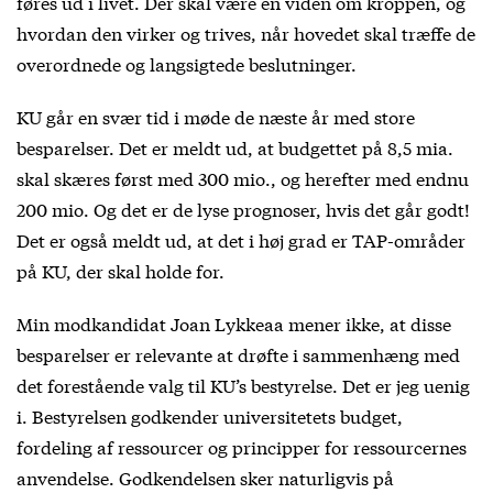
føres ud i livet. Der skal være en viden om kroppen, og
hvordan den virker og trives, når hovedet skal træffe de
overordnede og langsigtede beslutninger.
KU går en svær tid i møde de næste år med store
besparelser. Det er meldt ud, at budgettet på 8,5 mia.
skal skæres først med 300 mio., og herefter med endnu
200 mio. Og det er de lyse prognoser, hvis det går godt!
Det er også meldt ud, at det i høj grad er TAP-områder
på KU, der skal holde for.
Min modkandidat Joan Lykkeaa mener ikke, at disse
besparelser er relevante at drøfte i sammenhæng med
det forestående valg til KU’s bestyrelse. Det er jeg uenig
i. Bestyrelsen godkender universitetets budget,
fordeling af ressourcer og principper for ressourcernes
anvendelse. Godkendelsen sker naturligvis på