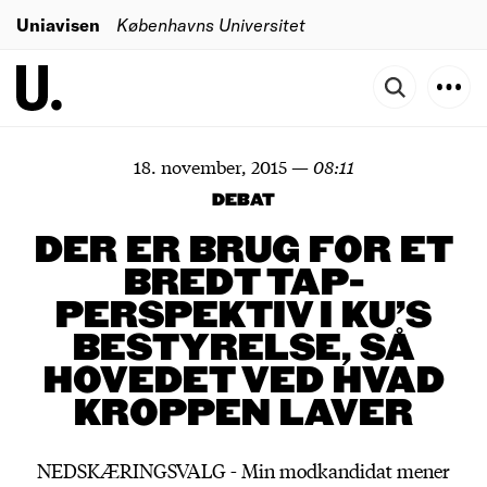
Uniavisen
Københavns Universitet
18. november, 2015
—
08:11
DEBAT
DER ER BRUG FOR ET
BREDT TAP-
PERSPEKTIV I KU’S
BESTYRELSE, SÅ
HOVEDET VED HVAD
KROPPEN LAVER
NEDSKÆRINGSVALG - Min modkandidat mener