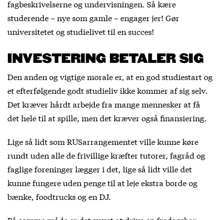
fagbeskrivelserne og undervisningen. Så kære
studerende – nye som gamle – engager jer! Gør
universitetet og studielivet til en succes!
INVESTERING BETALER SIG
Den anden og vigtige morale er, at en god studiestart og
et efterfølgende godt studieliv ikke kommer af sig selv.
Det kræver hårdt arbejde fra mange mennesker at få
det hele til at spille, men det kræver også finansiering.
Lige så lidt som RUSarrangementet ville kunne køre
rundt uden alle de frivillige kræfter tutorer, fagråd og
faglige foreninger lægger i det, lige så lidt ville det
kunne fungere uden penge til at leje ekstra borde og
bænke, foodtrucks og en DJ.
På samme måde er det svært at drive en fredagsbar