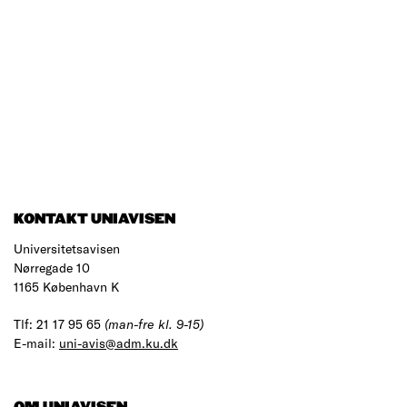
KONTAKT UNIAVISEN
Universitetsavisen
Nørregade 10
1165 København K
Tlf: 21 17 95 65
(man-fre kl. 9-15)
E-mail:
uni-avis@adm.ku.dk