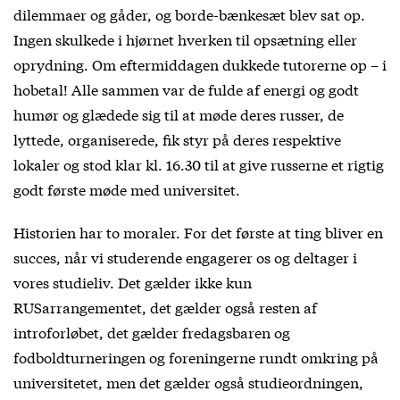
dilemmaer og gåder, og borde-bænkesæt blev sat op.
Ingen skulkede i hjørnet hverken til opsætning eller
oprydning. Om eftermiddagen dukkede tutorerne op – i
hobetal! Alle sammen var de fulde af energi og godt
humør og glædede sig til at møde deres russer, de
lyttede, organiserede, fik styr på deres respektive
lokaler og stod klar kl. 16.30 til at give russerne et rigtig
godt første møde med universitet.
Historien har to moraler. For det første at ting bliver en
succes, når vi studerende engagerer os og deltager i
vores studieliv. Det gælder ikke kun
RUSarrangementet, det gælder også resten af
introforløbet, det gælder fredagsbaren og
fodboldturneringen og foreningerne rundt omkring på
universitetet, men det gælder også studieordningen,