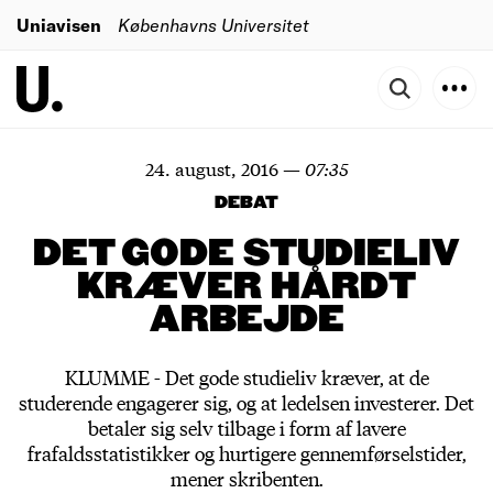
Uniavisen
Københavns Universitet
24. august, 2016
—
07:35
DEBAT
DET GODE STUDIELIV
KRÆVER HÅRDT
ARBEJDE
KLUMME - Det gode studieliv kræver, at de
studerende engagerer sig, og at ledelsen investerer. Det
betaler sig selv tilbage i form af lavere
frafaldsstatistikker og hurtigere gennemførselstider,
mener skribenten.