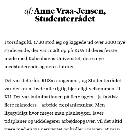
Anne Vraa-Jensen,
af:
Studenterrådet
I torsdags kl. 17.30 stod jeg og kiggede ud over 3000 nye
studerende, der var mødt op på KUA til deres første
møde med Københavns Universitet, deres nye
medstuderende og deres tutorer.
Det var dette års RUSarrangement, og Studenterrådet
var der for at byde alle rigtig hjerteligt velkommen til
KU. Det var kulminationen på flere ugers – ja faktisk
flere måneders – arbejde og planlægning. Men
ligegyldigt hvor meget man planlægger, laver
tidsplaner og uddelegerer arbejdsopgaver, vil det altid
være med en vis nervøsitet og kriller i maven, at man