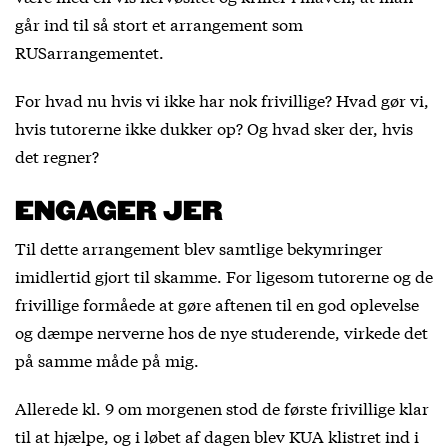
går ind til så stort et arrangement som
RUSarrangementet.
For hvad nu hvis vi ikke har nok frivillige? Hvad gør vi,
hvis tutorerne ikke dukker op? Og hvad sker der, hvis
det regner?
ENGAGER JER
Til dette arrangement blev samtlige bekymringer
imidlertid gjort til skamme. For ligesom tutorerne og de
frivillige formåede at gøre aftenen til en god oplevelse
og dæmpe nerverne hos de nye studerende, virkede det
på samme måde på mig.
Allerede kl. 9 om morgenen stod de første frivillige klar
til at hjælpe, og i løbet af dagen blev KUA klistret ind i