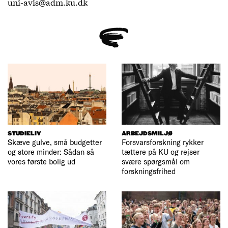
uni-avis@adm.ku.dk
STUDIELIV
ARBEJDSMILJØ
Skæve gulve, små budgetter
Forsvarsforskning rykker
og store minder: Sådan så
tættere på KU og rejser
vores første bolig ud
svære spørgsmål om
forskningsfrihed