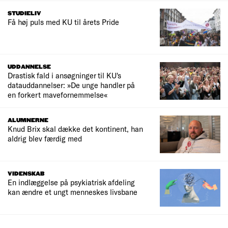
STUDIELIV
Få høj puls med KU til årets Pride
UDDANNELSE
Drastisk fald i ansøgninger til KU's
datauddannelser: »De unge handler på
en forkert mavefornemmelse«
ALUMNERNE
Knud Brix skal dække det kontinent, han
aldrig blev færdig med
VIDENSKAB
En indlæggelse på psykiatrisk afdeling
kan ændre et ungt menneskes livsbane