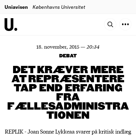
Uniavisen
Københavns Universitet
18. november, 2015
—
20:34
DEBAT
DET KRÆVER MERE
AT REPRÆSENTERE
TAP END ERFARING
FRA
FÆLLESADMINISTRA
TIONEN
REPLIK - Joan Sonne Lykkeaa svarer på kritisk indlæg