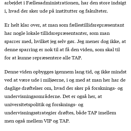
arbejdet i Fællesadministrationen, har den store indsigt
i, hvad der sker ude på institutter og fakulteter.
Er helt klar over, at man som fællestillidsrepræsentant
har nogle lokale tillidsrepræsentanter, som man
sparrer med, hvilket jeg selv gør. Jeg mener dog ikke, at
denne sparring er nok til at få den viden, som skal til
for at kunne repræsentere alle TAP.
Denne viden opbygges igennem lang tid, og ikke mindst
ved at være ude i miljøerne, i og med at man her har de
daglige drøftelser om, hvad der sker på forsknings- og
undervisningsområderne. Det er også her, at
universitetspolitik og forsknings- og
undervisningsstrategier drøftes, både TAP imellem
men også mellem VIP og TAP.