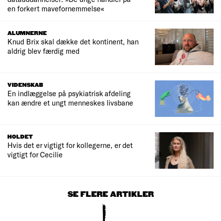
en forkert mavefornemmelse«
ALUMNERNE
Knud Brix skal dække det kontinent, han
aldrig blev færdig med
VIDENSKAB
En indlæggelse på psykiatrisk afdeling
kan ændre et ungt menneskes livsbane
HOLDET
Hvis det er vigtigt for kollegerne, er det
vigtigt for Cecilie
SE FLERE ARTIKLER