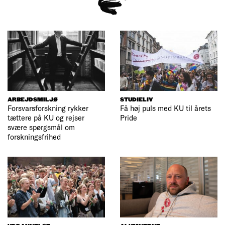
ARBEJDSMILJØ
STUDIELIV
Forsvarsforskning rykker
Få høj puls med KU til årets
tættere på KU og rejser
Pride
svære spørgsmål om
forskningsfrihed