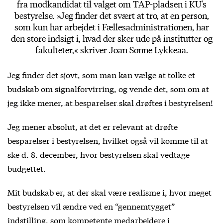
fra modkandidat til valget om TAP-pladsen i KU's
bestyrelse. »Jeg finder det svært at tro, at en person,
som kun har arbejdet i Fællesadministrationen, har
den store indsigt i, hvad der sker ude på institutter og
fakulteter,« skriver Joan Sonne Lykkeaa.
Jeg finder det sjovt, som man kan vælge at tolke et
budskab om signalforvirring, og vende det,
som om at
jeg ikke mener, at besparelser skal drøftes i bestyrelsen!
Jeg mener absolut, at det er relevant at drøfte
besparelser i bestyrelsen, hvilket også vil komme til at
ske d. 8. december, hvor bestyrelsen skal vedtage
budgettet.
Mit budskab er, at der skal være realisme i, hvor meget
bestyrelsen vil ændre ved en “gennemtygget”
indstilling, som kompetente medarbejdere i