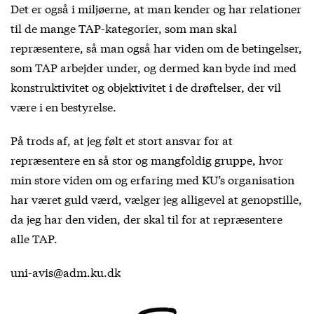
Det er også i miljøerne, at man kender og har relationer
til de mange TAP-kategorier, som man skal
repræsentere, så man også har viden om de betingelser,
som TAP arbejder under, og dermed kan byde ind med
konstruktivitet og objektivitet i de drøftelser, der vil
være i en bestyrelse.
På trods af, at jeg følt et stort ansvar for at
repræsentere en så stor og mangfoldig gruppe, hvor
min store viden om og erfaring med KU’s organisation
har været guld værd, vælger jeg alligevel at genopstille,
da jeg har den viden, der skal til for at repræsentere
alle TAP.
uni-avis@adm.ku.dk