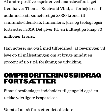
Af andre positive aspekter ved finanslovsforslaget
fremhæver Thomas Buchvald Vind, at forhøjelsen af
uddannelsestaxameteret på 5.000 kroner til
samfundsvidenskab, humaniora, jura og teologi også
fortsætter i 2019. Det giver KU en indtægt på knap 70
millioner kroner.
Han noterer sig også med tilfredshed, at regeringen vil
leve op til målsætningen om at bruge mindst en
procent af BNP på forskning og udvikling.
OMPRIORITERINGSBIDRAG
FORTSÆTTER
Finanslovsforslaget indeholder til gengæld også en
række yderligere besparelser.
Værst af alt så fortsætter det såkaldte